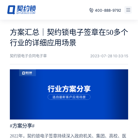
400-888-9792
智能合同
免费试用
方案汇总｜契约锁电子签章在50多个
电子签章
行业的详细应用场景
已有账号，登录
印章管控
契约锁电子合同电子章
2023-07-28 10:33:15
数字存档
安全合规
方案
案例
#方案分享#
全国
2022年，契约锁电子签章持续深入政府机关、集团、高校、医