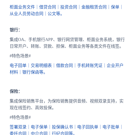
柜面业务文件｜借贷合同｜投资合同｜金融租赁合同｜保单｜
从业人员劳动合同｜公文等。
银行：
集成OA、手机银行APP、银行网贷管理、柜面业务系统，银行
日常开户、转账、贷款、担保、柜面业务等各类文件在线签。
#特色场景#
电子回单｜交易明细表｜借款合同｜手机转账凭证｜企业开户
材料｜银行保函等。
保险：
集成保险销售平台，为保险销售提供音频、视频双录支持，实
现在线签约、高效投保。
#特色场景#
签署双录｜电子保单｜投保确认书｜电子回执单｜电子批单｜
委托合同｜中介合同｜行纪合同等。