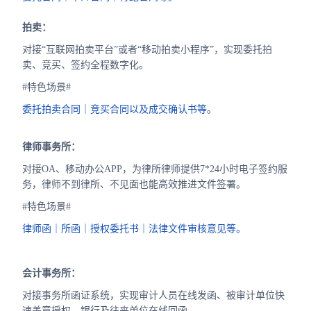
拍卖：
对接“互联网拍卖平台”或者“移动拍卖小程序”，实现委托拍
卖、竞买、签约全程数字化。
#特色场景#
委托拍卖合同｜竞买合同以及成交确认书等。
律师事务所：
对接OA、移动办公APP，为律所律师提供7*24小时电子签约服
务，律师不到律所、不见面也能高效推进文件签署。
#特色场景#
律师函｜所函｜授权委托书｜法律文件审核意见等。
会计事务所：
对接事务所函证系统，实现审计人员在线发函、被审计单位快
速盖章授权、银行及往来单位在线回函。