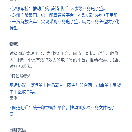
• 汉德车桥：推动采购-营销-售后-人事等业务电子签。
• 苏州广隆集团：统一印章管控平台，推动6家4S店电子用印。
• 一汽解放汽车：实现采购业务电子签，助力业务全程数字化
转型。
物流：
对接物流管理平台，为“物流平台、网点、司机、货主、收货
人”打造一个具有法律效力的电子签约平台，推动承运、加盟、
对账无纸化。
#特色场景#
承运协议｜货运单｜物品清单｜网点加盟合同｜出库单｜发货
单｜签收单等。
案例
• 圆通速递：统一印章管控平台，推动10多项业务文件电子
签。
网络货运：