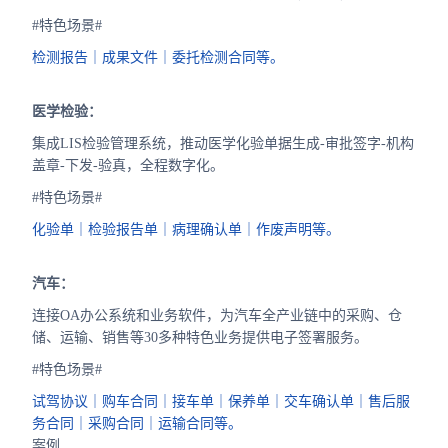
#特色场景#
检测报告｜成果文件｜委托检测合同等。
医学检验：
集成LIS检验管理系统，推动医学化验单据生成-审批签字-机构
盖章-下发-验真，全程数字化。
#特色场景#
化验单｜检验报告单｜病理确认单｜作废声明等。
汽车：
连接OA办公系统和业务软件，为汽车全产业链中的采购、仓
储、运输、销售等30多种特色业务提供电子签署服务。
#特色场景#
试驾协议｜购车合同｜接车单｜保养单｜交车确认单｜售后服
务合同｜采购合同｜运输合同等。
案例