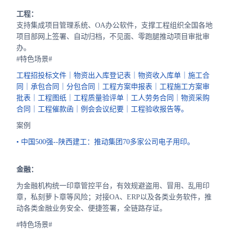
工程：
支持集成项目管理系统、OA办公软件，支撑工程组织全国各地
项目部网上签署、自动归档，不见面、零跑腿推动项目审批审
办。
#特色场景#
工程招投标文件｜物资出入库登记表｜物资收入库单｜施工合
同｜承包合同｜分包合同｜工程方案申报表｜工程施工方案审
批表｜工程图纸｜工程质量验评单｜工人劳务合同｜物资采购
合同｜工程催款函｜例会会议纪要｜工程验收报告等。
案例
• 中国500强--陕西建工：推动集团70多家公司电子用印。
金融：
为金融机构统一印章管控平台，有效规避盗用、冒用、乱用印
章，私刻萝卜章等风险；对接OA、ERP以及各类业务软件，推
动各类金融业务安全、便捷签署，全链路存证。
#特色场景#