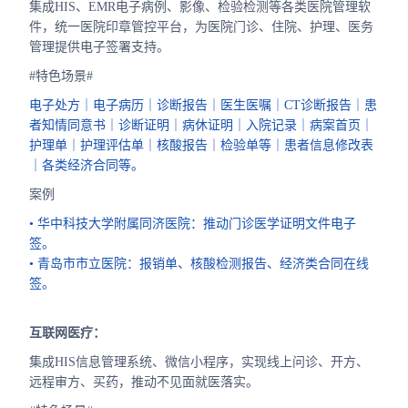
集成HIS、EMR电子病例、影像、检验检测等各类医院管理软
件，统一医院印章管控平台，为医院门诊、住院、护理、医务
管理提供电子签署支持。
#特色场景#
电子处方｜电子病历｜诊断报告｜医生医嘱｜CT诊断报告｜患
者知情同意书｜诊断证明｜病休证明｜入院记录｜病案首页｜
护理单｜护理评估单｜核酸报告｜检验单等｜患者信息修改表
｜各类经济合同等。
案例
• 华中科技大学附属同济医院：推动门诊医学证明文件电子
签。
• 青岛市市立医院：报销单、核酸检测报告、经济类合同在线
签。
互联网医疗：
集成HIS信息管理系统、微信小程序，实现线上问诊、开方、
远程审方、买药，推动不见面就医落实。