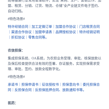
统等服装行业常用管理软件，实现“采购、生产、营销合作、加
盟、租赁、分销、订货、物流、仓储”全产业链文件电子签约、
自动归档。
#特色场景#
特许经销合同｜加工定做订单｜加盟合作协议｜门店租赁合同
｜渠道合作协议｜加盟申请表｜品牌授权协议｜特许经销证明
｜折扣协议｜零售合同等。
农信担保：
集成担保系统、OA系统，为农担业务受理、审批、核保放款以
及保后检查提供合法有效的签署、存证服务，实现担保需求受
理、审批、签约、放款全程数字化。
#特色场景#
承诺书｜担保申请书｜征信授权书｜担保意向书｜委托担保合
同｜反担保合同｜反担保抵押合同、放款通知书等。
医药：