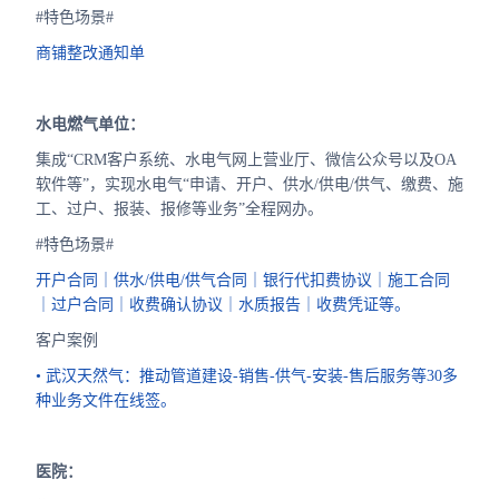
#特色场景#
商铺整改通知单
水电燃气单位：
集成“CRM客户系统、水电气网上营业厅、微信公众号以及OA
软件等”，实现水电气“申请、开户、供水/供电/供气、缴费、施
工、过户、报装、报修等业务”全程网办。
#特色场景#
开户合同｜供水/供电/供气合同｜银行代扣费协议｜施工合同
｜过户合同｜收费确认协议｜水质报告｜收费凭证等。
客户案例
• 武汉天然气：推动管道建设-销售-供气-安装-售后服务等30多
种业务文件在线签。
医院：