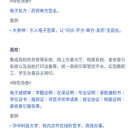
#特色场景#
电子处方｜药师审方签名。
案例
• 大参林：引入电子签章，让“问诊-开方-审方-发药”无纸化。
高校：
集成高校校务管理系统、网上办事大厅、档案系统、查收查引
系统以及自助打印设备等，统一高校印章管控平台，实现教职
工、学生办事自主用印。
#特色场景#
电子成绩单｜学籍证明｜在读证明｜毕业证明｜录取通知书｜
学位证书｜报到证｜评奖评优申请表｜就业协议｜档案证明｜
查收查引报告等。
案例
• 华中科技大学：校内文件在线秒签字，高效办事。