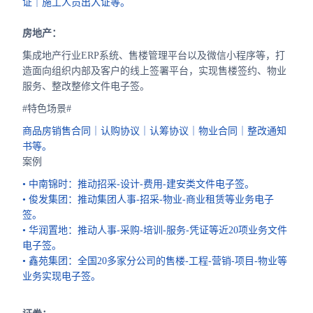
证｜施工人员出入证等。
房地产：
集成地产行业ERP系统、售楼管理平台以及微信小程序等，打
造面向组织内部及客户的线上签署平台，实现售楼签约、物业
服务、整改整修文件电子签。
#特色场景#
商品房销售合同｜认购协议｜认筹协议｜物业合同｜整改通知
书等。
案例
• 中南锦时：推动招采-设计-费用-建安类文件电子签。
• 俊发集团：推动集团人事-招采-物业-商业租赁等业务电子
签。
• 华润置地：推动人事-采购-培训-服务-凭证等近20项业务文件
电子签。
• 鑫苑集团：全国20多家分公司的售楼-工程-营销-项目-物业等
业务实现电子签。