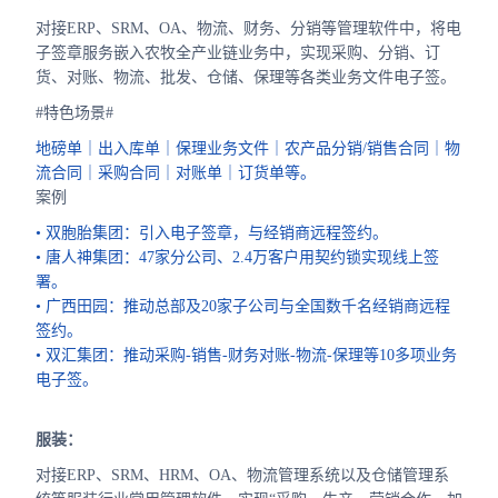
对接ERP、SRM、OA、物流、财务、分销等管理软件中，将电
子签章服务嵌入农牧全产业链业务中，实现采购、分销、订
货、对账、物流、批发、仓储、保理等各类业务文件电子签。
#特色场景#
地磅单｜出入库单｜保理业务文件｜农产品分销/销售合同｜物
流合同｜采购合同｜对账单｜订货单等。
案例
• 双胞胎集团：引入电子签章，与经销商远程签约。
• 唐人神集团：47家分公司、2.4万客户用契约锁实现线上签
署。
• 广西田园：推动总部及20家子公司与全国数千名经销商远程
签约。
• 双汇集团：推动采购-销售-财务对账-物流-保理等10多项业务
电子签。
服装：
对接ERP、SRM、HRM、OA、物流管理系统以及仓储管理系