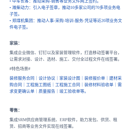
• 中车长客：推动采购-销售等业务文件网上签约。
• 潍柴动力：引入电子签章，推动10多家公司的70多项业务电
子签。
• 郑煤机集团：推动人事-采购-培训-服务-凭证等近20项业务文
件电子签。
家装：
集成企业微信、钉钉以及家装管理软件，打造移动签署平台，
让需求对接、设计、选材、施工、交付全过程文件在线签署。
#特色场景#
装修服务合同｜设计协议｜家装设计图｜装修报价单｜建材采
购合同｜工程施工图纸｜工程施工合同｜装修材料验收单｜需
求变更确认单｜质量报告｜竣工验收单等。
零售：
集成SRM供应商管理系统、ERP软件，助力发包、供货、租
赁、招商等业务文件实现在线签署。