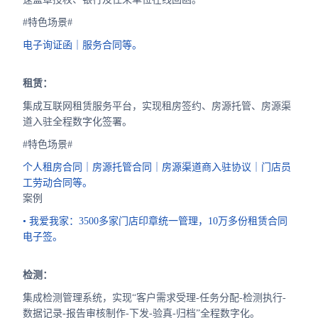
#特色场景#
电子询证函｜服务合同等。
租赁：
集成互联网租赁服务平台，实现租房签约、房源托管、房源渠
道入驻全程数字化签署。
#特色场景#
个人租房合同｜房源托管合同｜房源渠道商入驻协议｜门店员
工劳动合同等。
案例
• 我爱我家：3500多家门店印章统一管理，10万多份租赁合同
电子签。
检测：
集成检测管理系统，实现“客户需求受理-任务分配-检测执行-
数据记录-报告审核制作-下发-验真-归档”全程数字化。