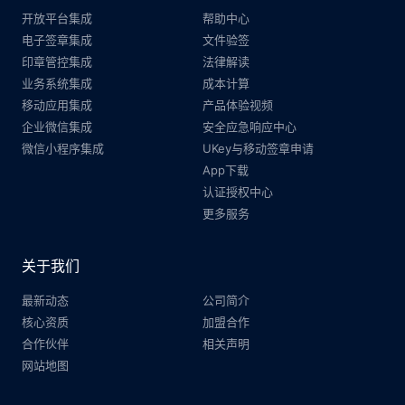
开放平台集成
帮助中心
电子签章集成
文件验签
印章管控集成
法律解读
业务系统集成
成本计算
移动应用集成
产品体验视频
企业微信集成
安全应急响应中心
微信小程序集成
UKey与移动签章申请
App下载
认证授权中心
更多服务
关于我们
最新动态
公司简介
核心资质
加盟合作
合作伙伴
相关声明
网站地图