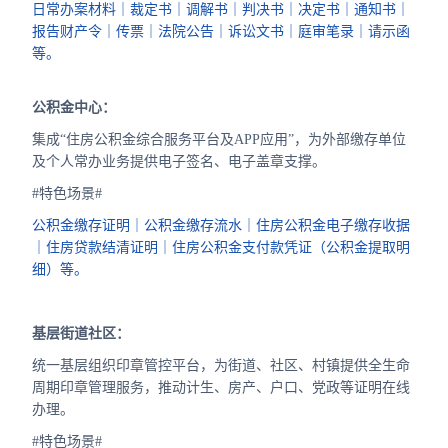
日常办案材料｜裁定书｜调解书｜判决书｜决定书｜通知书｜
报告财产令｜传票｜法院公告｜诉讼文书｜庭审笔录｜请示函
等。
公积金中心：
集成“住房公积金综合服务平台及APP应用”，为外部缴存单位
及个人常办业务提供电子签名、电子盖章支撑。
#特色场景#
公积金缴存证明｜公积金缴存流水｜住房公积金电子缴存收据
｜住房贷款结清证明｜住房公积金支付款凭证（公积金提取明
细）等。
基层街道社区：
统一基层组织印章管控平台，为街道、社区、村镇提供全生命
周期印章管理服务，推动计生、房产、户口、党政等证明在线
办理。
#特色场景#