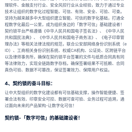
理软件、金融支付行业、安全风控行业从业经验，致力于通过专业
技术让组织的数字化过程智能、可信、有效、安全、可验、可查。
坚持为越来越多中大型组织建立智能、可信的数字化基础，打通全
程数字化最后一公里，成为组织身边的「数字可信」基础建设者！
契约锁平台严格遵循《中华人民共和国电子签名法》、《中华人民
共和国民法典》、《中华人民共和国电子商务法》、《电子印章管
理办法》等相关法律法规的规范，联合公安部网络身份识别系统（e
ID）、工商相关身份识别系统、权威CA机构、公证处、区跨链平台
以及律师事务所，确保在契约锁平台签署的文件与纸质合同具有同
等法律效力，实现全链路数字存档，确保签署结果不可抵赖、合同
真伪可验、数据不可篡改，保证签署效力、保障用户权益。
4、契约锁的奋斗目标：
让中大型组织的数字化建设都有可信基础支撑，操作智能便捷、签
署合法有效、印章安全可控、数据可查可验、业务过程可追溯，通
过面向未来的产品架构-让数字化可信！
契约锁-「数字可信」的基础建设者！