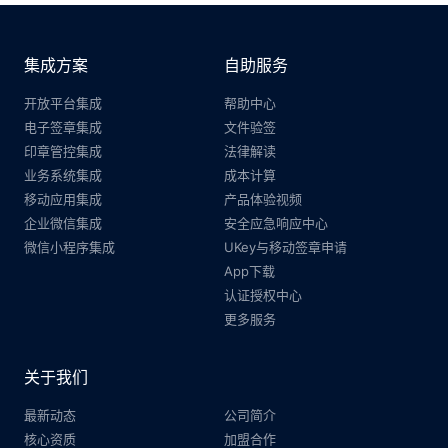
集成方案
自助服务
开放平台集成
帮助中心
电子签章集成
文件验签
印章管控集成
法律解读
业务系统集成
成本计算
移动应用集成
产品体验视频
企业微信集成
安全应急响应中心
微信小程序集成
UKey与移动签章申请
App下载
认证授权中心
更多服务
关于我们
最新动态
公司简介
核心资质
加盟合作