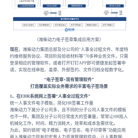
（潍柴动力电子签章集成应用方案）
现在
，潍柴动力集团总部及分公司的“人事全过程文件、年度特
约维修服务协议、项目阶段验收材料等”70多种业务文件，只需
登录相应的管理软件，或者打开钉钉APP即可便捷发起签署申
请，实现在线审批、盖章、外部签约、文件归档全程数字化。
“电子签章+现有管理软件”
打造覆盖实际业务需求的丰富电子签场景
1、在EHR系统网上签署“人事全过程文件”
统一人事文件电子模板，简化HR签署工作量
潍柴动力下属分子公司多，且不同的分子公司人事文件的模板
也不一样。集团及分子公司日常庞大的签署量，常常让HR陷入
机械化工作，时间、精力消耗大，效率和成本急需优化。
为此，契约锁将“电子模板、电子签名、电子印章等”功能应用
嵌入潍柴动力现有的宏景人力资源管理软件中，让人事数据、