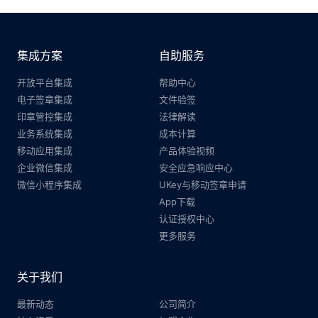
集成方案
自助服务
开放平台集成
帮助中心
电子签章集成
文件验签
印章管控集成
法律解读
业务系统集成
成本计算
移动应用集成
产品体验视频
企业微信集成
安全应急响应中心
微信小程序集成
UKey与移动签章申请
App下载
认证授权中心
更多服务
关于我们
最新动态
公司简介