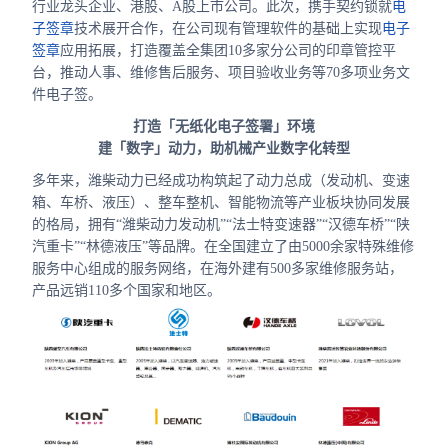
行业龙头企业、港股、A股上市公司。此次，携手契约锁就
电
合作
子签章
技术展开合作，在公司现有管理软件的基础上实现
电子
签章
应用拓展，打造覆盖全集团10多家分公司的印章管控平
我们
台，推动人事、维修售后服务、项目验收业务等70多项业务文
件电子签。
打造「无纸化电子签署」环境
建「数字」动力，助机械产业数字化转型
多年来，潍柴动力已经成功构筑起了动力总成（发动机、变速
箱、车桥、液压）、整车整机、智能物流等产业板块协同发展
的格局，拥有“潍柴动力发动机”“法士特变速器”“汉德车桥”“陕
汽重卡”“林德液压”等品牌。在全国建立了由5000余家特殊维修
服务中心组成的服务网络，在海外建有500多家维修服务站，
产品远销110多个国家和地区。