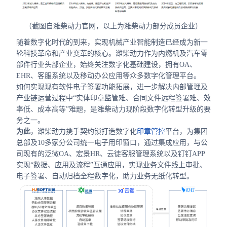
（截图自潍柴动力官网，以上为潍柴动力部分成员企业）
随着数字化时代的到来，实现机械产业智能制造已经成为新一
轮科技革命和产业变革的核心。潍柴动力作为内燃机及汽车零
部件行业头部企业，始终关注数字化基础建设，拥有OA、
EHR、客服系统以及移动办公应用等众多数字化管理平台。
如何实现现有软件电子签署功能拓展，进一步解决内部管理及
产业链运营过程中“实体印章监管难、合同文件远程签署难、效
率低、成本高等”难题，是潍柴动力现阶段数字化转型升级的要
务之一。
为此
，潍柴动力携手契约锁打造数字化
印章管控
平台，为集团
总部及10多家分公司统一电子用印窗口，通过集成应用，与公
司现有的泛微OA、宏景HR、云徒客服管理系统以及钉钉APP
实现“数据、应用及流程”互通应用，实现业务文件线上审批、
电子签署、自动归档全程数字化，助力业务无纸化转型。