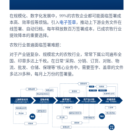
合作
在规模化、数字化发展中，99%的农牧企业都可能面临签署成
我们
本高、效率低等烦恼。引入
电子签章
，推动上下游业务文件在
线签署、自动归档，每年释放数百万签署成本，已成农牧行业
提效降本的重要选择。
农牧行业普遍面临签署难题：
对于产业链复杂、规模宏大的农牧行业，常常下属公司遍布全
国、印章多达上千枚。在日常“采购、分销、订货、对账、物
流、批发、仓储、保理等”核心业务中，需要签字、盖章的文件
多达20多种，每月上万份的签署量。