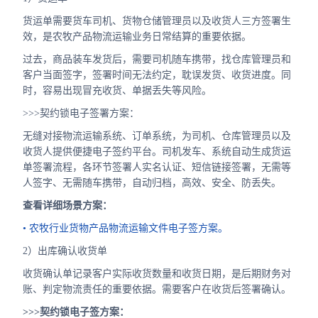
货运单需要货车司机、货物仓储管理员以及收货人三方签署生
效，是农牧产品物流运输业务日常结算的重要依据。
过去，商品装车发货后，需要司机随车携带，找仓库管理员和
客户当面签字，签署时间无法约定，耽误发货、收货进度。同
时，容易出现冒充收货、单据丢失等风险。
>>>契约锁电子签署方案：
无缝对接物流运输系统、订单系统，为司机、仓库管理员以及
收货人提供便捷电子签约平台。司机发车、系统自动生成货运
单签署流程，各环节签署人实名认证、短信链接签署，无需等
人签字、无需随车携带，自动归档，高效、安全、防丢失。
查看详细场景方案：
• 农牧行业货物产品物流运输文件电子签方案。
2）出库确认收货单
收货确认单记录客户实际收货数量和收货日期，是后期财务对
账、判定物流责任的重要依据。需要客户在收货后签署确认。
>>>契约锁电子签方案：