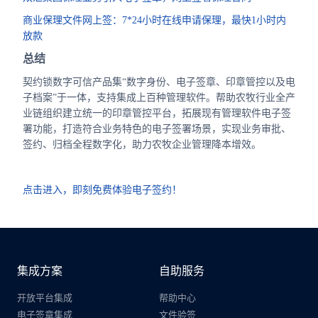
商业保理文件网上签：7*24小时在线申请保理，最快1小时内
放款
总结
契约锁数字可信产品集“数字身份、电子签章、印章管控以及电
子档案”于一体，支持集成上百种管理软件。帮助农牧行业全产
业链组织建立统一的印章管控平台，拓展现有管理软件电子签
署功能，打造符合业务特色的电子签署场景，实现业务审批、
签约、归档全程数字化，助力农牧企业管理降本增效。
点击进入，即刻免费体验电子签约！
集成方案
自助服务
开放平台集成
帮助中心
电子签章集成
文件验签