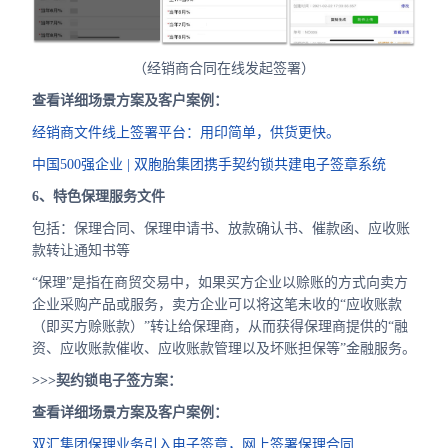
（经销商合同在线发起签署）
查看详细场景方案及客户案例：
经销商文件线上签署平台：用印简单，供货更快。
中国500强企业 | 双胞胎集团携手契约锁共建电子签章系统
6、特色保理服务文件
包括：保理合同、保理申请书、放款确认书、催款函、应收账
款转让通知书等
“保理”是指在商贸交易中，如果买方企业以赊账的方式向卖方
企业采购产品或服务，卖方企业可以将这笔未收的“应收账款
（即买方赊账款）”转让给保理商，从而获得保理商提供的“融
资、应收账款催收、应收账款管理以及坏账担保等”金融服务。
>>>契约锁电子签方案：
查看详细场景方案及客户案例：
双汇集团保理业务引入电子签章，网上签署保理合同