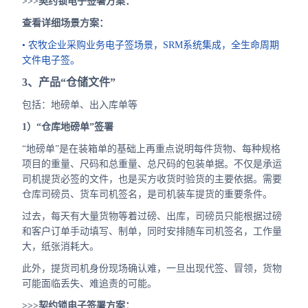
>>>契约锁电子签署方案：
查看详细场景方案：
• 农牧企业采购业务电子签场景，SRM系统集成，全生命周期
文件电子签。
3、产品“仓储文件”
包括：地磅单、出入库单等
1）“仓库地磅单”签署
“地磅单”是在装箱单的基础上再重点说明每件货物、每种规格
项目的重量、尺码和总重量、总尺码的包装单据。不仅是承运
司机提货必签的文件，也是买方收货时验货的主要依据。需要
仓库司磅员、货车司机签名，是司机装车提货的重要条件。
过去，每天有大量货物等着过磅、出库，司磅员只能根据过磅
和客户订单手动填写、制单，同时安排随车司机签名，工作量
大，纸张消耗大。
此外，提货司机身份现场确认难，一旦出现代签、冒领，货物
可能面临丢失、难追责的可能。
>>>契约锁电子签署方案：