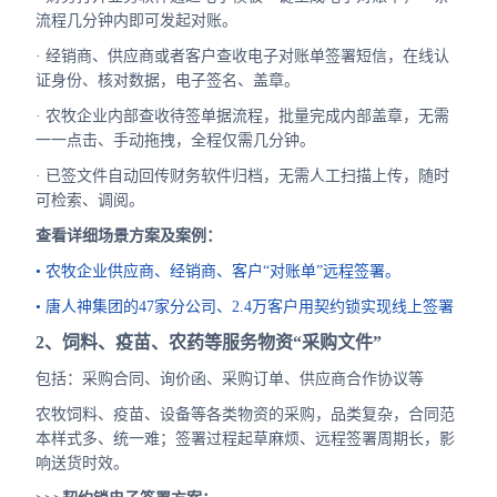
流程几分钟内即可发起对账。
· 经销商、供应商或者客户查收电子对账单签署短信，在线认
证身份、核对数据，电子签名、盖章。
· 农牧企业内部查收待签单据流程，批量完成内部盖章，无需
一一点击、手动拖拽，全程仅需几分钟。
· 已签文件自动回传财务软件归档，无需人工扫描上传，随时
可检索、调阅。
查看详细场景方案及案例：
• 农牧企业供应商、经销商、客户“对账单”远程签署。
• 唐人神集团的47家分公司、2.4万客户用契约锁实现线上签署
2、饲料、疫苗、农药等服务物资“采购文件”
包括：采购合同、询价函、采购订单、供应商合作协议等
农牧饲料、疫苗、设备等各类物资的采购，品类复杂，合同范
本样式多、统一难；签署过程起草麻烦、远程签署周期长，影
响送货时效。