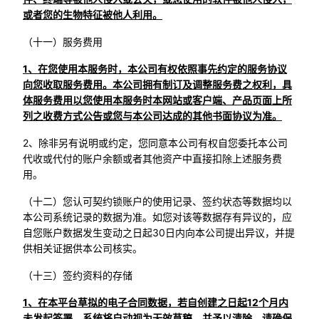
或者您的生物特征被他人利用。
（十一）服务费用
1、在您使用本服务时，本公司有权依照事先约定的服务协议
向您收取服务费用。本公司拥有制订及调整服务费之权利，具
体服务费用以您使用本服务时本网站或客户端、产品页面上所
列之收费方式公告或您与本公司达成的其他书面协议为准。
2、除非另有说明或约定，您同意本公司有权自您委托本公司
代收或代付的账户余额或者其他资产中直接扣除上述服务费
用。
（十二）您认可契约锁账户的使用记录、签约状态等数据均以
本公司系统记录的数据为准。如您对该等数据存有异议的，应
自您账户数据发生变动之日起30日内向本公司提出异议，并提
供相关证据供本公司核实。
（十三）签约资料的存储
1、在本平台草拟的电子合同数据，若自创建之日起12个月内
未发起签署，系统将自动视为无效草稿，并予以清除，请确保