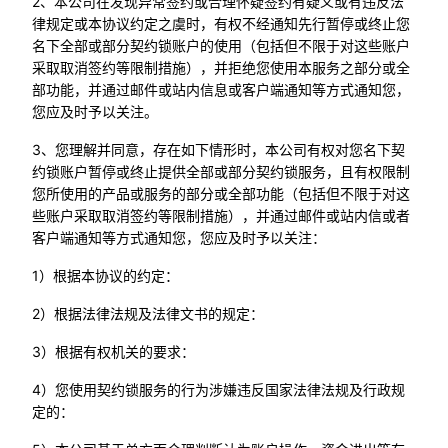
2、本公司在发现异常签约或合理怀疑签约有疑义或有违反法
律规定或本协议约定之虞时，有权不经通知先行暂停或终止您
名下全部或部分契约锁账户的使用（包括但不限于对这些账户
采取取消签约等限制措施），并拒绝您使用本服务之部分或全
部功能，并通过邮件或站内信息或客户端通知等方式通知您，
您应及时予以关注。
3、您理解并同意，存在如下情形时，本公司有权对您名下契
约锁账户暂停或终止提供全部或部分契约锁服务，且有权限制
您所使用的产品或服务的部分或全部功能（包括但不限于对这
些账户采取取消签约等限制措施），并通过邮件或站内信或者
客户端通知等方式通知您，您应及时予以关注：
1）根据本协议的约定：
2）根据法律法规及法律文书的规定：
3）根据有权机关的要求：
4）您使用契约锁服务的行为涉嫌违反国家法律法规及行政规
定的：