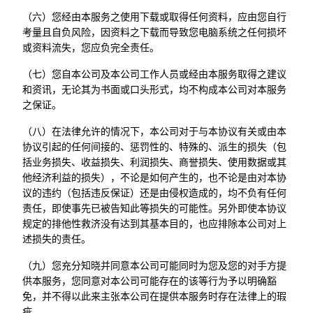
（六）您经由本服务之使用下载或取得任何资料，应由您自行
考量且自负风险，因资料之下载而导致您电脑系统之任何损坏
或资料流失，您应负完全责任。
（七）您自本公司及本公司工作人员或经由本服务取得之建议
和资讯，无论其为书面或口头形式，均不构成本公司对本服务
之保证。
（八）在法律允许的情况下，本公司对于与本协议有关或由本
协议引起的任何间接的、惩罚性的、特殊的、派生的损失（包
括业务损失、收益损失、利润损失、商誉损失、使用数据或其
他经济利益的损失），不论是如何产生的，也不论是由对本协
议的违约（包括违反保证）还是由侵权造成的，均不负有任何
责任，即使事先已被告知此等损失的可能性。另外即使本协议
规定的排他性救济没有达到其基本目的，也应排除本公司对上
述损失的责任。
（九）您充分知晓并同意本公司可能同时为您及您的对手方提
供本服务，您同意对本公司可能存在的该等行为予以明确豁
免，并不得以此来主张本公司在提供本服务时存在法律上的瑕
疵。