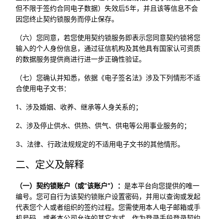
但不限于签约合同电子数据）失效后5年，并且该等信息不会
因您终止契约锁服务而停止保存。
（六）您同意，若您使用契约锁服务即表示您同意契约锁将您
输入的个人身份信息，通过征信机构及其他具有国家认可资质
的数据服务提供商进行进一步正确性验证。
（七）您确认并知悉，依据《电子签名法》涉及下列情形不适
合使用电子文书：
1、涉及婚姻、收养、继承等人身关系的；
2、涉及停止供水、供热、供气、供电等公用事业服务的；
3、法律、行政法规规定的不适用电子文书的其他情形。
二、定义及解释
（一）契约锁账户（或“该账户”）：
是本平台向您提供的唯一
编号。您可自行为该契约锁账户设置密码，并用以查询或发起
代表您个人或者组织的签约过程。您需使用本人电子邮箱或手
机号码，或者本公司允许的其它方式，作为登录手段登录契约