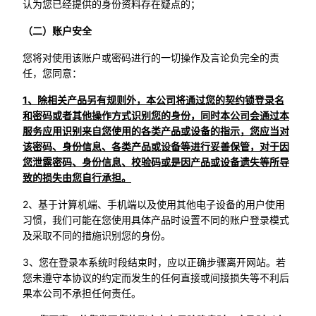
认为您已经提供的身份资料存在疑点的；
（二）账户安全
您将对使用该账户或密码进行的一切操作及言论负完全的责
任，您同意：
1、除相关产品另有规则外，本公司将通过您的契约锁登录名
和密码或者其他操作方式识别您的身份，同时本公司会通过本
服务应用识别来自您使用的各类产品或设备的指示，您应当对
该密码、身份信息、各类产品或设备等进行妥善保管，对于因
您泄露密码、身份信息、校验码或是因产品或设备遗失等所导
致的损失由您自行承担。
2、基于计算机端、手机端以及使用其他电子设备的用户使用
习惯，我们可能在您使用具体产品时设置不同的账户登录模式
及采取不同的措施识别您的身份。
3、您在登录本系统时段结束时，应以正确步骤离开网站。若
您未遵守本协议的约定而发生的任何直接或间接损失等不利后
果本公司不承担任何责任。