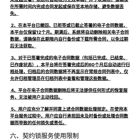
在所需时间内完成合同发起或保存至本地存储，避免数据丢
失。
2、在本平台已撤回、已拒签或已截止签署的电子合同数据，
本平台仅保留12个月。期满后，系统将自动删除相关电子合同
数据，请确保在此期限内自行备份或下载所需合同，以免过期
后无法获取。
3、对于已签署完成的电子合同数据（包括已完成、已结束、
已作废状态），本平台将在签署完成后的60个月后自动进行归
档处理，归档后的合同数据将不再显示在常规合同列表中，仅
允许归档管理员在归档列表中查看和管理这些数据。
4、平台在电子合同数据删除后将无法提供任何形式的恢复服
务，无法被用户主动找回。
5、用户应充分了解并同意上述合同数据处理规定。在使用本
平台服务过程中，用户应自行承担因未及时备份或处理合同数
据而导致的任何损失或责任。
六、契约锁服务使用限制