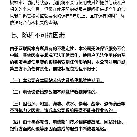
被检索、访问的状态，我们将不会再使用或对外提供与该账户
相关的个人信息，但您在使用契约锁服务期间提供或产生的信
息我们仍需按照监管要求的保存5年以上，且在保存的时间内
依法配合有权机关的查询。
七、随机不可抗因素
由于互联网本身所具有的不稳定性，本公司无法保证服务不会
中断。系统因有关状况无法正常运作，使用户无法使用任何契
约锁服务或使用契约锁服务受到任何影响时，本公司对用户或
第三方不负任何责任，前述状况包括但不限于：
（一）本公司在本网站公告之系统停机维护期间。
（二）电信设备出现故障不能进行数据传输的。
（三）因台风、地震、海啸、洪水、停电、战争、恐怖袭击等
不可抗力之因素，造成本公司系统障碍不能执行业务的。
（四）由于黑客攻击、电信部门技术调整或故障、网站升级、
银行方面的问题等原因而造成的服务中断或者延迟。