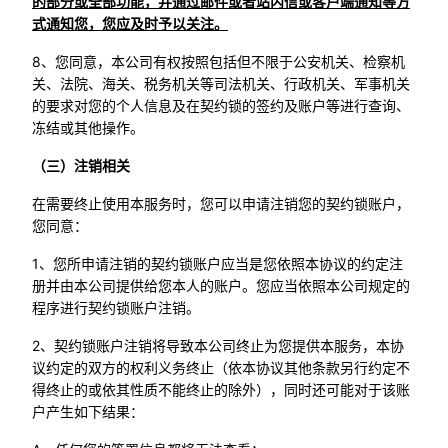
的部分或全部功能，并通过邮件或者站内信或客户端通知等方
式通知您，您应及时予以关注。
8、您同意，本公司有权按照包括但不限于公安机关、检察机
关、法院、海关、税务机关等司法机关、行政机关、军事机关
的要求对您的个人信息及在契约锁的签约及账户等进行查询、
冻结或其他操作。
（三）注销相关
在需要终止使用本服务时，您可以申请注销您的契约锁账户，
您同意：
1、您所申请注销的契约锁账户应当是您依照本协议的约定注
册并由本公司提供给您本人的账户。您应当依照本公司规定的
程序进行契约锁账户注销。
2、契约锁账户注销将导致本公司终止为您提供本服务，本协
议约定的双方的权利义务终止（依本协议其他条款另行约定不
得终止的或依其性质不能终止的除外），同时还可能对于该账
户产生如下结果：