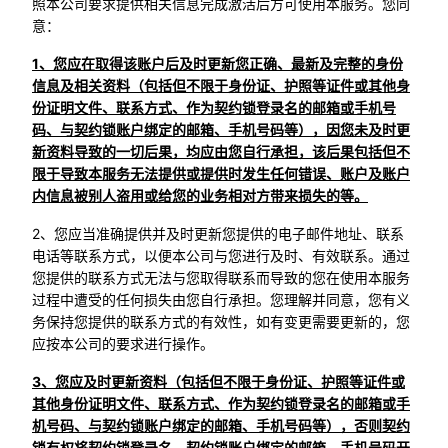
照本公司要求提供相关信息完成激活后方可使用本服务。您同
意：
1、您应在取得该账户后及时更新您正确、最新及完整的身份
信息及相关资料（包括但不限于身份证、护照等证件或其他身
份证明文件、联系方式、作为契约锁登录名的邮箱或手机号
码、与契约锁账户绑定的邮箱、手机号码等），因您未及时更
新资料导致的一切后果，均应由您自行承担，该后果包括但不
限于导致本服务无法提供或提供时发生任何错误、账户及账户
内信息被别人盗用或给您的业务相对方带来损失的等。
2、您应当准确提供并及时更新您提供的电子邮件地址、联系
电话等联系方式，以便本公司与您进行及时、有效联系。通过
您提供的联系方式无法与您取得联系而导致的您在使用本服务
过程中遭受的任何损失由您自行承担。您理解并同意，您有义
务保持您提供的联系方式的有效性，如有变更需要更新的，您
应按本公司的要求进行操作。
3、您应及时更新资料（包括但不限于身份证、护照等证件或
其他身份证明文件、联系方式、作为契约锁登录名的邮箱或手
机号码、与契约锁账户绑定的邮箱、手机号码等），否则契约
锁有权将契约锁登录名、契约锁账户绑定的邮箱、手机号码开