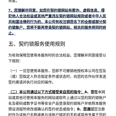
恢复。
7、您理解并同意，如您在契约锁网站有欺诈、虚假信息、侵
犯他人合法权益或其他严重违反契约锁网站规则或者中华人民
共和国法律的行为的，本公司有权注销您名下的全部或部分契
约锁账户，您将不能再登录契约锁网站，相关的服务将同时终
止。
五、契约锁服务使用规则
为有效保障您使用本服务时的合法权益，您理解并同意接受以
下规则：
（一）一旦您使用本服务，您即不可撤销地授权本公司在您及
（或）您指定人符合指定条件或状态时，向您的合作伙伴发送
签约邀请并执行对应的操作。
（二）本公司通过以下方式接受来自您的指令：
A、您在
本网
站或其他可使用本服务的网站或软件上通过以您的契约锁账户
名及密码或数字证书等安全产品登录契约锁账户并依照本服务
预设流程所修改或确认的签约状态或指令；
B、您通过
您注册
时作为该账户名称或者与该账户绑定的手机或其他专属于您的