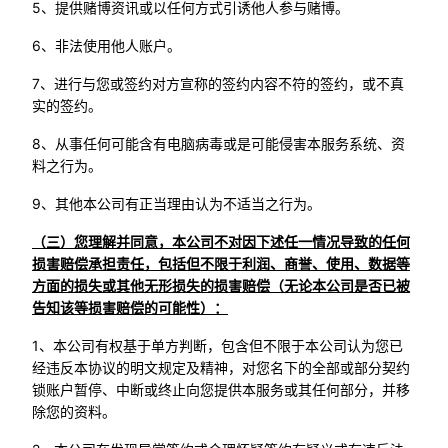
5、提供赌博资讯或以任何方式引诱他人参与赌博。
6、非法使用他人账户。
7、进行与您或签约对方宣称的签约内容不符的签约，或不真
实的签约。
8、从事任何可能含有电脑病毒或是可能侵害本服务系统、资
料之行为。
9、其他本公司有正当理由认为不适当之行为。
（三）您理解并同意，本公司不对因下述任一情况导致的任何
损害赔偿承担责任，包括但不限于利润、商誉、使用、数据等
方面的损失或其他无形损失的损害赔偿（无论本公司是否已被
告知该等损害赔偿的可能性）：
1、本公司有权基于单方判断，包含但不限于本公司认为您已
经违反本协议的明文规定及精神，对您名下的全部或部分契约
锁账户暂停、中断或终止向您提供本服务或其任何部分，并移
除您的资料。