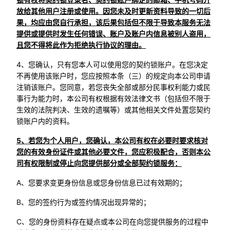
放给其他用户注册或使用。因您未及时更新资料导致的一切后
果，均应由您自行承担，该后果包括但不限于导致本服务无法
提供或提供时发生任何错误、账户及账户内信息被别人盗用，
且您不得将此作为拒绝执行协议的理由。
4、您确认，只有您本人可以使用您的契约锁账户。在您决定
不再使用该账户时，您应按照本条（三）的规定向本公司申请
注销该账户。您同意，若您丧失全部或部分民事权利能力或民
事行为能力时，本公司有权根据有效法律文书（包括但不限于
生效的法院判决、生效的遗嘱等）或其他相关文件处置您契约
锁账户内的资料。
5、若您为个人用户，您确认，本公司有权在必要时要求核对
您的有效身份证件或其他必要文件，您应积极配合，否则本公
司有权限制或停止向您提供部分或全部契约锁服务：
A、您要求变更身份信息或您身份信息已过有效期的；
B、您的签约行为或签约情况出现异常的；
C、您的身份资料存在疑点或本公司在向您提供服务的过程中