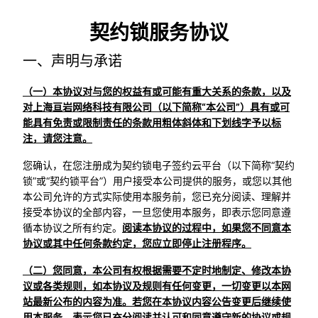
契约锁服务协议
一、声明与承诺
（一）本协议对与您的权益有或可能有重大关系的条款，以及
对上海亘岩网络科技有限公司（以下简称“本公司”）具有或可
能具有免责或限制责任的条款用粗体斜体和下划线字予以标
注，请您注意。
您确认，在您注册成为契约锁电子签约云平台（以下简称“契约
锁”或“契约锁平台”）用户接受本公司提供的服务，或您以其他
本公司允许的方式实际使用本服务前，您已充分阅读、理解并
接受本协议的全部内容，一旦您使用本服务，即表示您同意遵
循本协议之所有约定。
阅读本协议的过程中，如果您不同意本
协议或其中任何条款约定，您应立即停止注册程序。
（二）您同意，本公司有权根据需要不定时地制定、修改本协
议或各类规则，如本协议及规则有任何变更，一切变更以本网
站最新公布的内容为准。若您在本协议内容公告变更后继续使
用本服务，表示您已充分阅读并认可和同意遵守新的协议或规