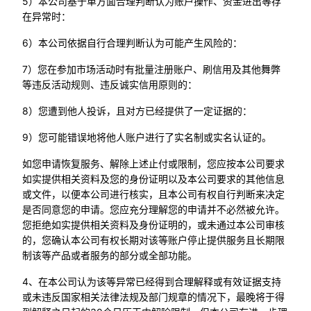
5）本公司基于单方面合理判断认为账户操作、资金进出等存
在异常时：
6）本公司依据自行合理判断认为可能产生风险的：
7）您在参加市场活动时有批量注册账户、刷信用及其他舞弊
等违反活动规则、违反诚实信用原则的：
8）您遭到他人投诉，且对方已经提供了一定证据的：
9）您可能错误地将他人账户进行了实名制或实名认证的。
如您申请恢复服务、解除上述止付或限制，您应按本公司要求
如实提供相关资料及您的身份证明以及本公司要求的其他信息
或文件，以便本公司进行核实，且本公司有权自行判断来决定
是否同意您的申请。您应充分理解您的申请并不必然被允许。
您拒绝如实提供相关资料及身份证明的，或未通过本公司审核
的，您确认本公司有权长期对该等账户停止提供服务且长期限
制该等产品或者服务的部分或全部功能。
4、在本公司认为该等异常已经得到合理解释或有效证据支持
或未违反国家相关法律法规及部门规章的情况下，最晚将于得