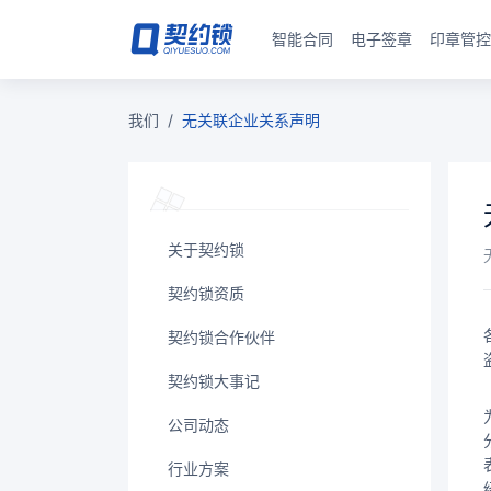
智能合同
电子签章
印章管控
我们
/
无关联企业关系声明
关于契约锁
契约锁资质
契约锁合作伙伴
契约锁大事记
公司动态
行业方案