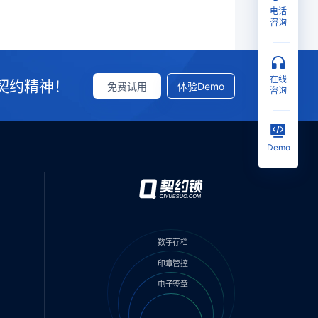
电话
咨询
在线
契约精神！
免费试用
体验Demo
咨询
Demo
数字存档
印章管控
电子签章