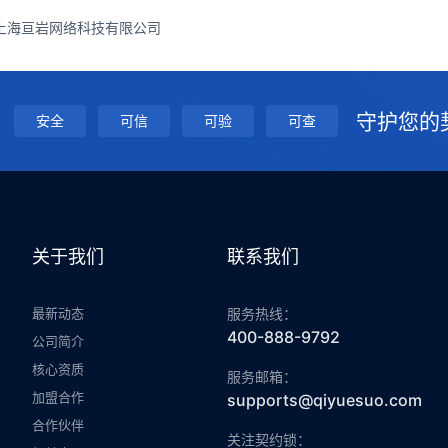
上海亘岩网络科技有限公司
守护您的
安全
可信
可验
可查
关于我们
联系我们
最新动态
服务热线：
400-888-9792
公司简介
核心资质
服务邮箱：
加盟合作
supports@qiyuesuo.com
合作伙伴
关注契约锁：