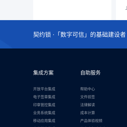
契约锁 ·「数字可信」的基础建设者
集成方案
自助服务
开放平台集成
帮助中心
电子签章集成
文件验签
印章管控集成
法律解读
业务系统集成
成本计算
移动应用集成
产品体验视频