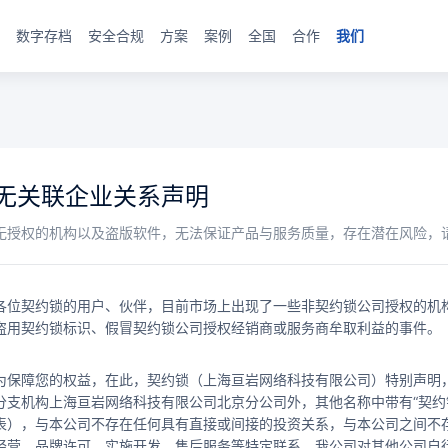
数字存档
安全合规
方案
案例
全国
合作
我们
无关联企业关系声明
无授权的机构以及盗版软件，无法保证产品与服务质量，存在潜在风险，
各位契约锁的用户、伙伴，目前市场上出现了一些非契约锁公司授权的机构
盗用契约锁标识、假冒契约锁公司授权经销商或服务商牟取利益的事件。
为保障您的权益，在此，契约锁（上海亘岩网络科技有限公司）特别声明，
分支机构上海亘岩网络科技有限公司北京分公司外，其他名称中带有“契约锁
表），与本公司不存在任何具有直接或间接的投资关系，与本公司之间不
经营、品牌许可、实施开发、售后服务等特定联系，我公司对其他公司自