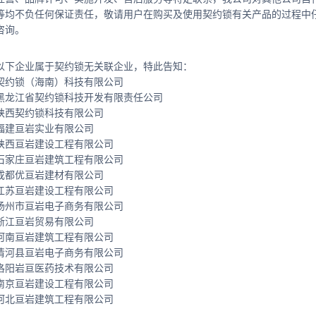
等均不负任何保证责任，敬请用户在购买及使用契约锁有关产品的过程中仔细辨
咨询。
以下企业属于契约锁无关联企业，特此告知：
契约锁（海南）科技有限公司
黑龙江省契约锁科技开发有限责任公司
陕西契约锁科技有限公司
福建亘岩实业有限公司
陕西亘岩建设工程有限公司
石家庄亘岩建筑工程有限公司
成都优亘岩建材有限公司
江苏亘岩建设工程有限公司
扬州市亘岩电子商务有限公司
浙江亘岩贸易有限公司
河南亘岩建筑工程有限公司
清河县亘岩电子商务有限公司
洛阳岩亘医药技术有限公司
南京亘岩建设工程有限公司
河北亘岩建筑工程有限公司