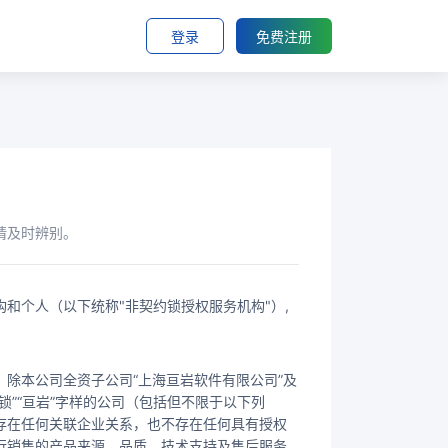
登录
免费注册
请及时辨别。
和个人（以下统称"非契约锁授权服务机构"）,
除本公司全资子公司“上海亘岩软件有限公司”及
”“亘岩”字样的公司（包括但不限于以下列
存在任何关联企业关系，也不存在任何具有授权
行销售的产品来源、品质、技术支持及售后服务