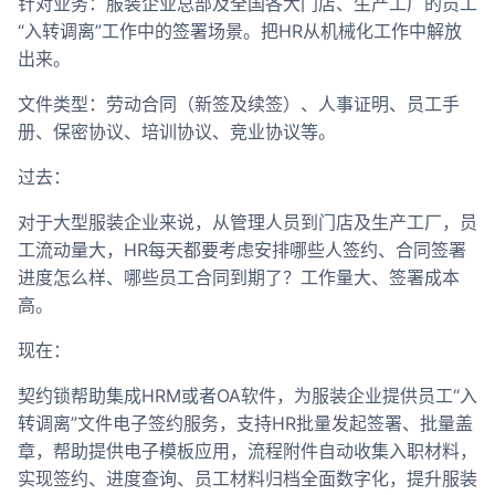
针对业务：服装企业总部及全国各大门店、生产工厂的员工
“入转调离”工作中的签署场景。把HR从机械化工作中解放
出来。
文件类型：劳动合同（新签及续签）、人事证明、员工手
册、保密协议、培训协议、竞业协议等。
过去：
对于大型服装企业来说，从管理人员到门店及生产工厂，员
工流动量大，HR每天都要考虑安排哪些人签约、合同签署
进度怎么样、哪些员工合同到期了？工作量大、签署成本
高。
现在：
契约锁帮助集成HRM或者OA软件，为服装企业提供员工“入
转调离”文件电子签约服务，支持HR批量发起签署、批量盖
章，帮助提供电子模板应用，流程附件自动收集入职材料，
实现签约、进度查询、员工材料归档全面数字化，提升服装