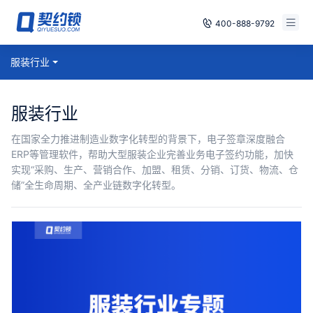
400-888-9792
智能合同
服装行业
免费试用
电子签章
已有账号，登录
服装行业
印章管控
在国家全力推进制造业数字化转型的背景下，电子签章深度融合
ERP等管理软件，帮助大型服装企业完善业务电子签约功能，加快
数字存档
实现“采购、生产、营销合作、加盟、租赁、分销、订货、物流、仓
储”全生命周期、全产业链数字化转型。
安全合规
方案
案例
全国