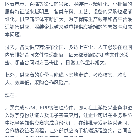
随着电商、直播等渠道的兴起，服装行业精细化、小批量的
服务特征越来越明显，各类布料、工艺、设备的采购也逐渐
细化，供应商群体不断扩大。为了保障生产效率和各平台渠
道销售供应，服装企业越来越重视供应链端的签署效率和成
本问题。
过去，各类供应商遍布全国、多达上百个，人工必须在短期
内安排好合同文件快递邮寄，每天都要跟踪“哪些文件还没
签、哪些合同对方已寄出”，日常工作量非常大。
此外，供应商的身份只能线下实地走访、考察核实，难度
大、效率低，采购合作风险高。
现在：
只需集成SRM、ERP等管理软件，即可在上游招采业务中融
入数字身份认证以及电子签章应用，让企业可以在业务系统
中批量通知供应商完成身份认证，在线批量发起招采合同、
合作协议签署流程，让外部供应商手机端远程签约，合同自