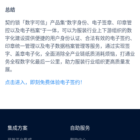
总结
契约锁「数字可信」产品集“数字身份、电子签章、印章管
控以及电子档案”于一体，可以为服装行业上下游组织的数
字化建设提供便捷的用户身份认证、合法有效的电子签约、
印章统一管理以及电子数据档案管理等服务，通过实现签
字、盖章电子化，全面消除全产业链纸质消耗烦恼，打通业
务全程数字化最后一公里，助力服装行业组织更高质量发
展。
点击进入，即刻免费体验电子签约！
集成方案
自助服务
开放平台集成
帮助中心