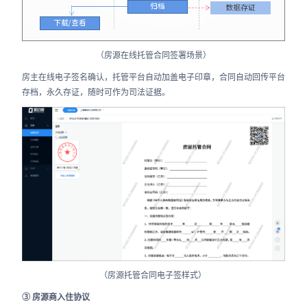
（房源在线托管合同签署场景）
房主在线电子签名确认，托管平台自动加盖电子印章，合同自动回传平台
存档，永久存证，随时可作为司法证据。
（房源托管合同电子签样式）
③ 房源商入住协议