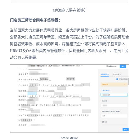
（房源商入驻在线签）
门店员工劳动合同电子签场景：
当前国家大力发展住房租赁行业，各大房屋租赁企业处于快速扩展阶段，
全部各大门店员工每年新签、续签合同高达上千份。为了缓解纸质劳动合
同签署效率低、成本高的困境，房屋租赁企业可将契约锁电子签章接入
HRM以及OA等各类内部管理软件，实现全国门店新入职员工、老员工劳
动合同远程签署。