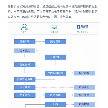
拥有长租公寓资源的房企，通过搭建互联网租赁平台为用户提供长租服
务，电子签章的应用，可以完善平台电子签章功能，租户在线预约看房、
高效预定、即刻在线签署长租合同，提升成单效率。