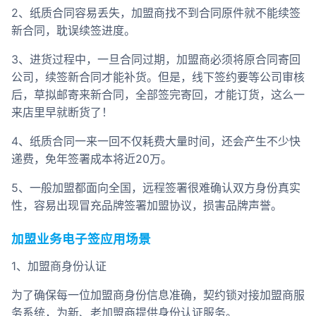
2、纸质合同容易丢失，加盟商找不到合同原件就不能续签
新合同，耽误续签进度。
3、进货过程中，一旦合同过期，加盟商必须将原合同寄回
公司，续签新合同才能补货。但是，线下签约要等公司审核
后，草拟邮寄来新合同，全部签完寄回，才能订货，这么一
来店里早就断货了！
4、纸质合同一来一回不仅耗费大量时间，还会产生不少快
递费，免年签署成本将近20万。
5、一般加盟都面向全国，远程签署很难确认双方身份真实
性，容易出现冒充品牌签署加盟协议，损害品牌声誉。
加盟业务电子签应用场景
1、加盟商身份认证
为了确保每一位加盟商身份信息准确，契约锁对接加盟商服
务系统，为新、老加盟商提供身份认证服务。