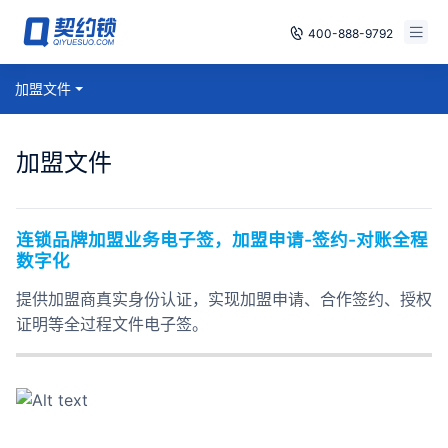
400-888-9792
智能合同
加盟文件
免费试用
电子签章
已有账号，登录
加盟文件
印章管控
数字存档
连锁品牌加盟业务电子签，加盟申请-签约-对账全程
数字化
安全合规
提供加盟商真实身份认证，实现加盟申请、合作签约、授权
方案
证明等全过程文件电子签。
案例
全国