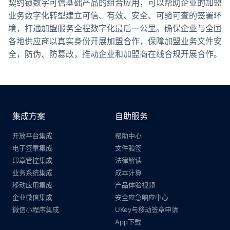
契约锁数字可信基础产品的组合应用，可以帮助企业的加盟
业务数字化转型建立可信、有效、安全、可验可查的签署环
境，打通加盟服务全程数字化最后一公里。确保企业与全国
各地供应商以真实身份开展加盟合作，保障加盟业务文件安
全，防伪、防篡改，推动企业和加盟商在线合规开展合作。
集成方案
自助服务
开放平台集成
帮助中心
电子签章集成
文件验签
印章管控集成
法律解读
业务系统集成
成本计算
移动应用集成
产品体验视频
企业微信集成
安全应急响应中心
微信小程序集成
UKey与移动签章申请
App下载