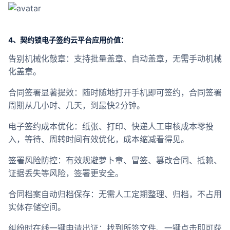
4、契约锁电子签约云平台应用价值：
告别机械化敲章：支持批量盖章、自动盖章，无需手动机械
化盖章。
合同签署显著提效：随时随地打开手机即可签约，合同签署
周期从几小时、几天，到最快2分钟。
电子签约成本优化：纸张、打印、快递人工审核成本零投
入，等待、周转时间有效优化，成本缩减看得见。
签署风险防控：有效规避萝卜章、冒签、篡改合同、抵赖、
证据丢失等风险，签署更安全。
合同档案自动归档保存：无需人工定期整理、归档，不占用
实体存储空间。
纠纷时在线一键申请出证：找到所签文件、一键点击即可获