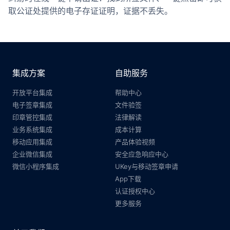
取公证处提供的电子存证证明，证据不丢失。
集成方案
自助服务
开放平台集成
帮助中心
电子签章集成
文件验签
印章管控集成
法律解读
业务系统集成
成本计算
移动应用集成
产品体验视频
企业微信集成
安全应急响应中心
微信小程序集成
UKey与移动签章申请
App下载
认证授权中心
更多服务