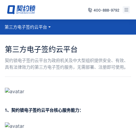
400-888-9792
智能合同
第三方电子签约云平台
免费试用
电子签章
已有账号，登录
第三方电子签约云平台
印章管控
契约锁电子签约云平台为政府机关及中大型组织提供安全、有效、
具有法律效力的第三方电子签约服务，无需部署、注册即可使用。
数字存档
安全合规
方案
1、契约锁电子签约云平台核心服务能力：
案例
全国