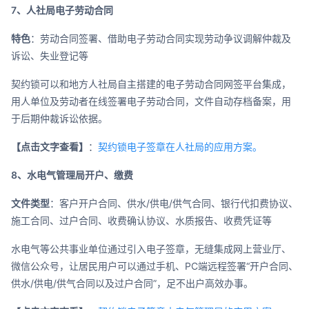
7、人社局电子劳动合同
特色
：劳动合同签署、借助电子劳动合同实现劳动争议调解仲裁及
诉讼、失业登记等
契约锁可以和地方人社局自主搭建的电子劳动合同网签平台集成，
用人单位及劳动者在线签署电子劳动合同，文件自动存档备案，用
于后期仲裁诉讼依据。
【点击文字查看】
：
契约锁电子签章在人社局的应用方案。
8、水电气管理局开户、缴费
文件类型
：客户开户合同、供水/供电/供气合同、银行代扣费协议、
施工合同、过户合同、收费确认协议、水质报告、收费凭证等
水电气等公共事业单位通过引入电子签章，无缝集成网上营业厅、
微信公众号，让居民用户可以通过手机、PC端远程签署“开户合同、
供水/供电/供气合同以及过户合同”，足不出户高效办事。