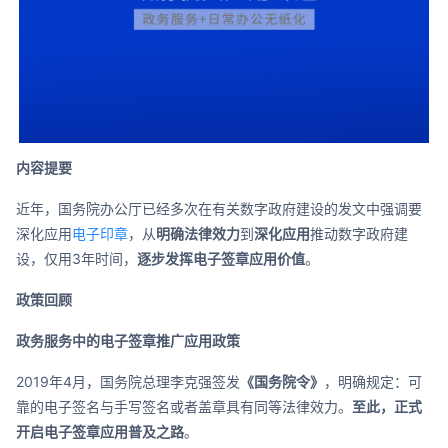
合作
我们
内容提要
近年，国务院办公厅已经多次在有关数字政府建设的发文中强调要
深化应用
电子印章
，从
明确法律效力
到
深化应用
推动数字政府建
设，仅用3年时间，
逐步发挥电子签章应用价值
。
政策回顾
政务服务中的电子签章推广应用政策
2019年4月，国务院总理李克强签发
《国务院令》
，明确规定：可
靠的电子签名与手写签名或者盖章具有同等法律效力。
至此，正式
开启电子签章应用普及之路
。