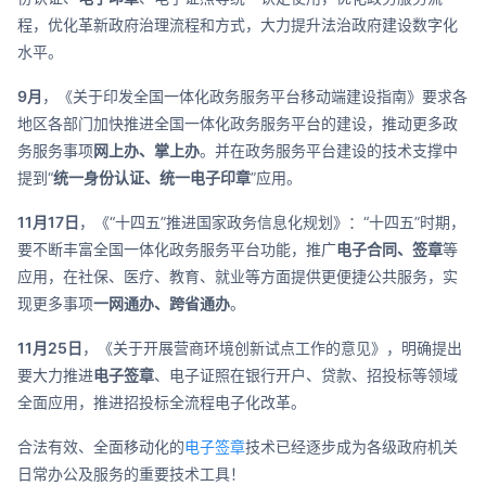
程，优化革新政府治理流程和方式，大力提升法治政府建设数字化
水平。
9月
，《关于印发全国一体化政务服务平台移动端建设指南》要求各
地区各部门加快推进全国一体化政务服务平台的建设，推动更多政
务服务事项
网上办、掌上办
。并在政务服务平台建设的技术支撑中
提到“
统一身份认证、统一电子印章
”应用。
11月17日
，《“十四五”推进国家政务信息化规划》：“十四五”时期，
要不断丰富全国一体化政务服务平台功能，推广
电子合同、签章
等
应用，在社保、医疗、教育、就业等方面提供更便捷公共服务，实
现更多事项
一网通办、跨省通办
。
11月25日
，《关于开展营商环境创新试点工作的意见》，明确提出
要大力推进
电子签章
、电子证照在银行开户、贷款、招投标等领域
全面应用，推进招投标全流程电子化改革。
合法有效、全面移动化的
电子签章
技术已经逐步成为各级政府机关
日常办公及服务的重要技术工具！