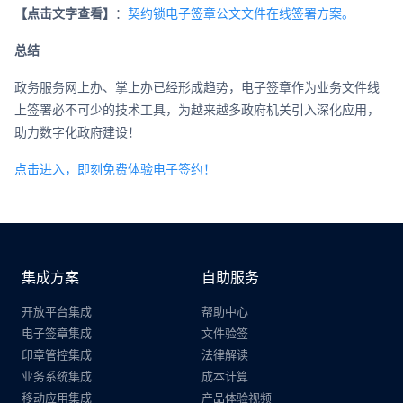
【点击文字查看】
：
契约锁电子签章公文文件在线签署方案。
总结
政务服务网上办、掌上办已经形成趋势，电子签章作为业务文件线
上签署必不可少的技术工具，为越来越多政府机关引入深化应用，
助力数字化政府建设！
点击进入，即刻免费体验电子签约！
集成方案
自助服务
开放平台集成
帮助中心
电子签章集成
文件验签
印章管控集成
法律解读
业务系统集成
成本计算
移动应用集成
产品体验视频