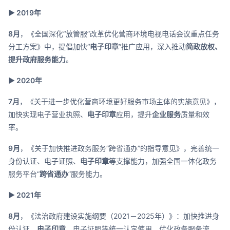
▶ 2019年
8月
，《全国深化“放管服”改革优化营商环境电视电话会议重点任务
分工方案》中，提倡加快“
电子印章
”推广应用，深入推动
简政放权、
提升政府服务能力
。
▶ 2020年
7月
，《关于进一步优化营商环境更好服务市场主体的实施意见》，
加快实现电子营业执照、
电子印章
应用，提升
企业服务
质量和效
率。
9月
，《关于加快推进政务服务“跨省通办”的指导意见》，完善统一
身份认证、电子证照、
电子印章
等支撑能力，加强全国一体化政务
服务平台“
跨省通办
”服务能力。
▶ 2021年
8月
，《法治政府建设实施纲要（2021－2025年）》：加快推进身
份认证、
电子印章
、电子证照等统一认定使用，优化政务服务流