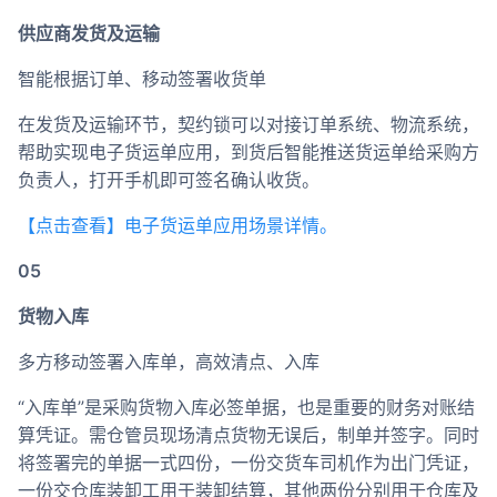
供应商发货及运输
智能根据订单、移动签署收货单
在发货及运输环节，契约锁可以对接订单系统、物流系统，
帮助实现电子货运单应用，到货后智能推送货运单给采购方
负责人，打开手机即可签名确认收货。
【点击查看】电子货运单应用场景详情。
05
货物入库
多方移动签署入库单，高效清点、入库
“入库单”是采购货物入库必签单据，也是重要的财务对账结
算凭证。需仓管员现场清点货物无误后，制单并签字。同时
将签署完的单据一式四份，一份交货车司机作为出门凭证，
一份交仓库装卸工用于装卸结算，其他两份分别用于仓库及