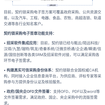
目前，契约锁采购电子签方案可覆盖政府采购、公共资源交
易，以及汽车、工程、电器、食品、农牧、商超连锁、轨道
交通等各行业知名客户。
契约锁采购电子签章功能支持：
• 招采软件集成应用：
目前，契约锁已经与甄云/陌远科技/
汉得/九慧/瑞特/筑龙/奇秦系统/泛微京桥通/企企通/瞬速/信
源/国信创新等各类SRM及招采软件对接，可以满足采购各
环节电子签需求。
• 构建真实可信采购身份体系：
契约锁联合全国权威CA机
构，同时接入企业信息查询平台，为供应商、评标专家等采
购参与方提供身份认证及核验服务。
• 政府/国央企OFD文件签署：
支持OFD、PDF以及word等
文件签署需求，满足政府、国企、央企采购中的流版签需
求。