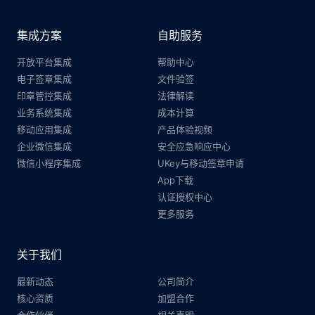
集成方案
自助服务
开放平台集成
帮助中心
电子签章集成
文件验签
印章管控集成
法律解读
业务系统集成
成本计算
移动应用集成
产品体验视频
企业微信集成
安全应急响应中心
微信小程序集成
UKey与移动签章申请
App下载
认证授权中心
更多服务
关于我们
最新动态
公司简介
核心资质
加盟合作
合作伙伴
相关声明