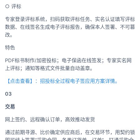
○ 评标
专家登录评标系统，扫码获取评标任务、实名认证填写评标
数据、在线签名生成电子评标报告，确保本人签署、不可篡
改。
特色
PDF标书制作/加密投标；电子保函在线签发；专家实名网
上评标；通知等格式文件批量自动盖章。
【点击查看】：招投标全过程电子签应用方案详情。
03
交易
网上签约、远程确认订单，高效推动发货
通过前期寻源、比价确定供应商后，在交易环节，用契约锁
即可线上签署“采购合同、各类订货单、订单”，打通采购全