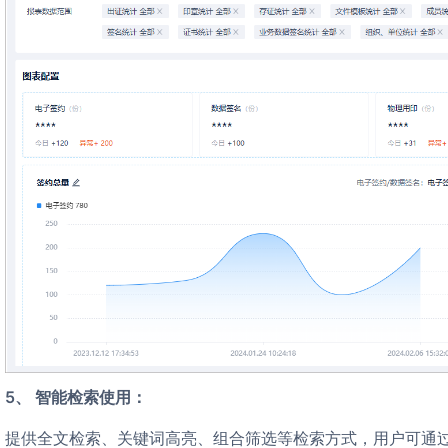
5、 智能检索使用：
提供全文检索、关键词高亮、组合筛选等检索方式，用户可通过模糊搜索（如输入“2024年采购协议”）或