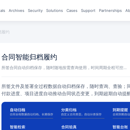
eals
archives
Security
Solutions
Cases
Support
Partnerships
A
档履约
合同智能归档履约
所签合同自动归档保存，随时随地按需查询使用，时间周期全程可控…
所签文件及签署全过程数据自动归档保存，随时查询、查验；同时通过与合同管理系统对接，结合业务收
付款进度、项目进度自动推动合同状态变更，到期超期自动提