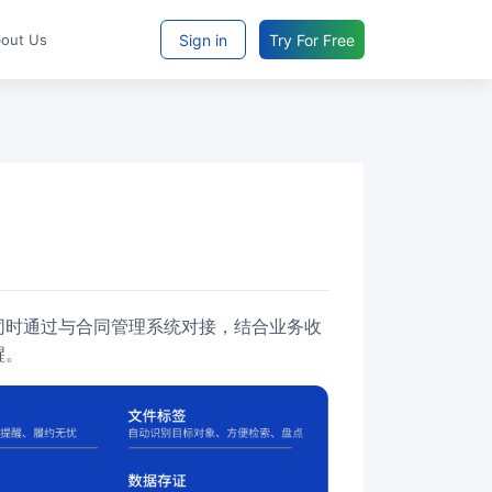
Sign in
Try For Free
bout Us
醒。