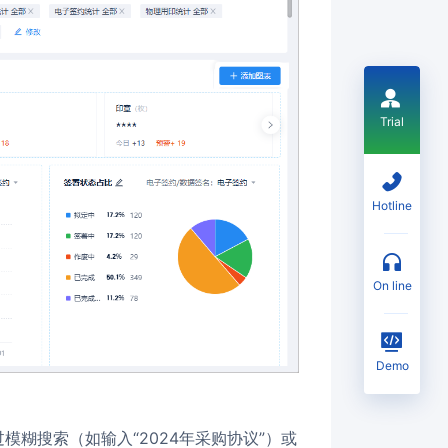
Trial
Hotline
on line
Demo