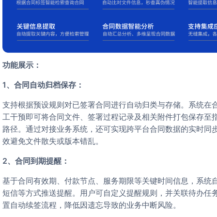
功能展示：
1、合同自动归档保存：
支持根据预设规则对已签署合同进行自动归类与存储。系统在合同签署完成后即时触发归档流程，无需人
工干预即可将合同文件、签署过程记录及相关附件打包保存至
路径。通过对接业务系统，还可实现跨平台合同数据的实时同
效避免文件散失或版本错乱。
2、合同到期提醒：
基于合同有效期、付款节点、服务期限等关键时间信息，系统自动计算到期日并提前通过站内信、邮件、
短信等方式推送提醒。用户可自定义提醒规则，并关联待办任
置自动续签流程，降低因遗忘导致的业务中断风险。