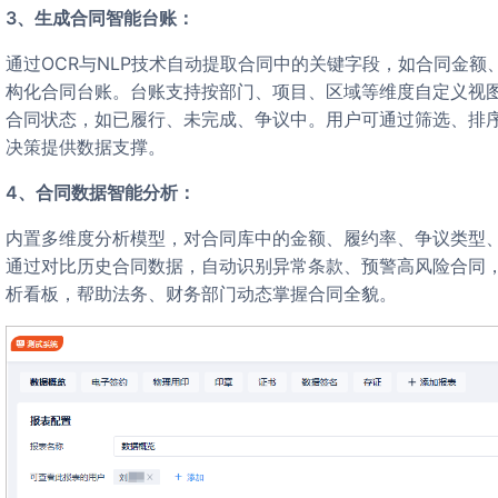
3、生成合同智能台账：
通过OCR与NLP技术自动提取合同中的关键字段，如合同金额、签约方、履约条款、违约责任等，生成结
构化合同台账。台账支持按部门、项目、区域等维度自定义视
合同状态，如已履行、未完成、争议中。用户可通过筛选、排
决策提供数据支撑。
4、合同数据智能分析：
内置多维度分析模型，对合同库中的金额、履约率、争议类型、续约趋势等数据进行可视化分析。例如，
通过对比历史合同数据，自动识别异常条款、预警高风险合同
析看板，帮助法务、财务部门动态掌握合同全貌。