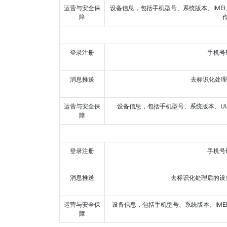
运营与安全保
设备信息，包括手机型号、系统版本、IMEI、Androidld、OAID （应用匿名标识）软件版本号、操
障
登录注册
手机
消息推送
去标识化处
运营与安全保
设备信息，包括手机型号、系统版本、U
障
登录注册
手机
消息推送
去标识化处理后的设备
运营与安全保
设备信息，包括手机型号、系统版本、IMEI、OAID（应用匿名标识）、软件版本号、操作、服务
障