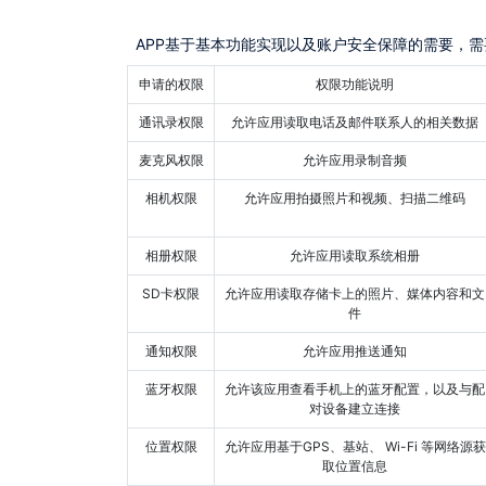
APP基于基本功能实现以及账户安全保障的需要，
申请的权限
权限功能说明
通讯录权限
允许应用读取电话及邮件联系人的相关数据
麦克风权限
允许应用录制音频
相机权限
允许应用拍摄照片和视频、扫描二维码
相册权限
允许应用读取系统相册
SD卡权限
允许应用读取存储卡上的照片、媒体内容和文
件
通知权限
允许应用推送通知
蓝牙权限
允许该应用查看手机上的蓝牙配置，以及与配
对设备建立连接
位置权限
允许应用基于GPS、基站、 Wi-Fi 等网络源获
取位置信息