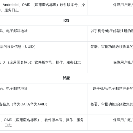
保障用户
作、服务日志
iOS
号码、电子邮箱地址
以手机号/电子邮箱注册的用户所必须收集的个人信息，用于注册/登录创建账号、完善网
理后的设备信息（UUID）
签署、审批功能必须收集的信息，用于签署/审批业务流程节点推送，推送对象为签署人/
UID （应用匿名标识）软件版本号、操作、服务日志
保障用户
鸿蒙
号码、电子邮箱地址
以手机号/电子邮箱注册的用户所必须收集的个人信息，用于注册/登录创建账号、完善
信息（华为OAID/华为AAID）
签署、审批功能必须收集的信息，用于签署/审批业务流程节点推送，推送对象为签署人/
保障用户
日志