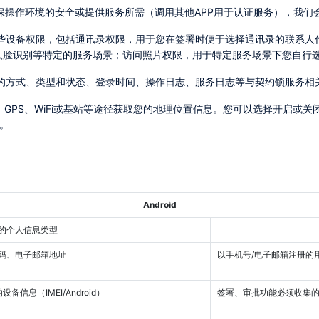
为确保操作环境的安全或提供服务所需（调用其他APP用于认证服务），我
人脸识别等特定的服务场景；访问照片权限，用于特定服务场景下您自行
网络的方式、类型和状态、登录时间、操作日志、服务日志等与契约锁服务相
。
Android
集的个人信息类型
号码、电子邮箱地址
以手机号/电子邮箱注册的用户所必须收集的个人信息，用于注册/登录创建账号、完善网
备信息（IMEI/Android）
签署、审批功能必须收集的信息，用于签署/审批业务流程节点推送，推送对象为签署人/