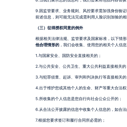
9.因监管要求、业务规则、风控要求需加强身份验证时，我们会应用您在使用涉及核实身份业务时留存的活体检测人脸数据及身份证件人像照进行人脸识别。如您不同意我们应用
前述信息，则可能无法完成需利用人脸识别加验的相
（三）征得授权同意的例外
根据相关法律法规、监管要求及国家标准，以下情形
他合理情形的
，我们会收集、使用您的相关个人信息
1.与国家安全、国防安全直接相关的；
2.与公共安全、公共卫生、重大公共利益直接相关的
3.与犯罪侦查、起诉、审判和判决执行等直接相关的
4.出于维护您或其他个人的生命、财产等重大合法
5.所收集的个人信息是您自行向社会公众公开的；
6.从合法公开披露的信息中收集个人信息的，如合
7.根据您要求签订和履行合同所必需的；