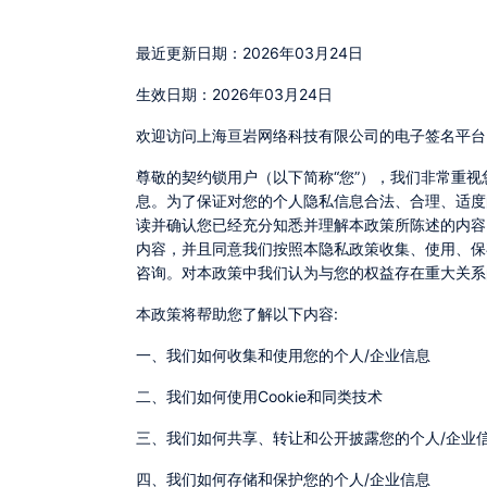
最近更新日期：2026年03月24日
生效日期：2026年03月24日
欢迎访问上海亘岩网络科技有限公司的电子签名平台
尊敬的契约锁用户（以下简称“您”），我们非常重视您的隐私，您在使用契约锁服务时，我们将按照《隐私政策》（以下简称“本政策”）收集、存储、使用及对外共享您的个人信
息。为了保证对您的个人隐私信息合法、合理、适度
读并确认您已经充分知悉并理解本政策所陈述的内容
内容，并且同意我们按照本隐私政策收集、使用、保存
咨询。对本政策中我们认为与您的权益存在重大关系
本政策将帮助您了解以下内容:
一、我们如何收集和使用您的个人/企业信息
二、我们如何使用Cookie和同类技术
三、我们如何共享、转让和公开披露您的个人/企业
四、我们如何存储和保护您的个人/企业信息