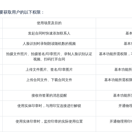
需要获取用户的以下权限：
使用场景及目的
发起合同时快速添加联系人
人脸识别时录制朗读随机数的视频
基
拍摄文件照片、拍摄签名/印章照片、录制人脸识别认证
基本功能所需权限，不授权无法完成人脸识别认证；无法拍照上传文件、签名、印
视频、扫码打开合同
上传文件图片、签名/印章图片
基本功能
上传合同文件、下载合同文件
基本功能所需权
接收待签署的消息提醒
基本功能
使用实体印章时，与用印宝连接进行解锁
开通
使用实体印章时，监控印章的实际使用位置
开通物理用