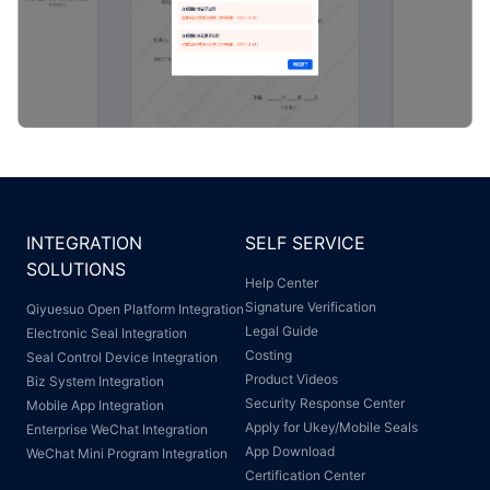
INTEGRATION
SELF SERVICE
SOLUTIONS
Help Center
Signature Verification
Qiyuesuo Open Platform Integration
Legal Guide
Electronic Seal Integration
Costing
Seal Control Device Integration
Product Videos
Biz System Integration
Security Response Center
Mobile App Integration
Apply for Ukey/Mobile Seals
Enterprise WeChat Integration
App Download
WeChat Mini Program Integration
Certification Center