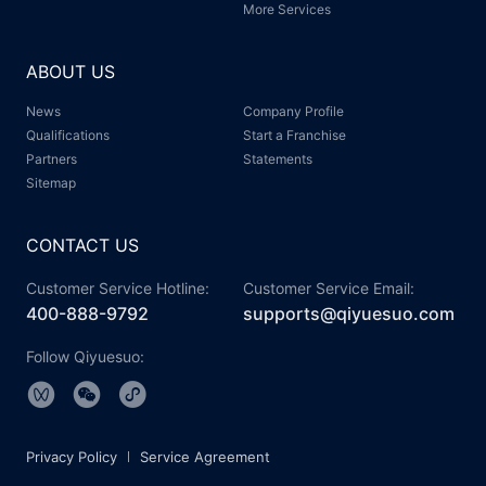
More Services
ABOUT US
News
Company Profile
Qualifications
Start a Franchise
Partners
Statements
Sitemap
CONTACT US
Customer Service Hotline:
Customer Service Email:
400-888-9792
supports@qiyuesuo.com
Follow Qiyuesuo:
Privacy Policy
Service Agreement