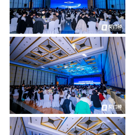
Partnerships
About Us