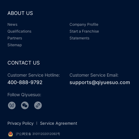
ABOUT US
News
Company Profile
Qualifications
Start a Franchise
Partners
Statements
Sitemap
CONTACT US
Customer Service Hotline:
Customer Service Email:
400-888-9792
supports@qiyuesuo.com
Follow Qiyuesuo:
Privacy Policy
Service Agreement
沪公网安备 31011202012092号