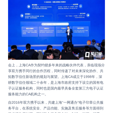
会上，上海CA作为契约锁多年来的战略伙伴代表，亲临现场分
享双方携手同行的合作历程，同时传递了对未来深化协作、共
拓数字信任新场景的规划与展望。
上海CA成立于1998年，深
耕数字信任领域二十余年，是上海市政府支持下设立的国有电
子认证服务机构，同时也是国内最早具备全套第三方电子认证
服务能力的CA机构之一。
自2016年双方携手以来，共建上海“一网通办”电子印章公共服
务平台，在系统安全、产品功能、实施及售后服务等方面得到