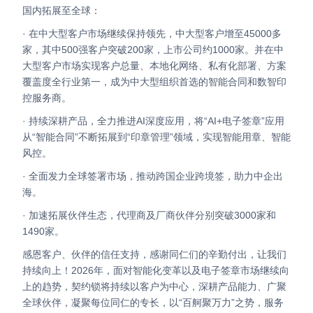
国内拓展至全球：
· 在中大型客户市场继续保持领先，中大型客户增至45000多
家，其中500强客户突破200家，上市公司约1000家。
并在中
大型客户市场实现客户总量、本地化网络、私有化部署、方案
覆盖度全行业第一，成为中大型组织首选的智能合同和数智印
控服务商。
· 持续深耕产品，全力推进AI深度应用，将“AI+电子签章”应用
从“智能合同”不断拓展到“印章管理”领域，实现智能用章、智能
风控。
· 全面发力全球签署市场，推动跨国企业跨境签，助力中企出
海。
· 加速拓展伙伴生态，代理商及厂商伙伴分别突破3000家和
1490家。
感恩客户、伙伴的信任支持，感谢同仁们的辛勤付出，让我们
持续向上！
2026年，面对智能化变革以及电子签章市场继续向
上的趋势，契约锁将持续以客户为中心，深耕产品能力、广聚
全球伙伴，凝聚每位同仁的专长，以“百舸聚万力”之势，服务