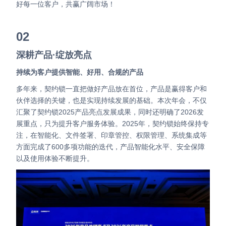
好每一位客户，共赢广阔市场！
02
深耕产品·绽放亮点
持续为客户提供智能、好用、合规的产品
多年来，契约锁一直把做好产品放在首位，产品是赢得客户和
伙伴选择的关键，也是实现持续发展的基础。
本次年会，不仅
汇聚了契约锁2025产品亮点发展成果，同时还明确了2026发
展重点，只为提升客户服务体验。
2025年，契约锁始终保持专
注，在智能化、文件签署、印章管控、权限管理、系统集成等
方面完成了600多项功能的迭代，产品智能化水平、安全保障
以及使用体验不断提升。