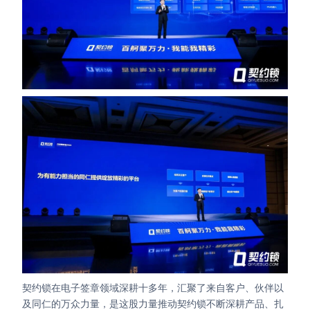
契约锁在电子签章领域深耕十多年，汇聚了来自客户、伙伴以
及同仁的万众力量，是这股力量推动契约锁不断深耕产品、扎