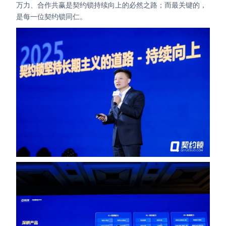
万力、合作共赢是契约锁持续向上的必然之路；而最关键的，
是每一位契约锁同仁。