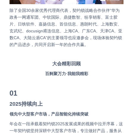
除了全国30余家优秀代理商代表，契约锁战略合作伙伴“华为
政务一网通军团、中软国际、鼎捷数智、纷享销客、富士胶
片、日铁软件、嘉扬信息、首信信息、惠朗时代、上海数安、
玄武纪、docusign甫连信息、上海CA、广东CA、天津CA、亚
数CA、大陆云盾CA”的主要领导也应邀参会，现场体验契约锁
的产品进步，共同开启新一年的合作共赢。
大会精彩回顾
百舸聚万力·我能我精彩
01
2025持续向上
领先中大型客户市场，产品智能化持续突破
年会在一段承载着契约锁2025发展成果的视频中拉开序幕，这
一年契约锁坚持深耕中大型客户市场，专注做好产品，服务从