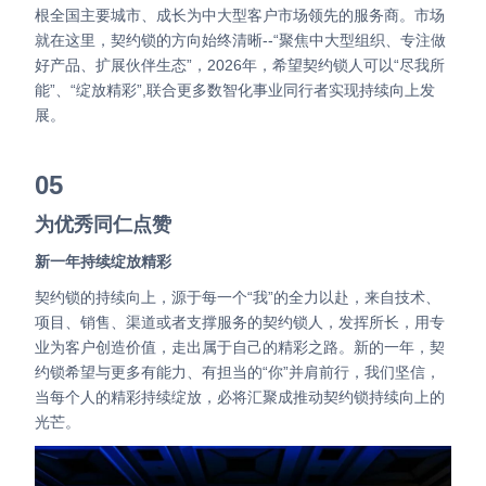
根全国主要城市、成长为中大型客户市场领先的服务商。
市场
就在这里，契约锁的方向始终清晰--“聚焦中大型组织、专注做
好产品、扩展伙伴生态”，2026年，希望契约锁人可以“尽我所
能”、“绽放精彩”,联合更多数智化事业同行者实现持续向上发
展。
05
为优秀同仁点赞
新一年持续绽放精彩
契约锁的持续向上，源于每一个“我”的全力以赴，来自技术、
项目、销售、渠道或者支撑服务的契约锁人，发挥所长，用专
业为客户创造价值，走出属于自己的精彩之路。
新的一年，契
约锁希望与更多有能力、有担当的“你”并肩前行，我们坚信，
当每个人的精彩持续绽放，必将汇聚成推动契约锁持续向上的
光芒。