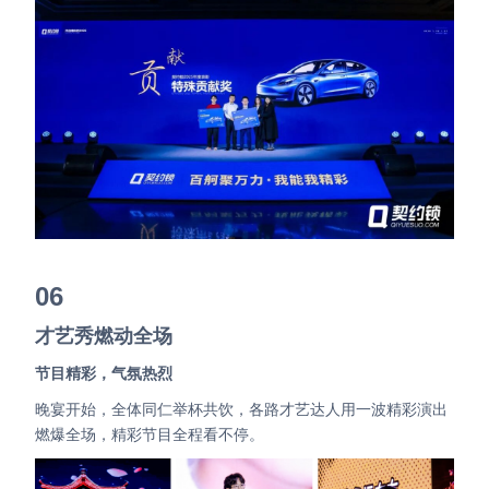
06
才艺秀燃动全场
节目精彩，气氛热烈
晚宴开始，全体同仁举杯共饮，各路才艺达人用一波精彩演出
燃爆全场，精彩节目全程看不停。