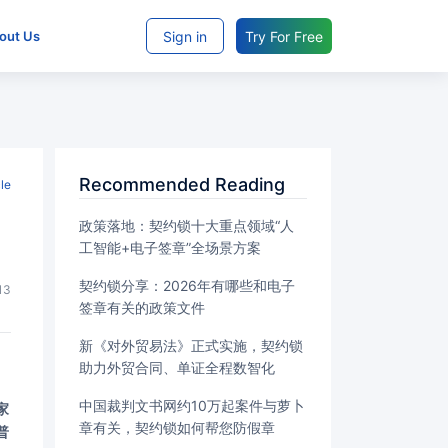
Sign in
Try For Free
bout Us
Recommended Reading
cle
政策落地：契约锁十大重点领域“人
工智能+电子签章”全场景方案
契约锁分享：2026年有哪些和电子
13
签章有关的政策文件
新《对外贸易法》正式实施，契约锁
助力外贸合同、单证全程数智化
中国裁判文书网约10万起案件与萝卜
章有关，契约锁如何帮您防假章
普