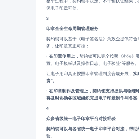
整个过程中，契约锁不决定、不干预认证结果，确保认证程序符合《电子认证服务管理法》的要求，保证结果权威可信，确
保电子印章可信。
3
印章全全生命周期管理服务
契约锁可以基于《电子签名法》为政企提供符合印章管理制度要求的制作、变更、使用、销毁和监控等全生命周期管理服
务，让印章真正可控：
· 在印章使用上，
契约锁可以完全按照《办法》
置、电子模板以及操作日志、电子验签”等服务。
让电子用印真正按照印章管理制度合规开展，
实
责”。
· 在印章制作及管理上，
契约锁支持提供与物理
将及时协助各区域组织完成电子印章制作与备案
4
众多省级统一电子印章平台对接经验
契约锁可以与各省统一电子印章平台对接，帮
验。