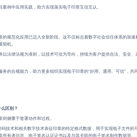
目案例中应用实践，助力实现落实电子印章互信互认。
展契机。
什么区别？
章则侧重于签署动作和过程。
章所有者信息、电子签名认证证书以及与其关联的电子签名制作数据等。