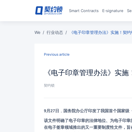
Smart Contracts
E‑signature
S
we
/
行业动态
/
《电子印章管理办法》实施！契
Previous article
《电子印章管理办法》实
契约锁
9月27日
，
国务院办公厅印发了我国首个国家级
该文件明确了电子印章的法律地位、为电子印章的管理和应用制定规范，是继《电子签名法》、《国家密码法》之后，国家
在电子签章领域推出的又一重要制度性文件，旨