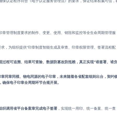
要求，为组织提供“印章制度智能生成及审查、印章权限管理、签署流程配
现过程可追溯、结果可查验、数据防篡改防抵赖，真正实现“谁签署、谁
印章同章同模、物电同源的电子印章，未来随着各省配套细则出台，契约
，确保电子印章全周期环节合规开展。
助组织调用省平台备案章完成电子签署
，实现统一用印、统一备案、统一查