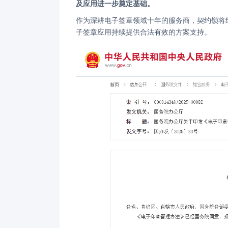
及应用进一步奠定基础。
作为深耕电子签章领域十年的服务商，契约锁将结合《办法》要点，帮助组织了解政策方向，通过合规实践为广大组织的电
子签章应用持续提供合法有效的方案支持。