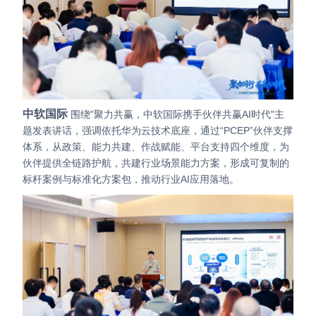
中软国际
围绕"聚力共赢，中软国际携手伙伴共赢AI时代"主
题发表讲话，强调依托华为云技术底座，通过“PCEP”伙伴支撑
体系，从政策、能力共建、作战赋能、平台支持四个维度，为
伙伴提供全链路护航，共建行业场景能力方案，形成可复制的
标杆案例与标准化方案包，推动行业AI应用落地。