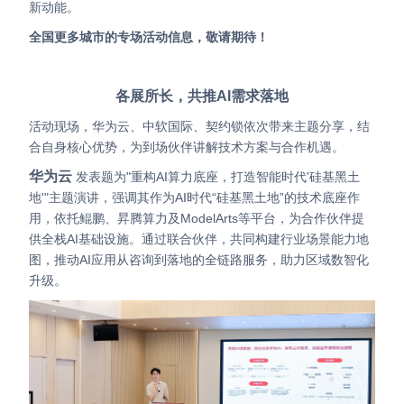
新动能。
全国更多城市的专场活动信息，敬请期待！
各展所长，共推AI需求落地
活动现场，华为云、中软国际、契约锁依次带来主题分享，结
合自身核心优势，为到场伙伴讲解技术方案与合作机遇。
华为云
发表题为"重构AI算力底座，打造智能时代'硅基黑土
地'"主题演讲，强调其作为AI时代“硅基黑土地”的技术底座作
用，依托鲲鹏、昇腾算力及ModelArts等平台，为合作伙伴提
供全栈AI基础设施。通过联合伙伴，共同构建行业场景能力地
图，推动AI应用从咨询到落地的全链路服务，助力区域数智化
升级。