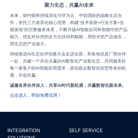
聚力生态，共赢AI未来
未来，契约锁将持续深化与华为云、中软国际的战略生态合
作，依托三方差异化核心优势，构建"技术底座+行业方案+合
规落地"的完整服务体系，不断升级AI智能合同和智能印控产品
能力，优化对伙伴的全方位扶持和赋能，用技术把产品做实，
用生态把产业做大。
持续推进AI生态伙伴招募大会走进全国，和各地优质厂商伙伴
一起，共建一个共生共赢的AI数智化产业新生态，共同服务好
每一家客户的AI智能应用需求，抓住政企数智化转型带来的机
遇，共创共赢。
诚邀各界伙伴加入，共享AI时代新机遇，共赢数智化新未来。
点击进入，即刻免费试用！
INTEGRATION
SELF SERVICE
SOLUTIONS