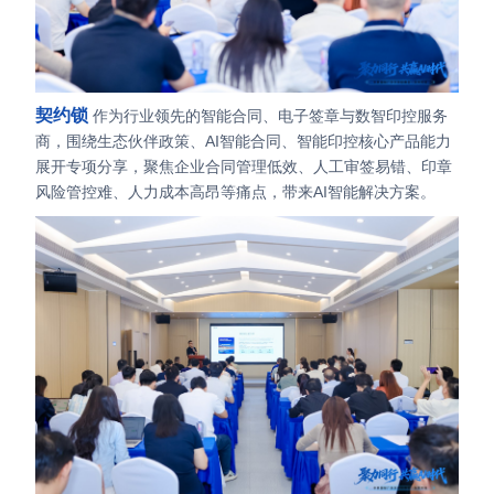
契约锁
作为行业领先的智能合同、电子签章与数智印控服务
商，围绕生态伙伴政策、AI智能合同、智能印控核心产品能力
展开专项分享，聚焦企业合同管理低效、人工审签易错、印章
风险管控难、人力成本高昂等痛点，带来AI智能解决方案。