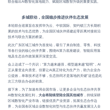
联合输出AI数智化落地能力、赋能区域数智升级的重要实践。
多城联动，全国稳步推进伙伴生态发展
本轮联合巡展旨在发挥华为云、中软国际、契约锁三方长期积
累的技术与生态优势，为全国区域伙伴搭建起零距离对接前沿
技术与联合方案的桥梁。
此次广东区域三城作为首发站，吸引了来自制造、零售、科技
等各行业的核心伙伴齐聚，围绕AI算力底座建设、智能应用落
地及生态合作政策展开深度交流。
会上达成了一个共识：“算力越来越强，模型越来越"聪明"，AI
正从量变走向质变。但要让AI真正转化为生产力，助力企业办
公提效，单靠技术还不够，生态协同才是落地的关键”这也是此
次三方联合办会的初衷。
接下来，为了加速布局全国市场，让更多企业与生态伙伴共享
AI数智化发展红利，
大会将陆续登陆全国其他城市
，持续深耕
区域数智化产业市场，链接优质产业资源，拓展生态合作边
界，为全国各区域企业数智化转型与生态伙伴共赢发展注入全