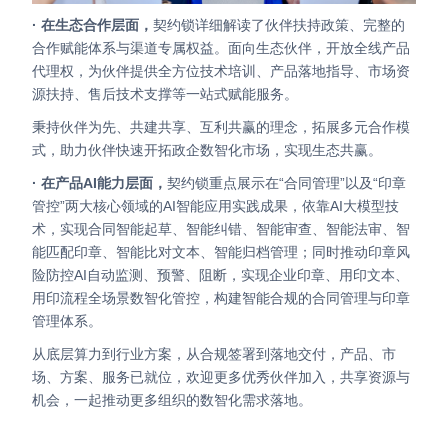
· 在生态合作层面，
契约锁详细解读了伙伴扶持政策、完整的
合作赋能体系与渠道专属权益。面向生态伙伴，开放全线产品
代理权，为伙伴提供全方位技术培训、产品落地指导、市场资
源扶持、售后技术支撑等一站式赋能服务。
秉持伙伴为先、共建共享、互利共赢的理念，拓展多元合作模
式，助力伙伴快速开拓政企数智化市场，实现生态共赢。
· 在产品AI能力层面，
契约锁重点展示在“合同管理”以及“印章
管控”两大核心领域的AI智能应用实践成果，依靠AI大模型技
术，实现合同智能起草、智能纠错、智能审查、智能法审、智
能匹配印章、智能比对文本、智能归档管理；同时推动印章风
险防控AI自动监测、预警、阻断，实现企业印章、用印文本、
用印流程全场景数智化管控，构建智能合规的合同管理与印章
管理体系。
从底层算力到行业方案，从合规签署到落地交付，产品、市
场、方案、服务已就位，欢迎更多优秀伙伴加入，共享资源与
机会，一起推动更多组织的数智化需求落地。