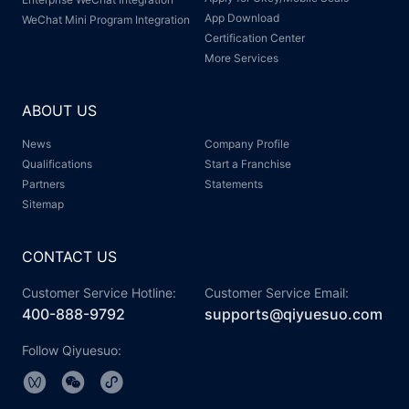
App Download
WeChat Mini Program Integration
Certification Center
More Services
ABOUT US
News
Company Profile
Qualifications
Start a Franchise
Partners
Statements
Sitemap
CONTACT US
Customer Service Hotline:
Customer Service Email:
400-888-9792
supports@qiyuesuo.com
Follow Qiyuesuo: