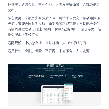
捷签署，聚焦金融、中小企业、人力资源等场景，合规公信力
突出。
核心优势：金融级安全资质齐全，司法采信度高；移动端操作
极简，智能合同到期提醒、逾期预警功能完善；支持电子支付
与签约流程联动，打通 “签约 + 付款” 业务闭环；定价亲民，轻
量化版本上手难度低。
适配规模：中小微企业、金融机构、人力资源服务商
适用行业：金融、保险、互联网、中介服务、人力资源