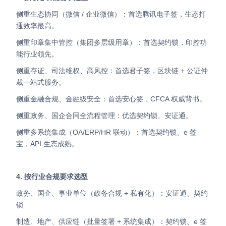
侧重生态协同（微信 / 企业微信）：首选腾讯电子签，生态打
通效率最高。
侧重印章集中管控（集团多层级用章）：首选契约锁，印控功
能行业领先。
侧重存证、司法维权、高风控：首选君子签，区块链 + 公证仲
裁一站式服务。
侧重金融合规、金融级安全：首选安心签，CFCA 权威背书。
侧重政务、国企合同全流程管理：优选契约锁、安证通。
侧重多系统集成（OA/ERP/HR 联动）：首选契约锁、e 签
宝，API 生态成熟。
4. 按行业合规要求选型
政务、国企、事业单位（政务合规 + 私有化）：安证通、契约
锁
制造、地产、供应链（批量签署 + 系统集成）：契约锁、e 签