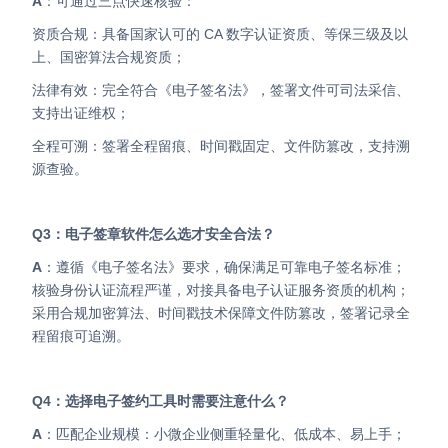
A
：
可通过三点快速核验：
资质合规：具备国家认可的 CA 数字认证资质、等保三级及以
上、国密算法合规资质；
法律有效：完全符合《电子签名法》，签署文件可司法采信、
支持出证维权；
全程可溯：签署全程留痕、时间戳固定、文件防篡改，支持溯
源查验。
Q3：电子签章软件怎么选才安全合法？
A
：遵循《电子签名法》要求，确保满足可靠电子签名标准；
核验身份认证流程严谨，对接具备电子认证服务资质的机构；
采用合规加密算法、时间戳技术保障文件防篡改，签署记录全
程留痕可追溯。
Q4：选择电子签约工具时需要注意什么？
A
：匹配企业规模：小微企业侧重轻量化、低成本、易上手；