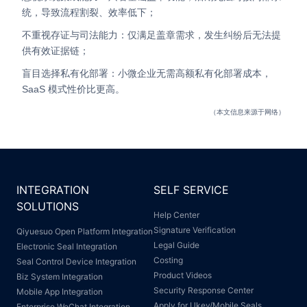
统，导致流程割裂、效率低下；
不重视存证与司法能力：仅满足盖章需求，发生纠纷后无法提
供有效证据链；
盲目选择私有化部署：小微企业无需高额私有化部署成本，
SaaS 模式性价比更高。
（本文信息来源于网络）
INTEGRATION
SELF SERVICE
SOLUTIONS
Help Center
Signature Verification
Qiyuesuo Open Platform Integration
Legal Guide
Electronic Seal Integration
Costing
Seal Control Device Integration
Product Videos
Biz System Integration
Security Response Center
Mobile App Integration
Apply for Ukey/Mobile Seals
Enterprise WeChat Integration