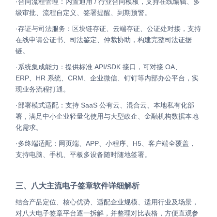
·合同流程管理：内置通用 / 行业合同模板，支持在线编辑、多
级审批、流程自定义、签署提醒、到期预警。
·存证与司法服务：区块链存证、云端存证、公证处对接，支持
在线申请公证书、司法鉴定、仲裁协助，构建完整司法证据
链。
·系统集成能力：提供标准 API/SDK 接口，可对接 OA、
ERP、HR 系统、CRM、企业微信、钉钉等内部办公平台，实
现业务流程打通。
·部署模式适配：支持 SaaS 公有云、混合云、本地私有化部
署，满足中小企业轻量化使用与大型政企、金融机构数据本地
化需求。
·多终端适配：网页端、APP、小程序、H5、客户端全覆盖，
支持电脑、手机、平板多设备随时随地签署。
三、八大主流电子签章软件详细解析
结合产品定位、核心优势、适配企业规模、适用行业及场景，
对八大电子签章平台逐一拆解，并整理对比表格，方便直观参