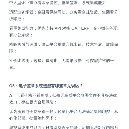
中大型企业重点看印章管控、批量签署、系统集成能力；
适配业务场景：金融看风控司法、政务看合规资质、集团看分
级印控；
看重集成能力：优先支持 API 对接 OA、ERP、企业微信等现
有办公系统；
核验售后与运维：确认平台提供合规出证、技术售后、故障保
障；
性价比透明：选择计费清晰、无隐形收费、可按需扩容的平
台。
Q5：电子签章系统选型有哪些常见误区？
A
：只看价格不看资质：低价无资质平台签署文件不具备法律
效力，存在极大合规风险；
认为所有电子签章都一样：轻量化平台无法满足集团印控、私
有化部署、批量签约需求；
忽视系统集成能力：只看基础盖章功能，后期无法对接内部系