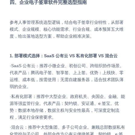
四、企业电子签章软件完整选型指南
参考人事管理系统选型逻辑，结合电子签章行业特性，从部署
模式、企业规模、核心功能需求、行业合规、成本预算五大维
度，给出落地选型方案，帮助企业精准决策。
1. 部署模式选择：SaaS 公有云 VS 私有化部署 VS 混合云
·SaaS 公有云：推荐小微企业、初创公司、跨组织协作场景。
代表产品：腾讯电子签、智享签、上上签。优势：上线快、零
运维、成本低，按需使用；无需自建服务器，适合技术团队薄
弱的企业。
·私有化部署：推荐中大型企业、政府机关、央国企、金融、能
源等强监管行业。代表产品：契约锁、安证通、e 签宝。优
势：数据本地存储，数据主权与安全性最高，可深度定制流
程，满足行业保密要求。
·混合云：推荐中大型集团、多子公司企业。兼顾总部数据私有
化管控与子公司、外部合作方公有云便捷签署，契约锁、e 签