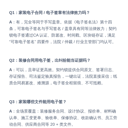
Q1：家装电子合同 / 电子签章有法律效力吗？
A
：有，完全等同于手写盖章。依据《电子签名法》第十四
条，可靠电子签名与手写签名 / 盖章具有同等法律效力；契约
锁电子签通过CA 认证、防篡改、时间戳、区块链存证，满足
“可靠电子签名” 四要件，法院 / 仲裁 / 行业主管部门均认可。
Q2：装修合同用电子签，出纠纷能当证据吗？
A
：可以，且举证更高效。契约锁提供合同原文、签署日志、
存证报告、司法鉴定验真报告，一键出证，法院直接采信；纸
质合同易篡改、难溯源，电子签全程留痕、不可抵赖。
Q3：家装哪些文件能用电子签？
A
：全场景覆盖：装修服务合同、设计协议、报价单、材料确
认单、施工变更单、验收单、保修协议、收款确认书、员工劳
动合同、供应商合同等 20 + 类文件。