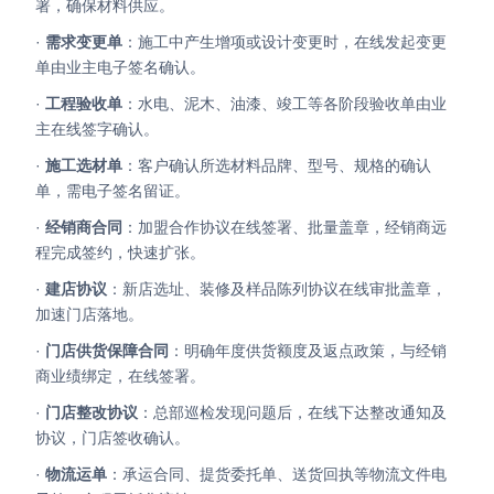
署，确保材料供应。
·
需求变更单
：施工中产生增项或设计变更时，在线发起变更
单由业主电子签名确认。
·
工程验收单
：水电、泥木、油漆、竣工等各阶段验收单由业
主在线签字确认。
·
施工选材单
：客户确认所选材料品牌、型号、规格的确认
单，需电子签名留证。
·
经销商合同
：加盟合作协议在线签署、批量盖章，经销商远
程完成签约，快速扩张。
·
建店协议
：新店选址、装修及样品陈列协议在线审批盖章，
加速门店落地。
·
门店供货保障合同
：明确年度供货额度及返点政策，与经销
商业绩绑定，在线签署。
·
门店整改协议
：总部巡检发现问题后，在线下达整改通知及
协议，门店签收确认。
·
物流运单
：承运合同、提货委托单、送货回执等物流文件电