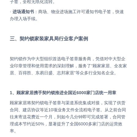
子签，全程无纸化流转。
·
进场通知书
：商场、物业进场施工许可通知书电子签，快速
办理入场手续。
三、契约锁家装家具局行业客户案例
契约锁作为中大型组织首选电子签章服务商，凭借对中大型企
业印章管理和使用需求的深刻理解，服务了“顾家家居、全友家
居、百得胜、东易日盛、志邦家居”等众多行业知名企业。
1、顾家家居携手契约锁推进全国近6000家门店统一用章
顾家家居将契约锁电子签章与渠道系统集成对接，实现了供货
合同、建店协议等近10项业务文件全流程电子签。从之前合同
往来寄送花费近一个月，到如今几分钟即可完成签署，合同管
理成本节约近50%，显著提升了全国6000多家门店的运营效
率。