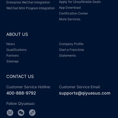
Apply for Ukey/Mobile Seals
Enterprise WeChat Integration
App Download
WeChat Mini Program Integration
Certification Center
More Services
ABOUT US
News
Company Profile
Qualifications
Start a Franchise
Partners
Statements
Sitemap
CONTACT US
Customer Service Hotline:
Customer Service Email:
400-888-9792
supports@qiyuesuo.com
Follow Qiyuesuo: