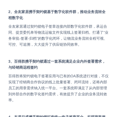
2、全友家居携手契约锁基于数字化软件群，推动业务流转全
程数字化
全友家居通过契约锁电子签章连接内部数字化软件群，承运合
同、提货委托单等物流运输文件实现线上签署归档。打通了“业
务审批-签署-归档”的数字化闭环，让物流业务流转全程可视、
可控、可追溯，大大提升了供应链协同效率。
3、百得胜携手契约锁通过一套系统满足企业内外签署需求，
与经销商远程签约
百得胜将契约锁电子签署应用与已有的OA系统进行对接，不仅
实现了经销商合作协议的线上批量签署、闭环流转，还将内部
员工的用章需求纳入统一平台。一套系统即满足了从内部管理
到外部合作的数字化签约需求，有效提升了企业的业务流转效
率。
4、东易日盛携手契约锁打造统一电子签章平台，实现家装服