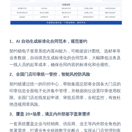
1、AI 自动生成标准化合同范本，规范签约
契约锁电子签章系统内置AI能力，可根据设计图纸、选材单等
业务数据，自动填充生成标准化的合同范本，大幅降低法务及
一线人员的起草成本，确保合同内容的标准化和合规性。
2、全国门店印章统一管控，智能风控防风险
契约锁通过统一的印控中心，帮助集团总部将全国各大门店的
印章信息全面电子化并集中管理，并根据岗位设置印章使用权
限。全国门店在线发起申请、审批后用章，全程监控，有效杜
绝违规用章风险。
3、覆盖 20+场景，满足内外部签字盖章需求
一套系统覆盖企业与经销商、供应商、业主等内外部全角色的
签署需求，打通业务全链路数字化断点，实现从门店管理到客