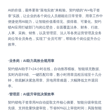
AI的价值，最终要靠“落地实效”来检验。契约锁的“AI+电子签
章”实践，让企业的各个岗位人员都能在日常管章、用章工作中
便捷使用AI能力，让智能价值看得见、摸得着、可量化。
契约
锁AI应用打破部门与岗位壁垒，全面覆盖法务、财务、行政、
人事、采购、销售，以及管理层、法人等各类运营管理及业务
岗位等全员角色，实现了“全员可用”，帮助各个岗位提升办公
效率。
·业务岗：AI助力高效合规用章
契约锁AI助手7×24小时在线，自动推荐模板、智能填充数据、
实时内容纠错、一键匹配印章，数小时用章流程压缩至十几分
钟，彻底解决紧急用章、异地用章难题，大幅降低文件退回
率。
·管理层：AI提升审批决策效率
契约锁电子签章用AI自动提取文件核心摘要、智能分级审批优
先级、支持批量快捷审批，节省80%以上审批时间；风险智能