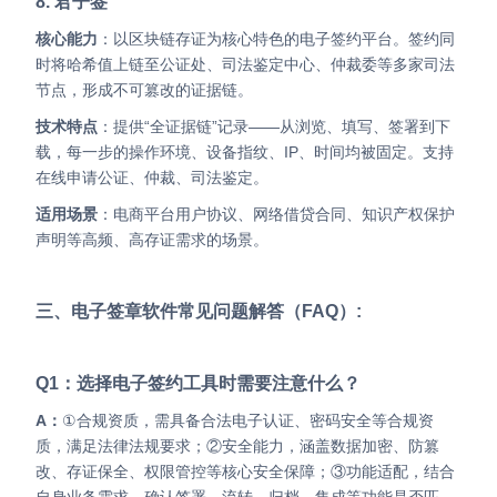
8. 君子签
核心能力
：以区块链存证为核心特色的电子签约平台。签约同
时将哈希值上链至公证处、司法鉴定中心、仲裁委等多家司法
节点，形成不可篡改的证据链。
技术特点
：提供“全证据链”记录——从浏览、填写、签署到下
载，每一步的操作环境、设备指纹、IP、时间均被固定。支持
在线申请公证、仲裁、司法鉴定。
适用场景
：电商平台用户协议、网络借贷合同、知识产权保护
声明等高频、高存证需求的场景。
三、电子签章软件常见问题解答（FAQ）:
Q1：选择电子签约工具时需要注意什么？
A：
①合规资质，需具备合法电子认证、密码安全等合规资
质，满足法律法规要求；②安全能力，涵盖数据加密、防篡
改、存证保全、权限管控等核心安全保障；③功能适配，结合