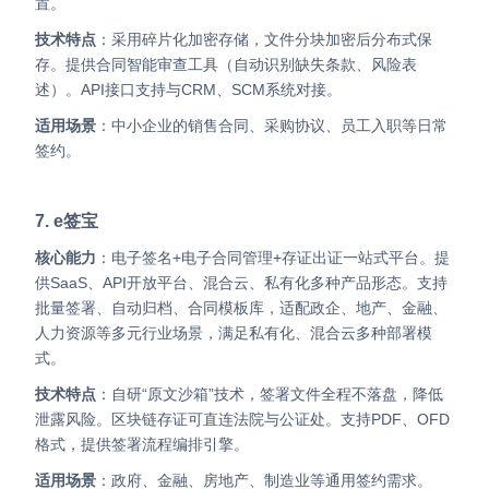
置。
技术特点
：采用碎片化加密存储，文件分块加密后分布式保
存。提供合同智能审查工具（自动识别缺失条款、风险表
述）。API接口支持与CRM、SCM系统对接。
适用场景
：中小企业的销售合同、采购协议、员工入职等日常
签约。
7. e签宝
核心能力
：电子签名+电子合同管理+存证出证一站式平台。提
供SaaS、API开放平台、混合云、私有化多种产品形态。支持
批量签署、自动归档、合同模板库，适配政企、地产、金融、
人力资源等多元行业场景，满足私有化、混合云多种部署模
式。
技术特点
：自研“原文沙箱”技术，签署文件全程不落盘，降低
泄露风险。区块链存证可直连法院与公证处。支持PDF、OFD
格式，提供签署流程编排引擎。
适用场景
：政府、金融、房地产、制造业等通用签约需求。