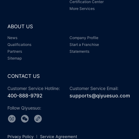
Certification Center
More Services
ABOUT US
News
Company Profile
Qualifications
Start a Franchise
Partners
Statements
Sitemap
CONTACT US
Customer Service Hotline:
Customer Service Email:
400-888-9792
supports@qiyuesuo.com
Follow Qiyuesuo:
Privacy Policy
Service Agreement