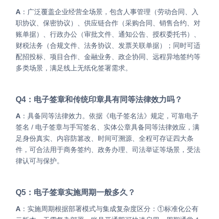
A
：广泛覆盖企业经营全场景，包含人事管理（劳动合同、入
职协议、保密协议）、供应链合作（采购合同、销售合约、对
账单据）、行政办公（审批文件、通知公告、授权委托书）、
财税法务（合规文件、法务协议、发票关联单据）；同时可适
配招投标、项目合作、金融业务、政企协同、远程异地签约等
多类场景，满足线上无纸化签署需求。
Q4：电子签章和传统印章具有同等法律效力吗？
A
：具备同等法律效力。依据《电子签名法》规定，可靠电子
签名 / 电子签章与手写签名、实体公章具备同等法律效应，满
足身份真实、内容防篡改、时间可溯源、全程可存证四大条
件，可合法用于商务签约、政务办理、司法举证等场景，受法
律认可与保护。
Q5：电子签章实施周期一般多久？
A
：实施周期根据部署模式与集成复杂度区分：①标准化公有