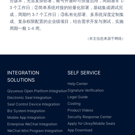
云版本，无需复杂部署，账号开通即可快速启用，周期通常 1-
3 个工作日；②简单系统对接的轻量化部署，基础集成调试完
成，周期约 3-7 个工作日；③私有化部署、多系统深度定制集
成、复杂权限配置的企业级项目，结合需求开发与测试，实施
周期一般 1-4 周。
（本文信息来源于网络）
INTEGRATION
SELF SERVICE
SOLUTIONS
Help Center
Signature Verification
Qiyuesuo Open Platform Integration
Legal Guide
Electronic Seal Integration
Costing
Seal Control Device Integration
Product Videos
Biz System Integration
Security Response Center
Mobile App Integration
Apply for Ukey/Mobile Seals
Enterprise WeChat Integration
App Download
WeChat Mini Program Integration