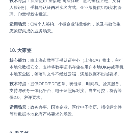
技术特点
：底层使用“至信链”司法存证，签约全程上链。支持
人脸识别、手机号认证两种实名方式。企业版提供组织架构管
理、印章授权审批流。
适用场景
：C端个人签约、小微企业轻量签约，以及与微信生
态紧密集成的业务场景。
10. 大家签
核心能力
：由上海市数字证书认证中心（上海CA）推出，主打
本地化数据安全。支持将数字证书存储在用户本地UKey或手机
本地安全区，签署时文件不经过云端，满足数据不出域要求。
技术特点
：提供OFD/PDF签章、骑缝章、时间戳、验真服务。
支持与政务一体化平台、电子证照库对接。自主可控，符合等
保2.0、密评要求。
适用场景
：政务办事、国资企业、医疗电子病历、招投标文件
等对数据本地化有严格要求的场景。