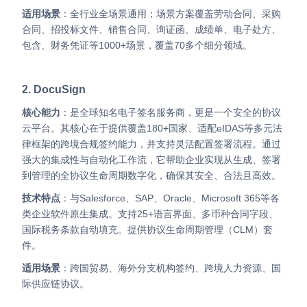
适用场景
：全行业全场景通用；场景方案覆盖劳动合同、采购
合同、招投标文件、销售合同、询证函、成绩单、电子处方、
包含、财务凭证等1000+场景，覆盖70多个细分领域。
2. DocuSign
核心能力
：是全球知名电子签名服务商，更是一个安全的协议
云平台。其核心在于提供覆盖180+国家、适配eIDAS等多元法
律框架的跨境合规签约能力，并支持灵活配置签署流程。通过
强大的集成性与自动化工作流，它帮助企业实现从生成、签署
到管理的全协议生命周期数字化，确保其安全、合法且高效。
技术特点
：与Salesforce、SAP、Oracle、Microsoft 365等各
类企业软件原生集成。支持25+语言界面、多币种合同字段、
国际税务条款自动填充。提供协议生命周期管理（CLM）套
件。
适用场景
：跨国贸易、海外分支机构签约、跨境人力资源、国
际供应链协议。