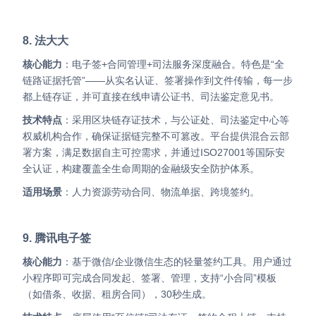
8. 法大大
核心能力
：电子签+合同管理+司法服务深度融合。特色是“全
链路证据托管”——从实名认证、签署操作到文件传输，每一步
都上链存证，并可直接在线申请公证书、司法鉴定意见书。
技术特点
：采用区块链存证技术，与公证处、司法鉴定中心等
权威机构合作，确保证据链完整不可篡改。平台提供混合云部
署方案，满足数据自主可控需求，并通过ISO27001等国际安
全认证，构建覆盖全生命周期的金融级安全防护体系。
适用场景
：人力资源劳动合同、物流单据、跨境签约。
9. 腾讯电子签
核心能力
：基于微信/企业微信生态的轻量签约工具。用户通过
小程序即可完成合同发起、签署、管理，支持“小合同”模板
（如借条、收据、租房合同），30秒生成。