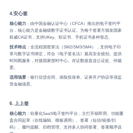
4.安心签
核心能力
：由中国金融认证中心（CFCA）推出的电子签约平
台，核心能力是金融级数字证书认证。为每个签署方颁发国家
权威CA证书，支持UKey、软证书、手机证书多种形态。
技术特点
：全流程国密算法（SM2/SM3/SM4），支持电子印
章与数字证书绑定，符合《电子签名法》最高安全级别。提供
时间戳服务，对接国家授时中心。存证数据直连公证处、仲裁
委。
适用场景
：银行信贷合同、保险投保单、证券开户协议等强监
管金融场景。
6. 上上签
核心能力
：轻量化SaaS电子签约平台，主打开箱即用。功能覆
盖合同起草（在线编辑、模板调用）、签署（短信/链接/扫
码）、履约提醒、归档管理。支持多人协同签署、签署顺序设