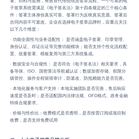
署、归档与追溯，有效替代传统纸质签章流程。一个可靠的电
Partnerships
子签章系统需满足《电子签名法》第十四条规定的三个核心条
件：签署主体身份真实可靠、签署行为反映真实意愿、签署后
About Us
合同内容不可篡改。
企业在选择电子签章品牌时，应重点关注
以下几个维度：
· 功能全面性与业务适配性： 是否涵盖电子签署、印章管理、
身份认证、存证出证等完整功能模块；能否支持个性化流程配
置、批量签署、模板复用与第三方系统集成。
· 数据安全与合规性： 是否符合《电子签名法》相关要求，具
备等保、ISO、国密算法等权威认证；数据加密存储、权限分
级管控、操作全程留痕审计，防篡改、防抵赖能力是否完善。
· 本地化服务与客户支持：本地实施团队是否完善，售后响应
速度是否及时；是否适配国内法律法规、OFD格式、政务金融
特殊合规要求。
· 价格与性价比：收费模式是否透明，是否按需订阅或项目制
收费，是否支持免费试用