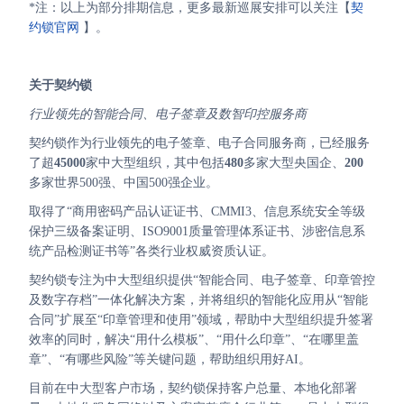
*注：以上为部分排期信息，更多最新巡展安排可以关注【
契
约锁官网
】。
关于契约锁
行业领先的智能合同、电子签章及数智印控服务商
契约锁作为行业领先的电子签章、电子合同服务商，已经服务
了超
45000
家中大型组织，其中包括
480
多家大型央国企、
200
多家世界500强、中国500强企业。
取得了“商用密码产品认证证书、CMMI3、信息系统安全等级
保护三级备案证明、ISO9001质量管理体系证书、涉密信息系
统产品检测证书等”各类行业权威资质认证。
契约锁专注为中大型组织提供“智能合同、电子签章、印章管控
及数字存档”一体化解决方案，并将组织的智能化应用从“智能
合同”扩展至“印章管理和使用”领域，帮助中大型组织提升签署
效率的同时，解决“用什么模板”、“用什么印章”、“在哪里盖
章”、“有哪些风险”等关键问题，帮助组织用好AI。
目前在中大型客户市场，契约锁保持客户总量、本地化部署