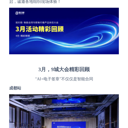
启，诚邀各地组织现场体验！
Partnerships
About Us
3月，9城大会精彩回顾
“AI+电子签章”不仅仅是智能合同
成都站