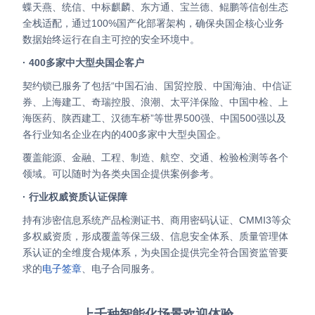
蝶天燕、统信、中标麒麟、东方通、宝兰德、鲲鹏等信创生态
全栈适配，通过100%国产化部署架构，确保央国企核心业务
数据始终运行在自主可控的安全环境中。
· 400多家中大型央国企客户
契约锁已服务了包括“中国石油、国贸控股、中国海油、中信证
券、上海建工、奇瑞控股、浪潮、太平洋保险、中国中检、上
海医药、陕西建工、汉德车桥”等世界500强、中国500强以及
各行业知名企业在内的400多家中大型央国企。
覆盖能源、金融、工程、制造、航空、交通、检验检测等各个
领域。可以随时为各类央国企提供案例参考。
· 行业权威资质认证保障
持有涉密信息系统产品检测证书、商用密码认证、CMMI3等众
多权威资质，形成覆盖等保三级、信息安全体系、质量管理体
系认证的全维度合规体系，为央国企提供完全符合国资监管要
求的
电子签章
、电子合同服务。
上千种智能化场景欢迎体验