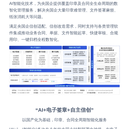
AI智能化技术，为央国企提供覆盖印章及合同全生命周期的数
Partnerships
智化管理服务，解决央国企大量印章难管理、文件签署麻烦、
纸张消耗大等问题。
About Us
满足央国企信创适配、信创改造需求，同时支持与各类管理软
件集成推动业务合同、单据、文件智能起草、快捷审核、合规
用印、一键归档全程数智化。
“AI+电子签章+自主信创”
以国产化为基础，印章、合同全周期智能化服务