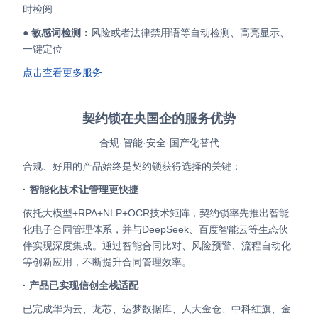
时检阅
●
敏感词检测：
风险或者法律禁用语等自动检测、高亮显示、
一键定位
点击查看更多服务
契约锁在央国企的服务优势
合规·智能·安全·国产化替代
合规、好用的产品始终是契约锁获得选择的关键：
· 智能化技术让管理更快捷
依托大模型+RPA+NLP+OCR技术矩阵，契约锁率先推出智能
化电子合同管理体系，并与DeepSeek、百度智能云等生态伙
伴实现深度集成。通过智能合同比对、风险预警、流程自动化
等创新应用，不断提升合同管理效率。
· 产品已实现信创全栈适配
已完成华为云、龙芯、达梦数据库、人大金仓、中科红旗、金