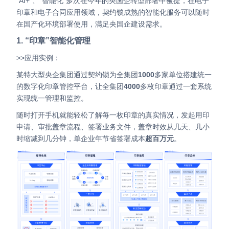
“AI+”、“智能化”多次在今年的央国企转型部署中被提，在电子
印章和电子合同应用领域，契约锁成熟的智能化服务可以随时
在国产化环境部署使用，满足央国企建设需求。
1. “印章”智能化管理
>>应用实例：
某特大型央企集团通过契约锁为全集团
1000
多家单位搭建统一
的数字化印章管控平台，让全集团
4000
多枚印章通过一套系统
实现统一管理和监控。
随时打开手机就能轻松了解每一枚印章的真实情况，发起用印
申请、审批盖章流程、签署业务文件，盖章时效从几天、几小
时缩减到几分钟，单企业年节省签署成本
超百万元
。