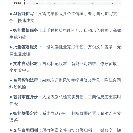
●
AI智能扩写：
只需简单输入几个关键词，即可自动扩写文
件、快速成文
●
智能模板服务：
上千种模板智能匹配，自动录入数据，高效
生成初稿
●
批量签署服务：
一键勾选批量完成千份、万份文件盖章，无
需重复处理
●
文本自动比对：
自动标记版本，智能比对内容、修改留痕，
变更看得见
●
合同智能法审：
AI精准识别风险并提供修改意见，降低合同
纠纷风险
●
智能审查身份：
人脸识别核验真实身份，工商信息变更实时
知晓
●
智能签署定位：
系统自动识别、判断签署位置，精准盖章零
误差
●
文件自动归档：
所有签章文件自动分类归档，一键移交，随