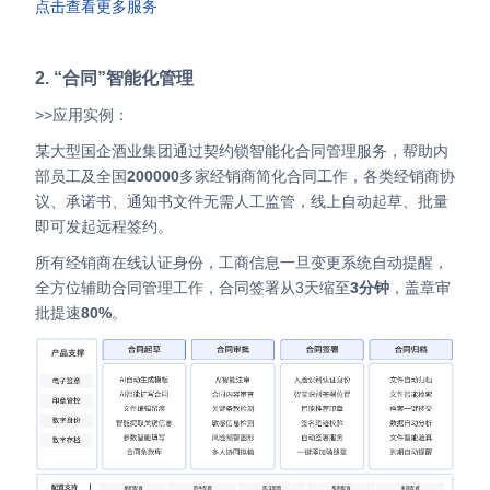
点击查看更多服务
2. “合同”智能化管理
>>应用实例：
某大型国企酒业集团通过契约锁智能化合同管理服务，帮助内
部员工及全国
200000
多家经销商简化合同工作，各类经销商协
议、承诺书、通知书文件无需人工监管，线上自动起草、批量
即可发起远程签约。
所有经销商在线认证身份，工商信息一旦变更系统自动提醒，
全方位辅助合同管理工作，合同签署从3天缩至
3分钟
，盖章审
批提速
80%
。