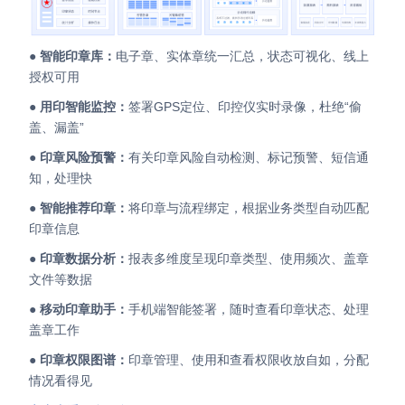
● 智能印章库：
电子章、实体章统一汇总，状态可视化、线上
授权可用
●
用印智能监控：
签署GPS定位、印控仪实时录像，杜绝“偷
盖、漏盖”
●
印章风险预警：
有关印章风险自动检测、标记预警、短信通
知，处理快
●
智能推荐印章：
将印章与流程绑定，根据业务类型自动匹配
印章信息
●
印章数据分析：
报表多维度呈现印章类型、使用频次、盖章
文件等数据
●
移动印章助手：
手机端智能签署，随时查看印章状态、处理
盖章工作
●
印章权限图谱：
印章管理、使用和查看权限收放自如，分配
情况看得见