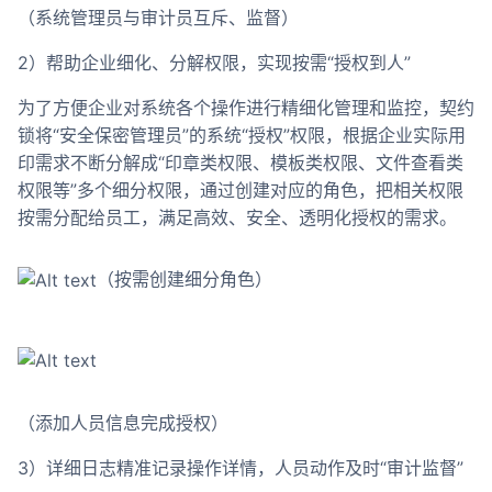
（系统管理员与审计员互斥、监督）
2）帮助企业细化、分解权限，实现按需“授权到人”
为了方便企业对系统各个操作进行精细化管理和监控，契约
锁将“安全保密管理员”的系统“授权”权限，根据企业实际用
印需求不断分解成“印章类权限、模板类权限、文件查看类
权限等”多个细分权限，通过创建对应的角色，把相关权限
按需分配给员工，满足高效、安全、透明化授权的需求。
（按需创建细分角色）
（添加人员信息完成授权）
3）详细日志精准记录操作详情，人员动作及时“审计监督”