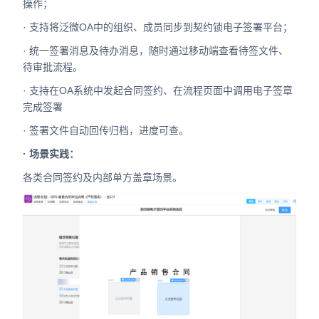
操作；
· 支持将泛微OA中的组织、成员同步到契约锁电子签署平台；
· 统一签署消息及待办消息，随时通过移动端查看待签文件、
待审批流程。
· 支持在OA系统中发起合同签约、在流程页面中调用电子签章
完成签署
· 签署文件自动回传归档，进度可查。
· 场景实践：
各类合同签约及内部单方盖章场景。