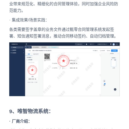
业带来规范化、精细化的合同管理体验，同时加强企业风险防
范能力。
· 集成效果/场景实践：
各类需要签字盖章的业务文件通过甄零合同管理系统发起签
署、短信通知签署消息，推动合同移动签约、自动归档管理。
9、唯智物流系统：
· 厂商介绍：