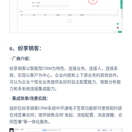
6、纷享销客：
· 厂商介绍：
纷享销客以智能型CRM为特色，连接业务，连接人，连接系
统，实现以客户为中心，企业内部和上下游业务的高效协作。
可以为企业个性化业务提供友好的自主配置能力、智能分析能
力和多系统连接集成能力。
· 集成效果/场景实践：
组织在纷享销客CRM系统中开通电子签章功能即可使用契约锁
在线签署合同；提供销售合同“发起、流程配置、消息提醒、合
同签署”等一体化服务。