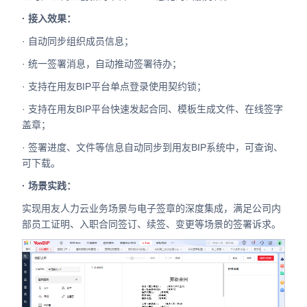
· 接入效果：
· 自动同步组织成员信息；
· 统一签署消息，自动推动签署待办；
· 支持在用友BIP平台单点登录使用契约锁；
· 支持在用友BIP平台快速发起合同、模板生成文件、在线签字
盖章；
· 签署进度、文件等信息自动同步到用友BIP系统中，可查询、
可下载。
· 场景实践：
实现用友人力云业务场景与电子签章的深度集成，满足公司内
部员工证明、入职合同签订、续签、变更等场景的签署诉求。