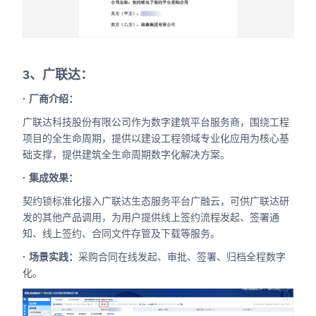
3、广联达：
· 厂商介绍：
广联达科技股份有限公司作为数字建筑平台服务商，围绕工程
项目的全生命周期，提供以建设工程领域专业化应用为核心基
础支撑，提供建筑全生命周期数字化解决方案。
· 集成效果：
契约锁标准化接入广联达生态服务平台广融云，可供广联达研
发的其他产品调用，为用户提供线上签约流程发起、签署通
知、线上签约、合同文件存管及下载等服务。
· 场景实践：
采购合同在线发起、审批、签署、归档全程数字
化。