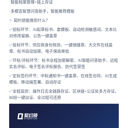
·智能档案管理+链上存证
·多模态智慧问答助手，智能推荐模板
✨ 契约锁能做到什么？
✅招标环节：AI起草标书、套模板、自动检测敏感词、文本比
对修改留痕、公告一键盖章
✅投标环节：供应商身份核验、一键骑缝章、大文件在线盖
章、标书自动加密、电子保函审批
✅开标/评标环节：标书全程加密解密、AI智能问答助手、远程
实名评标、电子签名评标报告、防代签冒签
✅定标签约环节：中标通知书一键盖章、在线签合同、AI生成
模板、移动端签署、自动存证
✅全程监控：操作日志全链路存证、区块链+公证处多方存证、
纠纷一键出证、全过程可还原