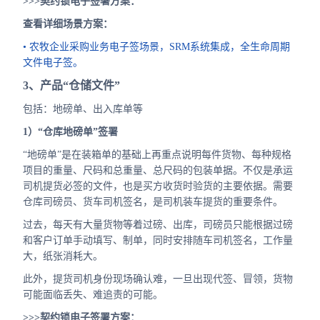
>>>契约锁电子签署方案：
查看详细场景方案：
• 农牧企业采购业务电子签场景，SRM系统集成，全生命周期
文件电子签。
3、产品“仓储文件”
包括：地磅单、出入库单等
1）“仓库地磅单”签署
“地磅单”是在装箱单的基础上再重点说明每件货物、每种规格
项目的重量、尺码和总重量、总尺码的包装单据。不仅是承运
司机提货必签的文件，也是买方收货时验货的主要依据。需要
仓库司磅员、货车司机签名，是司机装车提货的重要条件。
过去，每天有大量货物等着过磅、出库，司磅员只能根据过磅
和客户订单手动填写、制单，同时安排随车司机签名，工作量
大，纸张消耗大。
此外，提货司机身份现场确认难，一旦出现代签、冒领，货物
可能面临丢失、难追责的可能。
>>>契约锁电子签署方案：