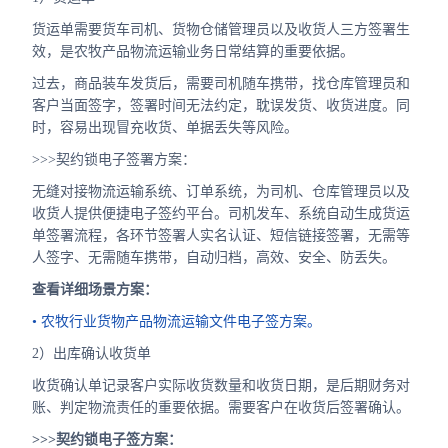
货运单需要货车司机、货物仓储管理员以及收货人三方签署生
效，是农牧产品物流运输业务日常结算的重要依据。
过去，商品装车发货后，需要司机随车携带，找仓库管理员和
客户当面签字，签署时间无法约定，耽误发货、收货进度。同
时，容易出现冒充收货、单据丢失等风险。
>>>契约锁电子签署方案：
无缝对接物流运输系统、订单系统，为司机、仓库管理员以及
收货人提供便捷电子签约平台。司机发车、系统自动生成货运
单签署流程，各环节签署人实名认证、短信链接签署，无需等
人签字、无需随车携带，自动归档，高效、安全、防丢失。
查看详细场景方案：
• 农牧行业货物产品物流运输文件电子签方案。
2）出库确认收货单
收货确认单记录客户实际收货数量和收货日期，是后期财务对
账、判定物流责任的重要依据。需要客户在收货后签署确认。
>>>契约锁电子签方案：