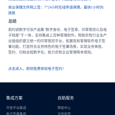
商业保理文件网上签：7*24小时在线申请保理，最快1小时内
放款
总结
契约锁数字可信产品集“数字身份、电子签章、印章管控以及电
子档案”于一体，支持集成上百种管理软件。帮助农牧行业全产
业链组织建立统一的印章管控平台，拓展现有管理软件电子签
署功能，打造符合业务特色的电子签署场景，实现业务审批、
签约、归档全程数字化，助力农牧企业管理降本增效。
点击进入，即刻免费体验电子签约！
集成方案
自助服务
开放平台集成
帮助中心
电子签章集成
文件验签