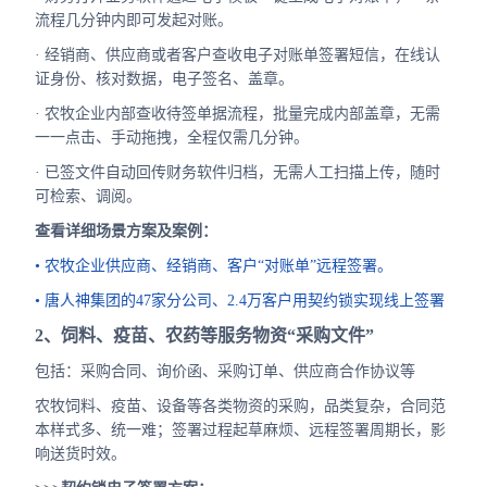
流程几分钟内即可发起对账。
· 经销商、供应商或者客户查收电子对账单签署短信，在线认
证身份、核对数据，电子签名、盖章。
· 农牧企业内部查收待签单据流程，批量完成内部盖章，无需
一一点击、手动拖拽，全程仅需几分钟。
· 已签文件自动回传财务软件归档，无需人工扫描上传，随时
可检索、调阅。
查看详细场景方案及案例：
• 农牧企业供应商、经销商、客户“对账单”远程签署。
• 唐人神集团的47家分公司、2.4万客户用契约锁实现线上签署
2、饲料、疫苗、农药等服务物资“采购文件”
包括：采购合同、询价函、采购订单、供应商合作协议等
农牧饲料、疫苗、设备等各类物资的采购，品类复杂，合同范
本样式多、统一难；签署过程起草麻烦、远程签署周期长，影
响送货时效。