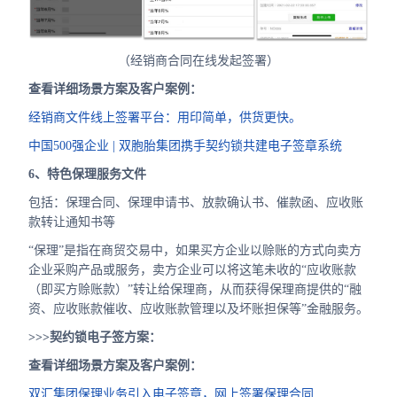
（经销商合同在线发起签署）
查看详细场景方案及客户案例：
经销商文件线上签署平台：用印简单，供货更快。
中国500强企业 | 双胞胎集团携手契约锁共建电子签章系统
6、特色保理服务文件
包括：保理合同、保理申请书、放款确认书、催款函、应收账
款转让通知书等
“保理”是指在商贸交易中，如果买方企业以赊账的方式向卖方
企业采购产品或服务，卖方企业可以将这笔未收的“应收账款
（即买方赊账款）”转让给保理商，从而获得保理商提供的“融
资、应收账款催收、应收账款管理以及坏账担保等”金融服务。
>>>契约锁电子签方案：
查看详细场景方案及客户案例：
双汇集团保理业务引入电子签章，网上签署保理合同