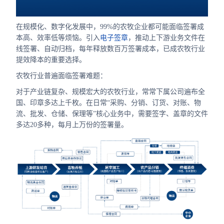
合作
在规模化、数字化发展中，99%的农牧企业都可能面临签署成
我们
本高、效率低等烦恼。引入
电子签章
，推动上下游业务文件在
线签署、自动归档，每年释放数百万签署成本，已成农牧行业
提效降本的重要选择。
农牧行业普遍面临签署难题：
对于产业链复杂、规模宏大的农牧行业，常常下属公司遍布全
国、印章多达上千枚。在日常“采购、分销、订货、对账、物
流、批发、仓储、保理等”核心业务中，需要签字、盖章的文件
多达20多种，每月上万份的签署量。