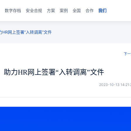
数字存档
安全合规
方案
案例
全国
合作
我们
HR网上签署“入转调离”文件
下一
，助力HR网上签署“入转调离”文件
2023-10-13 14:21: