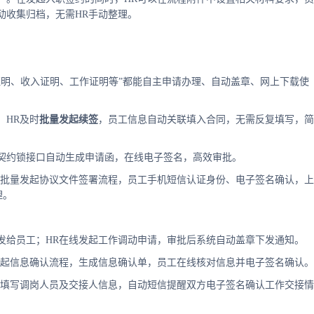
动收集归档，无需HR手动整理。
证明、收入证明、工作证明等”都能自主申请办理、自动盖章、网上下载使
，HR及时
批量发起续签
，员工信息自动关联填入合同，无需反复填写，简
契约锁接口自动生成申请函，在线电子签名，高效审批。
次批量发起协议文件签署流程，员工手机短信认证身份、电子签名确认，上
理。
发给员工；HR在线发起工作调动申请，审批后系统自动盖章下发通知。
发起信息确认流程，生成信息确认单，员工在线核对信息并电子签名确认。
，填写调岗人员及交接人信息，自动短信提醒双方电子签名确认工作交接情