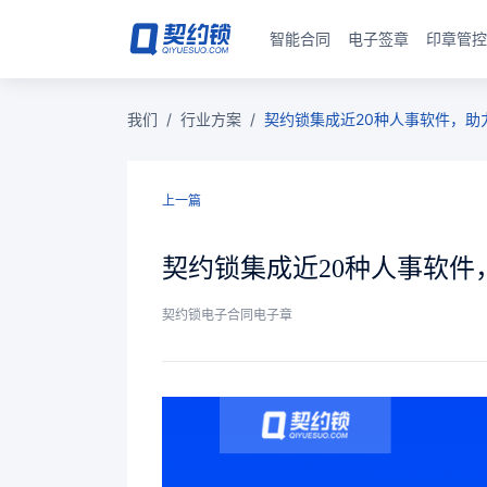
智能合同
电子签章
印章管控
我们
/
行业方案
/
契约锁集成近20种人事软件，助力
上一篇
契约锁集成近20种人事软件
契约锁电子合同电子章