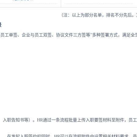
（注：以上为部分名单，排名不分先后。
景
、员工单签、企业与员工双签、协议文件三方签等”多种签署方式，满足全
、入职告知书等）。HR通过一条流程批量上传入职要签材料至附件，员工
）。在发起入职签约的同时，HR可以在流程附件中设置相关材料要求，员