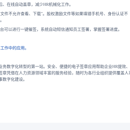
后、在线自动盖章，减少HR机械化工作。
，文件不允许查看、下载”。股权激励文件等如果填错手机号、身份认证不
露。
后台可以进行一键催签，系统自动短信通知员工签署，掌握签署进度。
事工作中的应用。
业务数字化转型的第一站。安全、便捷的电子签章应用帮助企业HR提效、
签章凭借在人力资源领域丰富的服务经验，随时为各行业组织提供覆盖人
事数字化建设。