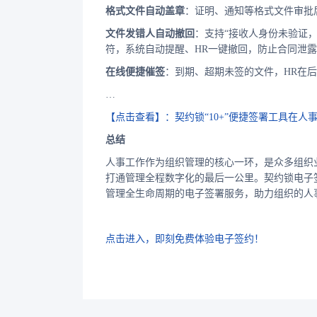
格式文件自动盖章
：证明、通知等格式文件审批
文件发错人自动撤回
：支持“接收人身份未验证
符，系统自动提醒、HR一键撤回，防止合同泄
在线便捷催签
：到期、超期未签的文件，HR在
…
【点击查看】：契约锁“10+”便捷签署工具在人
总结
人事工作作为组织管理的核心一环，是众多组织
打通管理全程数字化的最后一公里。契约锁电子
管理全生命周期的电子签署服务，助力组织的人
点击进入，即刻免费体验电子签约！