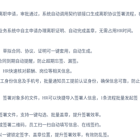
离职申请，审批通过，系统自动调用契约锁接口生成离职协议签署流程，
业务系统中自主申请办理离职证明、自动完成盖章，无需占用HR时间。
，草拟合同、协议、证明可一键套用，自动生成。
动合同到期自动提醒，防止超期忘签、漏签。
，HR快速核对薪酬、岗位等相关信息。
员工身份信息及手机号，批量通知员工提前认证身份，确保信息可靠，防止
、签署对象多的文件，HR可以快捷导入签署人信息，1条流程批量发起签
签署文件，支持一键勾选、批量盖章，提升签署效率。
成签署二维码，员工扫一扫自动填写信息、在线签约。
可以一键锁定签字、盖章位置，提升签署效率，有效防乱签。