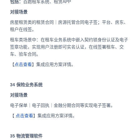
包括：
百跑租车系统、租赁APP
对接场景
房屋租赁类的租赁合同｜房源托管合同电子签；平台、房东、
租户在线签。
租车类场景中：在租车业务系统中嵌入契约锁身份认证及电子
签章功能，实现用户注册即可实名认证，在线签署租车、交
车、验车合同。
【
点击查看
】集成应用方案详情。
34
保险业务系统
对接场景
电子保单｜电子回执｜金融分期合同等实现电子签署。
【
点击查看
】集成应用方案详情。
35
物流管理软件