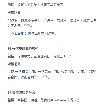
包括：
蚂蚁物流系统｜唯智订单系统等
对接场景
承运单｜物流交接单｜电子运单｜发货单｜收货单｜货运证明
等实现电子签署。
【
点击查看
】集成应用方案详情。
36
光伏电站业务软件
包括：
佰仲电站运营管理系统｜光伏云APP等
对接场景
实现“光伏租赁合同、光伏贷款合同、代理商销售合同、提现变
更合同、运维合同等”电子签。
37
低代码服务平台
包括：
百特搭｜明道云零代码APaaS平台｜得帆等