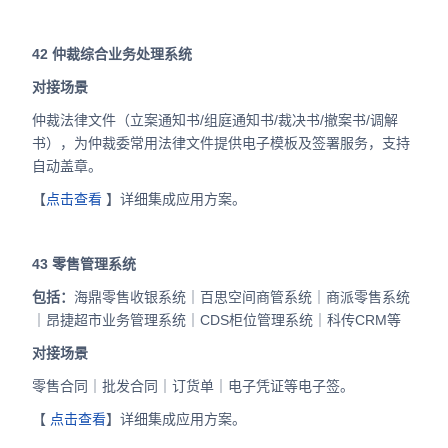
42
仲裁综合业务处理系统
对接场景
仲裁法律文件（立案通知书/组庭通知书/裁决书/撤案书/调解
书），为仲裁委常用法律文件提供电子模板及签署服务，支持
自动盖章。
【
点击查看
】详细集成应用方案。
43
零售管理系统
包括：
海鼎零售收银系统｜百思空间商管系统｜商派零售系统
｜昂捷超市业务管理系统｜CDS柜位管理系统｜科传CRM等
对接场景
零售合同｜批发合同｜订货单｜电子凭证等电子签。
【
点击查看
】详细集成应用方案。