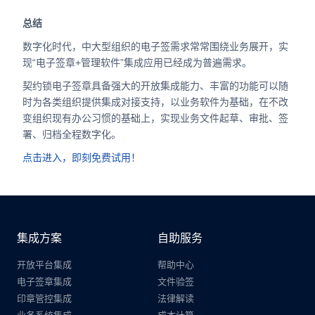
总结
数字化时代，中大型组织的电子签需求常常围绕业务展开，实
现“电子签章+管理软件”集成应用已经成为普遍需求。
契约锁电子签章具备强大的开放集成能力、丰富的功能可以随
时为各类组织提供集成对接支持，以业务软件为基础，在不改
变组织现有办公习惯的基础上，实现业务文件起草、审批、签
署、归档全程数字化。
点击进入，即刻免费试用！
集成方案
自助服务
开放平台集成
帮助中心
电子签章集成
文件验签
印章管控集成
法律解读