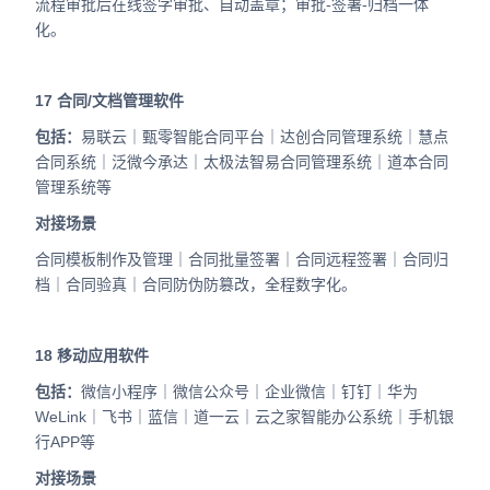
流程审批后在线签字审批、自动盖章；审批-签署-归档一体
化。
17
合同/文档管理软件
包括：
易联云｜甄零智能合同平台｜达创合同管理系统｜慧点
合同系统｜泛微今承达｜太极法智易合同管理系统｜道本合同
管理系统等
对接场景
合同模板制作及管理｜合同批量签署｜合同远程签署｜合同归
档｜合同验真｜合同防伪防篡改，全程数字化。
18
移动应用软件
包括：
微信小程序｜微信公众号｜企业微信｜钉钉｜华为
WeLink｜飞书｜蓝信｜道一云｜云之家智能办公系统｜手机银
行APP等
对接场景