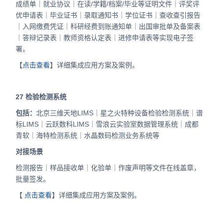
成绩单｜就业协议｜在读/学籍/档案/毕业等证明文件｜评奖评
优申请表｜毕业证书｜录取通知书｜学位证书｜查收查引报告
｜入网缴费凭证｜科研经费到账通知单｜出国审批单及备案表
｜答辩记录表｜教师资格认定表｜进修申请表等实现电子签
署。
【
点击查看
】详细集成应用方案及案例。
27
检验检测系统
包括：
北京三维天地LIMS｜星之火特种设备检验检测系统｜谱
标LIMS｜云跃数科LIMS｜雪浪云实验室数据管理系统｜成都
青软｜海特检测系统｜水晶数码检测业务系统等
对接场景
检测报告｜样品接收单｜化验单｜作废声明等文件在线盖章，
批量签发。
【
点击查看
】详细集成应用方案及案例。