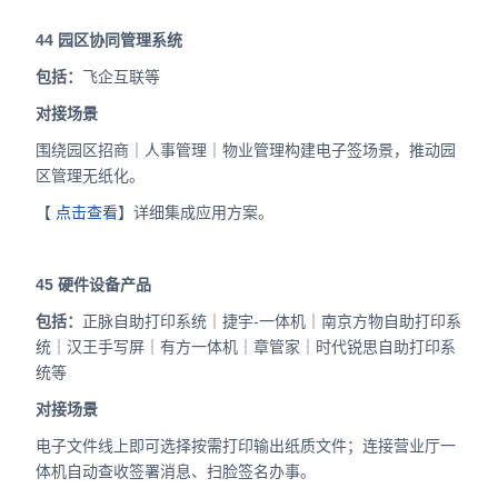
44
园区协同管理系统
包括：
飞企互联等
对接场景
围绕园区招商｜人事管理｜物业管理构建电子签场景，推动园
区管理无纸化。
【
点击查看
】详细集成应用方案。
45
硬件设备产品
包括：
正脉自助打印系统｜捷宇-一体机｜南京方物自助打印系
统｜汉王手写屏｜有方一体机｜章管家｜时代锐思自助打印系
统等
对接场景
电子文件线上即可选择按需打印输出纸质文件；连接营业厅一
体机自动查收签署消息、扫脸签名办事。