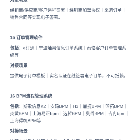
经销商/供应商/客户远程签署｜经销商加盟协议｜采购订单｜
销售合同等实现电子签署。
15
订单管理软件
包括：
e订通｜宁波灿易信息订单系统｜泰恪客户订单管理系
统等
对接场景
提供电子订单模板｜实名认证在线签署电子订单，不可抵赖。
16
BPM流程管理系统
包括
：
斯歌信息K2｜安码BPM｜H3｜鼎捷BPM｜盟拓BPM｜
炎黄BPM｜上海易正bpm｜选哲BPM｜奥哲BPM｜吉冉bpm｜
上海得帆BPM等
对接场景