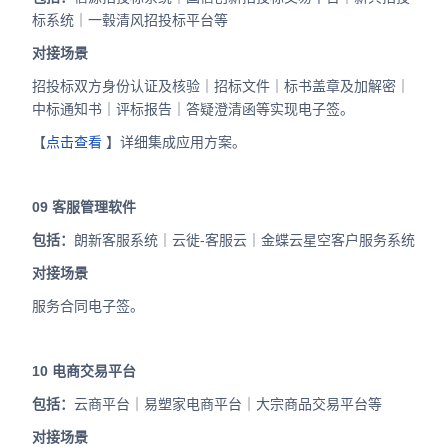
标系统｜一毂清风招投标平台等
对接场景
招投标双方身份认证及核验｜招标文件｜标书盖章及加解密｜
中标通知书｜评标报告｜答疑澄清函等实现电子签。
【
点击查看
】详细集成应用方案。
09
客服管理软件
包括：
朗新客服系统｜云徙-客服云｜金蝶云星空客户服务系统
对接场景
服务合同电子签。
10
电商交易平台
包括：
云商平台｜易塑家电商平台｜大宗商品交易平台等
对接场景