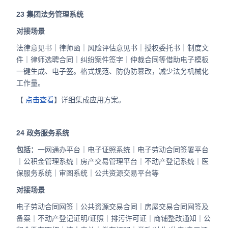
23
集团法务管理系统
对接场景
法律意见书｜律师函｜风险评估意见书｜授权委托书｜制度文
件｜律师选聘合同｜纠纷案件签字｜仲裁合同等借助电子模板
一键生成、电子签。格式规范、防伪防篡改，减少法务机械化
工作量。
【
点击查看
】详细集成应用方案。
24
政务服务系统
包
括：
一网通办平台｜电子证照系统｜电子劳动合同签署平台
｜公积金管理系统｜房产交易管理平台｜不动产登记系统｜医
保服务系统｜审图系统｜公共资源交易平台等
对接场景
电子劳动合同网签｜公共资源交易合同｜房屋交易合同网签及
备案｜不动产登记证明/证照｜排污许可证｜商铺整改通知｜公