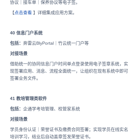
协议｜接车单｜保养协议等电子签。
【
点击查看
】详细集成应用方案。
40
信息门户系统
包括：
奔雷云BlyPortal｜竹云统一门户等
对接场景
借助统一的协同信息门户时间单点登录使用电子签章系统，实
现签署应用、消息、流程全面统一，让组织在现有系统中即可
签署业务文件。
41
教培管理类软件
包括：
企通学考培管理、校管家系统
对接场景
学员身份认证｜荣誉证书及缴费合同签署；实现学员在线实名
培训学习，结业后自动盖章签发荣誉证书。