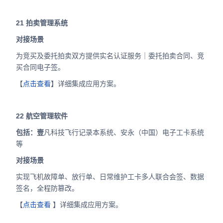
21
拍卖管理系统
对接场景
为竞买及委托拍卖双方提供实名认证服务｜委托拍卖合同、竞
买合同电子签。
【
点击查看
】详细集成应用方案。
22
航空管理软件
包括：壹
凡科技飞行记录本系统、安永（中国）电子工卡系统
等
对接场景
实现飞机故障单、放行单、日常维护工卡多人联合会签、数据
签名，全程防篡改。
【
点击查看
】详细集成应用方案。