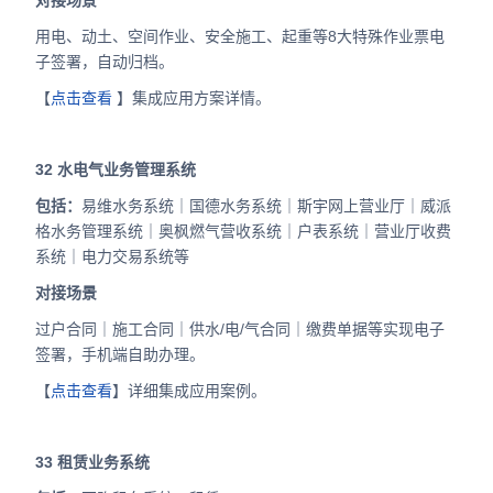
对接场景
用电、动土、空间作业、安全施工、起重等8大特殊作业票电
子签署，自动归档。
【
点击查看
】集成应用方案详情。
32
水电气业务管理系统
包括：
易维水务系统｜国德水务系统｜斯宇网上营业厅｜威派
格水务管理系统｜奥枫燃气营收系统｜户表系统｜营业厅收费
系统｜电力交易系统等
对接场景
过户合同｜施工合同｜供水/电/气合同｜缴费单据等实现电子
签署，手机端自助办理。
【
点击查看
】详细集成应用案例。
33
租赁业务系统