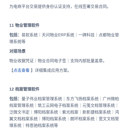
为电商平台交易提供身份认证支持，在线签署交易合同。
11
物业管理软件
包括：
易软系统｜天问物业ERP系统｜一碑科技｜点都物业管
理系统等
对接场景
物业收据凭证｜物业合同电子签｜支持内部批量盖章。
【
点击查看
】详细集成应用方案。
12
档案管理软件
包括：
量子伟业档案管理系统｜东方飞扬档案系统｜广州微柏
档案管理系统｜筑工云网电子档案系统｜元笺文档管理系统｜
泛微文书定｜博阳档案系统｜紫光档案｜新影捷档案系统｜鸿
翼文档档案系统｜博阳档案系统｜朗环档案系统｜宽文文档管
理系统｜特恩驰档案系统等