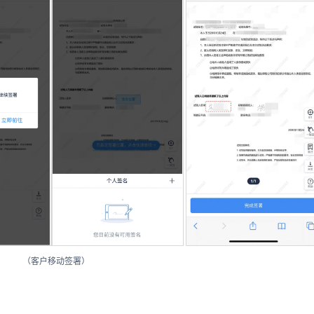
（客户移动签署）