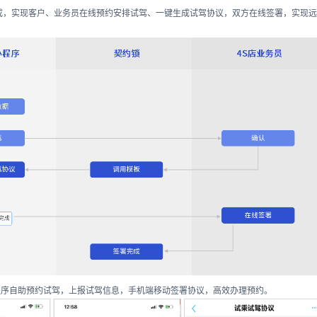
集成，实现客户、业务员在线预约安排试驾、一键生成试驾协议，双方在线签署，实现远
程序自助预约试驾，上报试驾信息，手机端移动签署协议，高效办理预约。