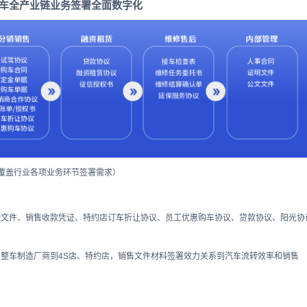
车全产业链业务签署全面数字化
覆盖行业各项业务环节签署需求）
险文件、销售收款凭证、特约店订车折让协议、员工优惠购车协议、贷款协议、阳光协
从整车制造厂商到4S店、特约店，销售文件材料签署效力关系到汽车流转效率和销售