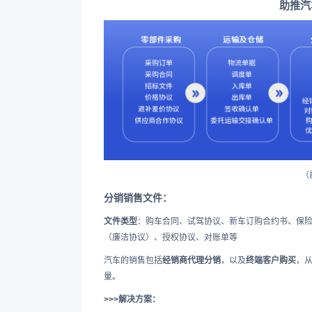
助推汽
（
分销销售文件：
文件类型
：购车合同、试驾协议、新车订购合约书、保
（廉洁协议）、授权协议、对账单等
汽车的销售包括
经销商代理分销
，以及
终端客户购买
，
量。
>>>解决方案：