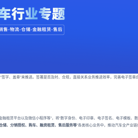
“签字、盖章”来推进。签署是否及时、合规，直接关系业务推进效率，完善电子签章
金融租赁平台以及微信小程序等”，将“数字身份、电子印章、电子签名、电子模板、数
仓储、分销授权、购车、融资租赁、售后服务等
”各类核心业务中，推动汽车全产业链