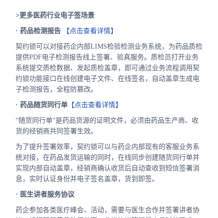
>更多医药行业电子签场景
· 药品检测报告
【点击查看详情】
契约锁可以对接药企内部LIMS检验检测业务系统，为药品质检
提供PDF电子检测报告线上签署、验真服务。质检员打开业务
系统提交质检数据、发起质检盖章，即可通过业务流程调用契
约锁功能接口在线创建电子文件、在线签名，自动盖章生成电
子检测报告，全程防篡改。
· 药品随货同行单
【点击查看详情】
“随货同行单”是药品货源的证明文件，必须由药品生产商、收
货的经销商共同签署生效。
为了提升签署效率，契约锁可以与药企内部现有的客服业务系
统对接，在药品发货运输的同时，在线同步创建随货同行单并
实现内部自动盖章，经销商确认收货后自动查收到短信签署消
息，实时认证身份并电子签名盖章，货到即签。
· 医生讲者服务协议
药企参加各类医疗峰会、活动，需要与医生合作并签署讲者协