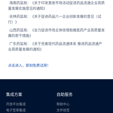
·海南药监局：《关于印发激发市场活动促进药品流通企业高质
量发展实施意见的通知》
·吉林药监局：《关于促进药品六一企业创新发展的意见（试
行）》
·山西药监局：《全力促进市场主体倍增助推医药产业高质量发
展的若干措施》
·广东药监局：《关于完善现代药品流通体系 推进药品流通产
业高质量发展的通知》
点击进入，即刻免费试用！
集成方案
自助服务
开放平台集成
帮助中心
电子签章集成
文件验签