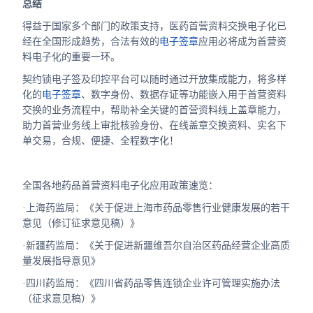
总结
得益于国家多个部门的政策支持，医药首营资料交换电子化已
经在全国形成趋势，合法有效的
电子签章
应用必将成为首营资
料电子化的重要一环。
契约锁电子签及印控平台可以随时通过开放集成能力，将多样
化的
电子签章
、数字身份、数据存证等功能嵌入用于首营资料
交换的业务流程中，帮助补全关键的首营资料线上盖章能力，
助力首营业务线上审批核验身份、在线盖章交换资料、实名下
单交易，合规、便捷、全程数字化！
全国各地药品首营资料电子化应用政策速览：
·上海药监局：《关于促进上海市药品零售行业健康发展的若干
意见（修订征求意见稿）》
·新疆药监局：《关于促进新疆维吾尔自治区药品经营企业高质
量发展指导意见》
·四川药监局：《四川省药品零售连锁企业许可管理实施办法
（征求意见稿）》