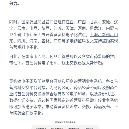
效力。
同时，国家药监局监管司已经在
江西、广西、甘肃、安徽、辽
宁、云南、山西、陕西、江苏、天津、河南、黑龙江、内蒙古
13个省（市）全面展开首营资料电子化试点。
上海、新疆、山
东、四川、海南、吉林、广东
等多地药监局发文支持鼓励实现
首营资料电子化。
自此，在国家市监局、药品监管总局以及各省市药监局的推广
带动下，首营资料电子用印、线上交换已是大势所趋。
契约锁电子签及印控平台可以和药企的营销业务系统、各类首
营资料交换平台对接，为制药公司、药品经营公司以及购药企
业的首营资料交换提供合法有效的电子印章，以及身份认证、
数据存证支持，近20种国家规定的首营资料只需上传业务系统
即可加盖电子印章，推动首营资料盖章、交换、药品发布、下
单购药全程数字化。