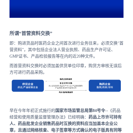
合作
我们
所谓“首营资料交换”
即：购进货品时医药企业之间首次进行业务往来，必须交换“首
营资料”，其中包括企业法人营业执照、药品生产许可证、
GMP证书、产品检验报告等在内的近20种文件。
而首营资料交换时必须加盖供货单位印章，购货方审核无误后
方可进行药品采购。
早在今年年初正式施行的
国家市场监管总局第84号令
--《药品
经营和使用质量监督管理办法》已经明确：
药品上市许可持有
人、药品批发企业销售药品时互换的资料应当加盖本企业公
章，且通过网络核查、电子签章等方式确认的电子版具有同等