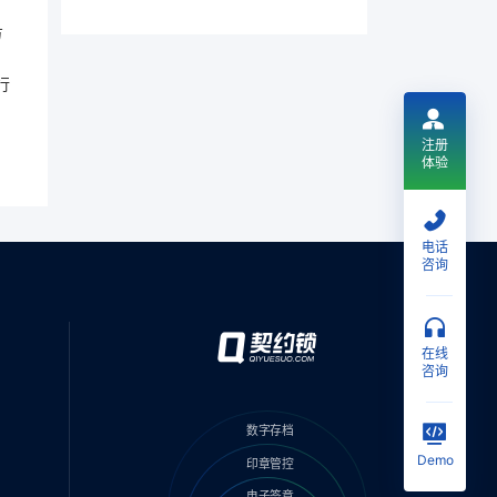
方
行
注册
体验
电话
咨询
在线
咨询
数字存档
Demo
印章管控
电子签章