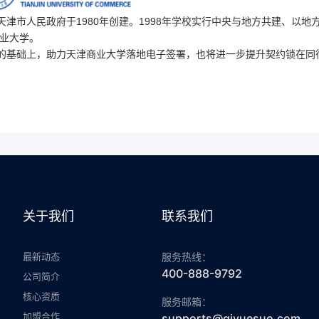
津市人民政府于1980年创建。1998年学校实行中央与地方共建、以地
商业大学。
的基础上，助力天津商业大学落地电子签署，也将进一步提升契约锁在同
关于我们
联系我们
最新动态
服务热线：
400-888-9792
公司简介
核心资质
服务邮箱：
加盟合作
supports@qiyuesuo.com