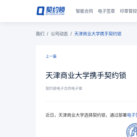
智能合同
电子签章
印章管控
我们
/
公司动态
/
天津商业大学携手契约锁
上一篇
天津商业大学携手契约锁
契约锁电子合同电子章
近日，天津商业大学选择契约锁，通过部署
电子