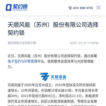
400-888-9792
智能合同
免费试用
天顺风能（苏州）股份有限公司选择
电子签章
契约锁
已有账号，登录
印章管控
契约锁电子合同电子章
2023-03-21 17:29:56
数字存档
近日，天顺风能（苏州）股份有限公司选择契约锁，通过部署
电子签约与印章管理
平台，提高整体运营效率与内控管理能
安全合规
力。
方案
天顺风能于2005年在苏州成立，2010年登陆深交所并保持高
案例
速增长，10年间营收、利润累计增长超10倍，年均复合增长率
超30%；2021年营收已超80亿元，净利润达13.1亿，新能源资
全国
源开发业务高速增长，目前以新能源装备制造、零碳实业发展