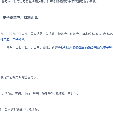
、普及推广程度以及具体应用效果，让更多组织感受电子签章带来的便捷。
电子签章应用材料汇总
育部、司法部、住建部、最高法院、发改委、银监会、证监会、国家税务总局、商务部
关推广应用电子签章
。
天津、青海、江西、四川、山东、湖北、新疆等
各地政府纷纷出台政策部署落实电子签
，满足集团各类业务签署需求。
务，“登录、查询、下载、签署、审批等”智能核验用户身份。
签，合同到期提醒、智能续签。