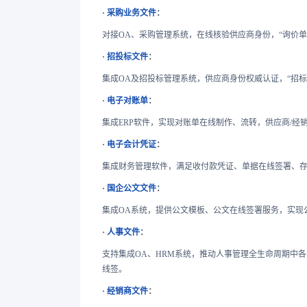
·
采购业务文件
：
对接OA、采购管理系统，在线核验供应商身份，“询价
·
招投标文件
：
集成OA及招投标管理系统，供应商身份权威认证，“招
·
电子对账单
：
集成ERP软件，实现对账单在线制作、流转，供应商/
·
电子会计凭证
：
集成财务管理软件，满足收付款凭证、单据在线签署、
·
国企公文文件
：
集成OA系统，提供公文模板、公文在线签署服务，实现
·
人事文件
：
支持集成OA、HRM系统，推动人事管理全生命周期中
线签。
·
经销商文件
：