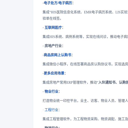
·
电子处方/电子病历
：
集成“HIS医院信息化系统、EMR电子病历系统、LIS
验单在线签。
·
互联网医疗
：
集成HIS系统、病例系统等，实现在线问诊，推动电子
· 房地产行业：
·
商品房网上认购书
：
集成微信小程序，在线签署商品房认购协议书，实现选房-
·
更多应用场景
：
集成房地产常用ERP管理软件，推动“
入伙通知书、认购
·
物业行业
：
打造物业统一印控平台，业主、访客、物业人员、管理人
·
工程行业
：
集成工程管理软件，为工程物资采购、物资调配、施工