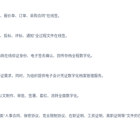
单、报价单、订单、采购合同”在线签。
标、投标、评标、通知”全过程文件在线签。
经销商在线验证身份、电子签名确认、回传存档全程数字化。
存证需求，同时，为组织提供电子会计凭证数字化档案管理服务。
公文制作、审批、签署、套红、流转全面数字化。
各类“人事合同、保密协议、竞业限制协议、在职证明、工资证明、离职证明等”文件的