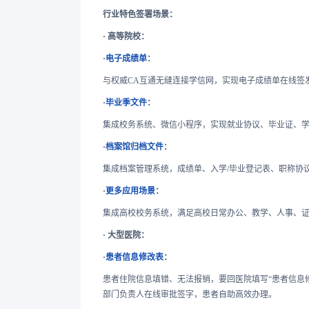
行业特色签署场景：
· 高等院校：
·
电子成绩单
：
与权威CA互通无缝连接学信网，实现电子成绩单在线签
·
毕业季文件
：
集成校务系统、微信小程序，实现就业协议、毕业证、
·
档案馆归档文件
：
集成档案管理系统，成绩单、入学/毕业登记表、职称协
·
更多应用场景
：
集成高校校务系统，满足高校日常办公、教学、人事、
· 大型医院：
·
患者信息修改表
：
患者住院信息填错、无法报销，要回医院填写“患者信息
部门负责人在线审批签字，患者自助高效办理。