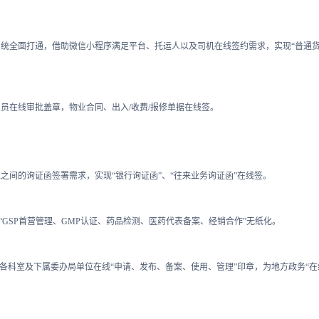
统全面打通，借助微信小程序满足平台、托运人以及司机在线签约需求，实现“普通
员在线审批盖章，物业合同、出入/收费/报修单据在线签。
之间的询证函签署需求，实现“银行询证函”、“往来业务询证函”在线签。
药“GSP首营管理、GMP认证、药品检测、医药代表备案、经销合作”无纸化。
各科室及下属委办局单位在线“申请、发布、备案、使用、管理”印章，为地方政务“在