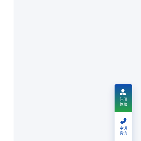
注册
体验
、
电话
咨询