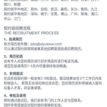
银川、新疆
契约锁华中地区：郑州、岳阳、武汉、襄阳、长沙、衡阳、九江
契约锁华南地区：深圳、南宁、东莞、佛山、广州、珠海、海口、
中山、江门
契约锁招聘流程
THE RECRUITMENT PROCESS
1、投递简历
官方简历收件箱：jobs@qiyuesuo.com
可以通过契约锁官网或者其他招聘渠道投递应聘简历。
2、简历初选
会有专人对您的简历进行初步筛选并进行电话沟通。
请您在投递简历1-3天内尽量保持电话畅通。
3、安排面试
在此阶段契约锁一般会有2-3轮面试，面试结果会在3个工作日内告
知候选人。 若暂无合适的岗位适合您，您的简历资料将被纳入我司
后备人才库，并妥善保管。
4、审批及录用
顺利通过面试后，我们会有专门的工作人员与您联系。
同时非常感谢您对契约锁的青睐和支持。