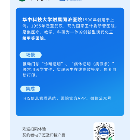
合作
我们