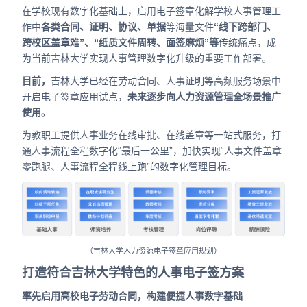
在学校现有数字化基础上，启用电子签章化解学校人事管理工
作中
各类合同、证明、协议、单据
等海量文件
“
线下跨部门、
跨校区盖章难”、“纸质文件周转、面签麻烦”等
传统痛点，成
为当前吉林大学实现人事管理数字化升级的重要工作部署。
目前，
吉林大学已经在劳动合同、人事证明等高频服务场景中
开启电子签章应用试点，
未来逐步向人力资源管理全场景推广
使用。
为教职工提供人事业务在线审批、在线盖章等一站式服务，打
通人事流程全程数字化“最后一公里”，加快实现“人事文件盖章
零跑腿、人事流程全程线上跑”的数字化管理目标。
（吉林大学人力资源电子签章应用规划）
打造符合吉林大学特色的人事电子签方案
率先启用高校电子劳动合同，构建便捷人事数字基础