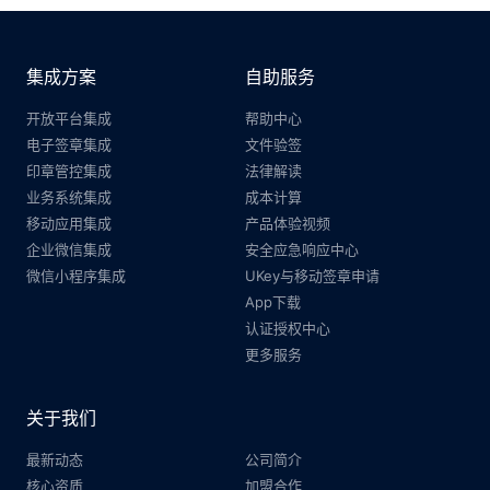
集成方案
自助服务
开放平台集成
帮助中心
电子签章集成
文件验签
印章管控集成
法律解读
业务系统集成
成本计算
移动应用集成
产品体验视频
企业微信集成
安全应急响应中心
微信小程序集成
UKey与移动签章申请
App下载
认证授权中心
更多服务
关于我们
最新动态
公司简介
核心资质
加盟合作