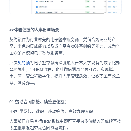
>>体验便捷的人事用章场景
契约锁作为行业领先的电子签章服务商，凭借合规专业的产
品、出色的集成能力以及成立至今零涉客纠纷等能力，成为全
国众多高校的电子签章服务商。
此次
契约锁
将电子签章系统深度融入吉林大学现有的数字化办
公环境中，与HRM流程、企业微信消息全面打通，实现拟、
审、签、管全程数字化，提升人事管理质效，让教职工高效盖
章、满意办事。
01 劳动合同新签、续签更便捷：
HR批量发起，教职工移动签约，高效办理入职
人事部门在易普行HRM系统中即可直接为多位新入职或续签教
职工批量发起劳动合同签署流程。