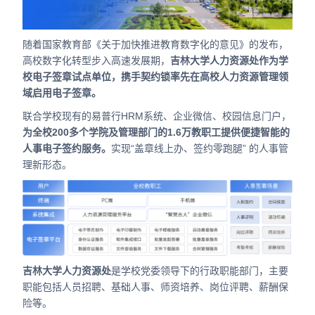
合作
我们
随着国家教育部《关于加快推进教育数字化的意见》的发布，
高校数字化转型步入高速发展期，
吉林大学人力资源处作为学
校电子签章试点单位，携手契约锁率先在高校人力资源管理领
域启用电子签章。
联合学校现有的易普行HRM系统、企业微信、校园信息门户，
为全校200多个学院及管理部门的1.6万教职工提供便捷智能的
人事电子签约服务。
实现“盖章线上办、签约零跑腿” 的人事管
理新形态。
吉林大学人力资源处
是学校党委领导下的行政职能部门，主要
职能包括人员招聘、基础人事、师资培养、岗位评聘、薪酬保
险等。