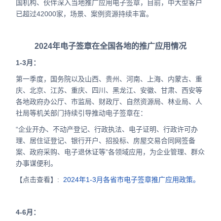
国机构、伙伴深入当地推广应用电子签章，目前，中大型客户
合作
已超过42000家，场景、案例资源持续丰富。
我们
2024年电子签章在全国各地的推广应用情况
1-3月：
第一季度，国务院以及山西、贵州、河南、上海、内蒙古、重
庆、北京、江苏、重庆、四川、黑龙江、安徽、甘肃、西安等
各地政府办公厅、市监局、财政厅、自然资源局、林业局、人
社局等机关部门持续引导推动电子签章在：
“企业开办、不动产登记、行政执法、电子证明、行政许可办
理、居住证登记、银行开户、招投标、房屋交易合同网签备
案、政府采购、电子退休证等”各领域应用，为企业管理、群众
办事谋便利。
【点击查看】:
2024年1-3月各省市电子签章推广应用政策。
4-6月：