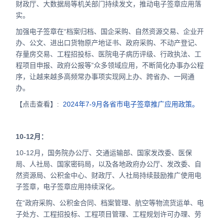
财政厅、大数据局等机关部门持续发文，推动电子签章应用落
实。
加强电子签章在“档案归档、国企采购、自然资源交易、企业开
办、公文、进出口货物原产地证书、政府采购、不动产登记、
存量房交易、工程招投标、医院电子病历评级、行政执法、工
程项目申报、政府公报等”众多领域应用，不断简化办事办公程
序，让越来越多高频常办事项实现网上办、跨省办、一网通
办。
【点击查看】:
2024年7-9月各省市电子签章推广应用政策。
10-12月：
10-12月，国务院办公厅、交通运输部、国家发改委、医保
局、人社局、国家密码局，以及各地政府办公厅、发改委、自
然资源局、公积金中心、财政厅、人社局持续鼓励推广使用电
子签章，电子签章应用持续深化。
在“政府采购、公积金合同、档案管理、航空等物流货运单、电
子处方、工程招投标、工程项目管理、工程规划许可办理、劳