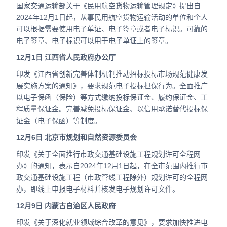
国家交通运输部关于《民用航空货物运输管理规定》提出自
2024年12月1日起，从事民用航空货物运输活动的单位和个人
可以根据需要使用电子单证、电子签章或者电子标识。可靠的
电子签章、电子标识可以用于电子单证上的签章。
12月1日 江西省人民政府办公厅
印发《江西省创新完善体制机制推动招标投标市场规范健康发
展实施方案的通知》，要求规范电子投标担保行为。全面推广
以电子保函（保险）等方式缴纳投标保证金、履约保证金、工
程质量保证金。完善减免投标保证金、以信用承诺替代投标保
证金（电子保函）等制度。
12月6日 北京市规划和自然资源委员会
印发《关于全面推行市政交通基础设施工程规划许可全程网
办》的通知，表示自2024年12月1日起，在全市范围内推行市
政交通基础设施工程（市政管线工程除外）规划许可的全程网
办，即线上申报电子材料并核发电子规划许可文件。
12月9日 内蒙古自治区人民政府
印发《关于深化就业领域综合改革的意见》，要求加快推进电