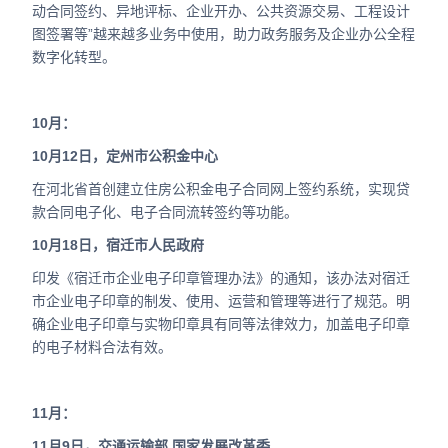
动合同签约、异地评标、企业开办、公共资源交易、工程设计
图签署等”越来越多业务中使用，助力政务服务及企业办公全程
数字化转型。
10月：
10月12日，定州市公积金中心
在河北省首创建立住房公积金电子合同网上签约系统，实现贷
款合同电子化、电子合同流转签约等功能。
10月18日，宿迁市人民政府
印发《宿迁市企业电子印章管理办法》的通知，该办法对宿迁
市企业电子印章的制发、使用、运营和管理等进行了规范。明
确企业电子印章与实物印章具有同等法律效力，加盖电子印章
的电子材料合法有效。
11月：
11月9日，交通运输部 国家发展改革委