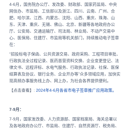
4-6月，国务院办公厅、发改委、财政部、国家药监局、中央
网信办、市监局、工信部以及浙江、四川、云南、广州、合
肥、哈尔滨、江西、内蒙古、沈阳、山西、重庆、珠海、山
东、天津、重庆、无锡、佛山、北京、新疆等各地政府办公
厅、公安局、交通运输厅、司法局、林业局、不动产交易中
心、医保局、住建厅、市监局等机关部门，持续推动电子签章
在：
“招投标电子保函、公共资源交易、政府采购、工程项目审批、
行政执法全过程记录、医药首营资料交换、企业变更登记、法
律文书、远程评标、水电气服务、行政执法记录、社保、医保
结算表及协议、银行业务、企业开办等”众多领域应用，加快实
现高频办事服务线上办、网上办，为社会各界提供便利。
【点击查看】:
2024年4-6月各省市电子签章推广应用政策。
7-9月：
7-9月，国家发改委、人力资源部、国家档案局、海关总署以
及各地政府办公厅、市监局、住建厅、自然资源厅、税务局、