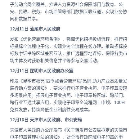
子劳动合同全覆盖。推进人力资源社会保障部门与教育、公
安、民政、税务、市场监管等部门数据互联互通，实现业务协
同和数据共享。
12月11日 汕尾市人民政府
发布《优化营商环境条例》，强调优化招标投标流程，推行招
标投标全流程电子化，实现业务全流程在线办理。推动招标投
标数字证书跨区域兼容互认，推广远程异地评标，保障各类市
场主体及时获取相关信息并平等参与交易活动。
12月11日 昆明市人民政府办公室
印发《昆明市擦亮“四季如春营商环境”品牌 助力产业高质量发
展行动方案的通知》，要求推行电子营业执照、电子印章实现
多场景应用。拓展电子营业执照、电子印章跨区域、跨部门、
跨行业互通共享应用，实现电子印章全流程网上申领、100%
免费发放，持续降低企业制度性交易成本。
12月16日 天津市人民政府、市公安局
天津市人民政府办公厅发布《关于转发市公安局拟定的天津市
电子印章管理办法的通知》，对全市行政区域电子印章的申