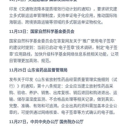
印发《交通物流降本提质增效行动计划的通知》，要求研究建
立多式联运运单管理制度，支持单证电子化应用，推动国际陆
海联运、跨境铁路运输等领域的多式联运单证物权化。
11月13日：国家自然科学基金委员会
国家自然科学基金委员会在答复网友关于“推广使用电子签章”
的建议时提到：当前已启动“电子签章”技术调研，制定“电子签
章”应用路线，加快升级科学基金网络信息系统相关功能，让项
目管理更加高效、规范。
11月25日 山东省药品监督管理局
发布关于印发《山东省放射性药品经营质量管理实施细则（试
行）》的通知，第十八条规定：企业应当建立放射性药品采
购、验收、养护、销售、出库复核、销后退回和购进退出、运
输、储存温湿度监测、不合格品处理等相关记录，做到真实、
完整、准确、有效和可追溯。企业出具的资料需加盖本企业公
章的，可提供通过网络核查、电子签章等方式确认的电子版。
11月27日，中共中央办公厅 国务院办公厅