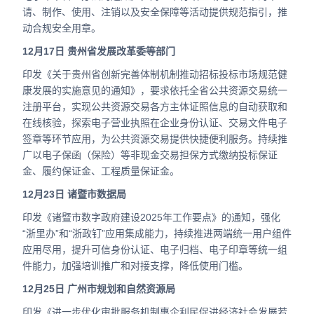
请、制作、使用、注销以及安全保障等活动提供规范指引，推
动合规安全用章。
12月17日 贵州省发展改革委等部门
印发《关于贵州省创新完善体制机制推动招标投标市场规范健
康发展的实施意见的通知》，要求依托全省公共资源交易统一
注册平台，实现公共资源交易各方主体证照信息的自动获取和
在线核验，探索电子营业执照在企业身份认证、交易文件电子
签章等环节应用，为公共资源交易提供快捷便利服务。持续推
广以电子保函（保险）等非现金交易担保方式缴纳投标保证
金、履约保证金、工程质量保证金。
12月23日 诸暨市数据局
印发《诸暨市数字政府建设2025年工作要点》的通知，强化
“浙里办”和“浙政钉”应用集成能力，持续推进两端统一用户组件
应用尽用，提升可信身份认证、电子归档、电子印章等统一组
件能力，加强培训推广和对接支撑，降低使用门槛。
12月25日 广州市规划和自然资源局
印发《进一步优化审批服务机制惠企利民促进经济社会发展若