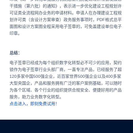
干措施（第六批）的通知》，表示进一步优化建设工程规划许
可证类全流程网办业务的申请材料。申请人在办理建设工程规
划许可类（含设计方案审查）政务服务事项时，PDF格式总平
面图和设计方案图全程采用电子签章的，可免盖建设单位电子
印章。
总结：
电子签章已经成为每个组织数字化转型必不可少的应用，契约
锁作为电子签章行业头部厂商，一直专注产品，已经服务了超
120多家中国500强企业，近百家世界500强企业以及400多家
大型央国企，产品和服务拥有广泛的客户案例基础，可以随时
为各个区域、各个行业的组织提供合规安全、便捷好用的产品
服务，助力业务数字化转型。
点击进入，即刻免费试用！