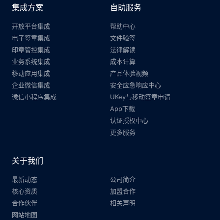
集成方案
自助服务
开放平台集成
帮助中心
电子签章集成
文件验签
印章管控集成
法律解读
业务系统集成
成本计算
移动应用集成
产品体验视频
企业微信集成
安全应急响应中心
微信小程序集成
UKey与移动签章申请
App下载
认证授权中心
更多服务
关于我们
最新动态
公司简介
核心资质
加盟合作
合作伙伴
相关声明
网站地图