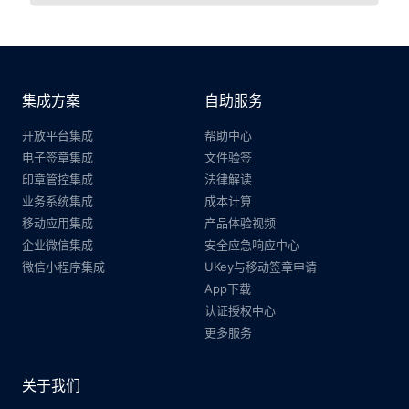
集成方案
自助服务
开放平台集成
帮助中心
电子签章集成
文件验签
印章管控集成
法律解读
业务系统集成
成本计算
移动应用集成
产品体验视频
企业微信集成
安全应急响应中心
微信小程序集成
UKey与移动签章申请
App下载
认证授权中心
更多服务
关于我们