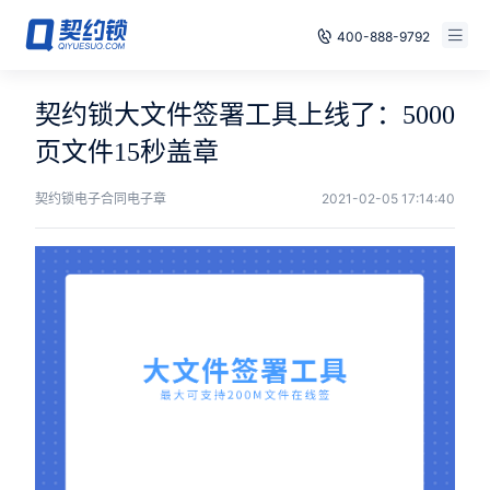
400-888-9792
智能合同
免费试用
契约锁大文件签署工具上线了：5000
电子签章
页文件15秒盖章
已有账号，登录
印章管控
契约锁电子合同电子章
2021-02-05 17:14:40
数字存档
安全合规
方案
案例
全国