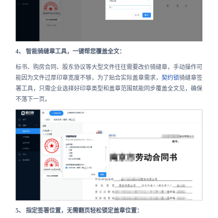
4、 智能骑缝章工具，一键帮您覆盖全文：
标书、购房合同、股东协议等大型文件往往需要改价骑缝章，手动操作可
能因为文件过厚印章宽度不够，为了贴合实际盖章需求，
契约锁
骑缝章签
署工具，只需企业选择好印章类型和盖章范围就能同步覆盖全文见，确保
不落下一页。
5、 指定签署位置，无需翻页轻松锁定盖章位置：