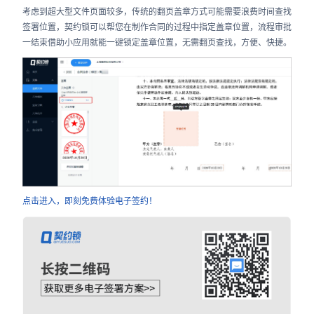
考虑到超大型文件页面较多，传统的翻页盖章方式可能需要浪费时间查找
签署位置，契约锁可以帮您在制作合同的过程中指定盖章位置，流程审批
一结束借助小应用就能一键锁定盖章位置，无需翻页查找，方便、快捷。
点击进入，即刻免费体验电子签约！