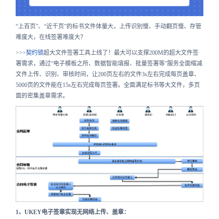
合作
“上百页”、“近千页”的标书文件体量大，上传识别慢、手动翻页慢、存管
我们
难度大，在线签署难度大？
>>>
契约锁
超大文件签署工具上线了！最大可以支撑200M的超大文件签
署需求，通过“电子模板之所、数据智能填报、批量签署等”服务全面缩减
文件上传、识别、审核时间，让200页左右的文件3s左右完成每页盖章、
5000页的文件能在15s左右完成每页签署。全面满足标书等大文件，多页
面的密集盖章需求。
1、UKEY电子签章实现无网络上传、盖章：