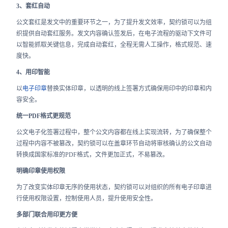
3、套红自动
公文套红是发文中的重要环节之一，为了提升发文效率，契约锁可以为组
织提供自动套红服务。
发文内容确认签发后，在电子流程的驱动下文件可
以智能抓取关键信息，完成自动套红，全程无需人工操作，格式规范、速
度快。
4、用印智能
以
电子印章
替换实体印章，以透明的线上签署方式确保用印中的印章和内
容安全。
统一PDF格式更规范
公文电子化签署过程中，整个公文内容都在线上实现流转，为了确保整个
过程中内容不被篡改，契约锁可以在盖章环节自动将审核确认的公文自动
转换成国家标准的PDF格式，文件更加正式，不易篡改。
明确印章使用权限
为了改变实体印章无序的使用状态，契约锁可以对组织的所有电子印章进
行使用权限设置，控制使用人员，提升使用安全性。
多部门联合用印更方便