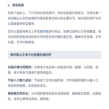
6、签收验真
在各个组织上、下行文的业务场景中，有时可能是外部来文，怎样在第一
时间确认公文的来源和可靠性是每次收文的必要环节。现在契约锁平台可
以直接提供验证服务。
您可以直接将来文上传至
契约锁
进行验证，如果已经和公文系统集成，收
文的同时就能自动检验文件的签名和印章的真实性。确保文件来源、文件
内容、文件印章真实。
契约锁公文电子化签署实施优势
加强印章合规管控：
印章电子化后纳入系统进行统一管理，从权限、流
程、审计等多方面进行管控和监控。
节省人力物力成本：
节省线下文件内容检查、文件快递所需的大量人工、
纸张和快递费，实现轻松发文。
确保真实和安全：
从内容防篡改到身份全程验真，确保真实意愿，全程监
控，及时记录每次改动，便核查。