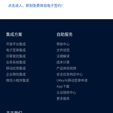
点击进入，即刻免费体验电子签约！
集成方案
自助服务
开放平台集成
帮助中心
电子签章集成
文件验签
印章管控集成
法律解读
业务系统集成
成本计算
移动应用集成
产品体验视频
企业微信集成
安全应急响应中心
微信小程序集成
UKey与移动签章申请
App下载
认证授权中心
更多服务