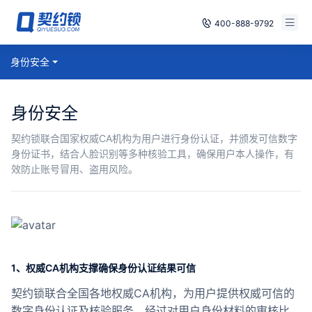
400-888-9792
智能合同
身份安全
免费试用
电子签章
已有账号，登录
身份安全
印章管控
契约锁联合国家权威CA机构为用户进行身份认证，并颁发可信数字
身份证书，结合人脸识别等多种核验工具，确保用户本人操作，有
数字存档
效防止账号冒用、盗用风险。
安全合规
方案
案例
1、权威CA机构支撑确保身份认证结果可信
全国
契约锁联合全国各地权威CA机构，为用户提供权威可信的
数字身份认证及核验服务，经过对用户身份材料的审核比