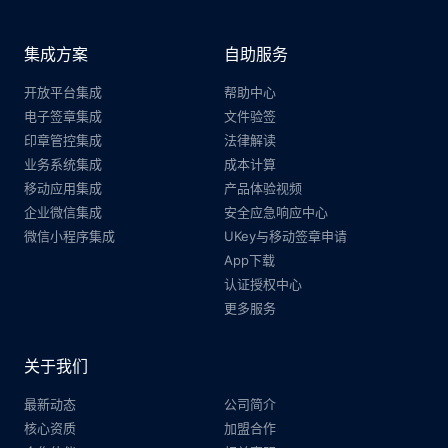
集成方案
自助服务
开放平台集成
帮助中心
电子签章集成
文件验签
印章管控集成
法律解读
业务系统集成
成本计算
移动应用集成
产品体验视频
企业微信集成
安全应急响应中心
微信小程序集成
UKey与移动签章申请
App下载
认证授权中心
更多服务
关于我们
最新动态
公司简介
核心资质
加盟合作