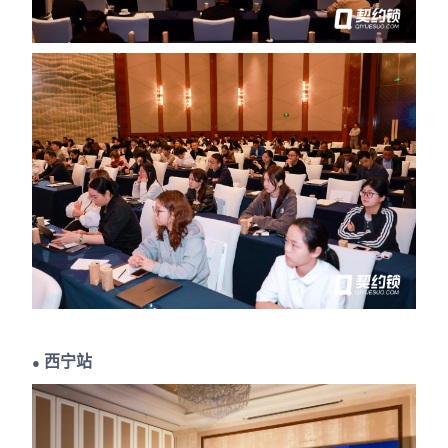
西宁站
●