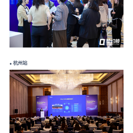
杭州站
●