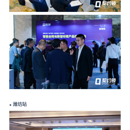
潍坊站
●