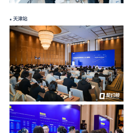
天津站
●