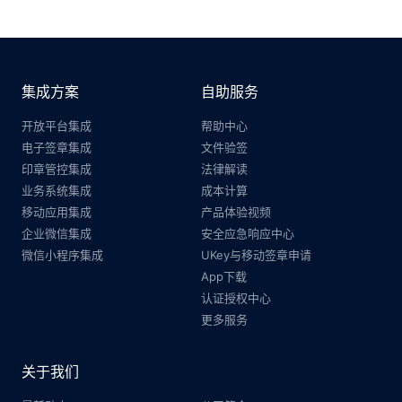
集成方案
自助服务
开放平台集成
帮助中心
电子签章集成
文件验签
印章管控集成
法律解读
业务系统集成
成本计算
移动应用集成
产品体验视频
企业微信集成
安全应急响应中心
微信小程序集成
UKey与移动签章申请
App下载
认证授权中心
更多服务
关于我们