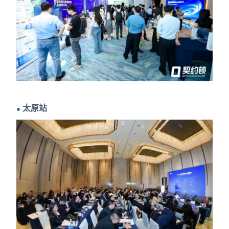
太原站
●