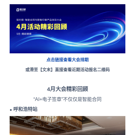
合作
我们
点击链接查看大会排期
或滑至【文末】直接查看近期活动报名二维码
4月大会精彩回顾
“AI+电子签章”不仅仅是智能合同
呼和浩特站
●