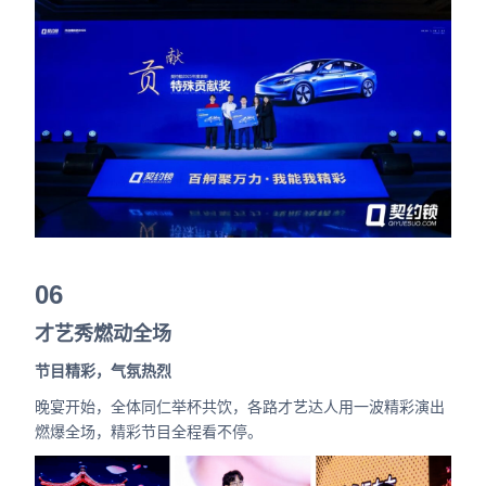
06
才艺秀燃动全场
节目精彩，气氛热烈
晚宴开始，全体同仁举杯共饮，各路才艺达人用一波精彩演出
燃爆全场，精彩节目全程看不停。