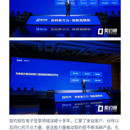
契约锁在电子签章领域深耕十多年，汇聚了来自客户、伙伴以
及同仁的万众力量，是这股力量推动契约锁不断深耕产品、扎