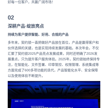
好每一位客户，共赢广阔市场！
02
深耕产品·绽放亮点
持续为客户提供智能、好用、合规的产品
多年来，契约锁一直把做好产品放在首位，产品是赢得客户和
伙伴选择的关键，也是实现持续发展的基础。
本次年会，不仅
汇聚了契约锁2025产品亮点发展成果，同时还明确了2026发
展重点，只为提升客户服务体验。
2025年，契约锁始终保持专
注，在智能化、文件签署、印章管控、权限管理、系统集成等
方面完成了600多项功能的迭代，产品智能化水平、安全保障
以及使用体验不断提升。