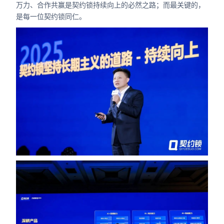
万力、合作共赢是契约锁持续向上的必然之路；而最关键的，
是每一位契约锁同仁。