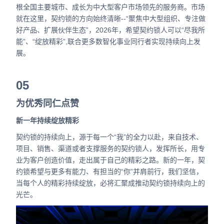
根全国主要城市、成长为中大型客户市场领先的服务商。
市场
就在这里，契约锁的方向始终清晰--“聚焦中大型组织、专注做
好产品、扩展伙伴生态”，2026年，希望契约锁人可以“尽我所
能”、“绽放精彩”,联合更多数智化事业同行者实现持续向上发
展。
05
为优秀同仁点赞
新一年持续绽放精彩
契约锁的持续向上，源于每一个“我”的全力以赴，来自技术、
项目、销售、渠道或者支撑服务的契约锁人，发挥所长，用专
业为客户创造价值，走出属于自己的精彩之路。
新的一年，契
约锁希望与更多有能力、有担当的“你”并肩前行，我们坚信，
当每个人的精彩持续绽放，必将汇聚成推动契约锁持续向上的
光芒。