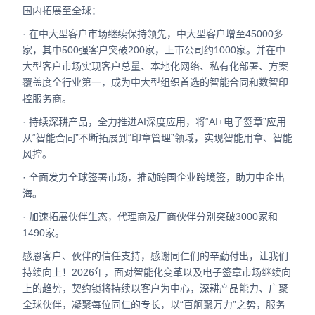
国内拓展至全球：
· 在中大型客户市场继续保持领先，中大型客户增至45000多
家，其中500强客户突破200家，上市公司约1000家。
并在中
大型客户市场实现客户总量、本地化网络、私有化部署、方案
覆盖度全行业第一，成为中大型组织首选的智能合同和数智印
控服务商。
· 持续深耕产品，全力推进AI深度应用，将“AI+电子签章”应用
从“智能合同”不断拓展到“印章管理”领域，实现智能用章、智能
风控。
· 全面发力全球签署市场，推动跨国企业跨境签，助力中企出
海。
· 加速拓展伙伴生态，代理商及厂商伙伴分别突破3000家和
1490家。
感恩客户、伙伴的信任支持，感谢同仁们的辛勤付出，让我们
持续向上！
2026年，面对智能化变革以及电子签章市场继续向
上的趋势，契约锁将持续以客户为中心，深耕产品能力、广聚
全球伙伴，凝聚每位同仁的专长，以“百舸聚万力”之势，服务