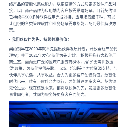
线产品的智能化集成能力，以更便捷的方式与更多软件产品对
接，以厂商产品作为应用端为客户按需搭建场景。
目前契约锁
已持续与500多种软件应用完成对接，应用场景超千种，可以
让组织的各类管理软件和业务场景需求都能匹配到最佳解决方
案。
· 我们以伙伴为先，持续共享价值：
契约锁早在2020年就率先提出伙伴发展计划，开放全线产品代
理权；并于2021年发布“伙伴为先计划”。
积极拥抱各大软件厂
商生态，面向更广泛的区域IT服务商群体，推行“无需押款压
货”政策，为伙伴提供品牌、市场、培训等全方位资源支持，与
伙伴共享机遇、共享收益，合力为更多客户创造价值。
数智化
时代已来，唯有与伙伴合力同行，才能触达更多客户。契约锁
无论过去、现在还是未来，都将以伙伴为先，发展更多数智化
事业同行者，共同为服务好更多客户而努力。