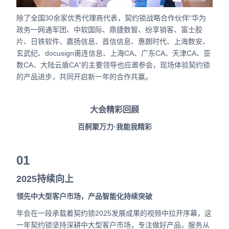
除了全国30余家优秀代理商代表，契约锁战略合作伙伴“华为
政务一网通军团、中软国际、鼎捷数智、纷享销客、富士胶
片、日铁软件、嘉扬信息、首信信息、惠朗时代、上海数安、
玄武纪、docusign甫连信息、上海CA、广东CA、天津CA、亚
数CA、大陆云盾CA”的主要领导也应邀参会，现场体验契约锁
的产品进步，共同开启新一年的合作共赢。
大会精彩回顾
百舸聚万力·我能我精彩
01
2025持续向上
领先中大型客户市场，产品智能化持续突破
年会在一段承载着契约锁2025发展成果的视频中拉开序幕，这
一年契约锁坚持深耕中大型客户市场，专注做好产品，服务从