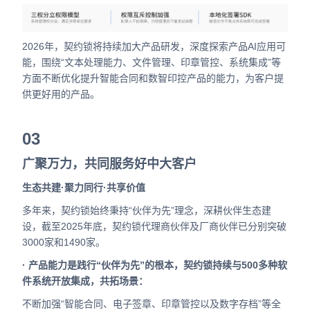
2026年，契约锁将持续加大产品研发，深度探索产品AI应用可
能，围绕“文本处理能力、文件管理、印章管控、系统集成”等
方面不断优化提升智能合同和数智印控产品的能力，为客户提
供更好用的产品。
03
广聚万力，共同服务好中大客户
生态共建·聚力同行·共享价值
多年来，契约锁始终秉持“伙伴为先”理念，深耕伙伴生态建
设，截至2025年底，契约锁代理商伙伴及厂商伙伴已分别突破
3000家和1490家。
· 产品能力是践行“伙伴为先”的根本，契约锁持续与500多种软
件系统开放集成，共拓场景：
不断加强“智能合同、电子签章、印章管控以及数字存档”等全