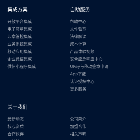
集成方案
自助服务
开放平台集成
帮助中心
电子签章集成
文件验签
印章管控集成
法律解读
业务系统集成
成本计算
移动应用集成
产品体验视频
企业微信集成
安全应急响应中心
微信小程序集成
UKey与移动签章申请
App下载
认证授权中心
更多服务
关于我们
最新动态
公司简介
核心资质
加盟合作
合作伙伴
相关声明