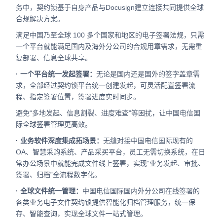
务中，契约锁基于自身产品与Docusign建立连接共同提供全球
合规解决方案。
满足中国乃至全球 100 多个国家和地区的电子签署法规，只需
一个平台就能满足国内及海外分公司的合规用章需求，无需重
复部署、信息全球共享。
· 一个平台统一发起签署：
无论是国内还是国外的签字盖章需
求，全部经过契约锁平台统一创建发起，可灵活配置签署流
程、指定签署位置，签署进度实时同步。
避免“多地发起、信息割裂、进度难查”等困扰，让中国电信国
际全球签署管理更高效。
· 业务软件深度集成拓场景：
无缝对接中国电信国际现有的
OA、智慧采购系统、产品采买平台，员工无需切换系统，在日
常办公场景中就能完成文件线上签署，实现“业务发起、审批、
签署、归档”全流程数字化。
· 全球文件统一管理：
中国电信国际国内外分公司在线签署的
各类业务电子文件契约锁提供智能化归档管理服务，统一保
存、智能查询，实现全球文件一站式管理。