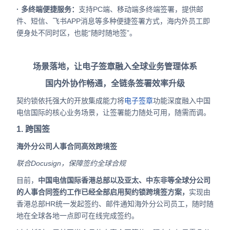
· 多终端便捷服务：
支持PC端、移动端多终端签署，提供邮
件、短信、飞书APP消息等多种便捷签署方式，海内外员工即
便身处不同时区，也能“随时随地签”。
场景落地，让电子签章融入全球业务管理体系
国内外协作畅通，全链条签署效率升级
契约锁依托强大的开放集成能力将
电子签章
功能深度融入中国
电信国际的核心业务场景，让签署能力随处可用，随需而调。
1. 跨国签
海外分公司人事合同高效跨境签
联合Docusign，保障签约全球合规
目前，
中国电信国际香港总部以及亚太、中东非等全球分公司
的人事合同签约工作已经全部启用契约锁跨境签方案，
实现由
香港总部HR统一发起签约、邮件通知海外分公司员工，随时随
地在全球各地一点即可在线完成签约。