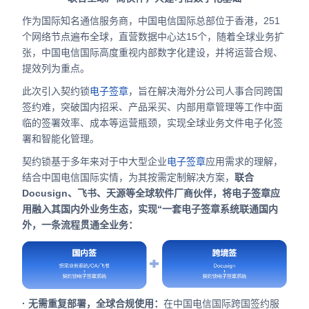
作为国际知名通信服务商，中国电信国际总部位于香港，251
个网络节点遍布全球，直营数据中心达15个，随着全球业务扩
张，中国电信国际高度重视内部数字化建设，并将运营合规、
提效列为重点。
此次引入契约锁
电子签章
，旨在解决海外分公司人事合同跨国
签约难，突破国内招采、产品采买、内部用章管理等工作中面
临的签署效率、成本等运营瓶颈，实现全球业务文件电子化签
署和智能化管理。
契约锁基于多年来对于中大型企业
电子签章
应用需求的理解，
结合中国电信国际实情，为其按需定制解决方案，
联合
Docusign、飞书、天源等全球软件厂商伙伴，将电子签章应
用融入其国内外业务生态，实现“一套电子签章系统联通国内
外，一条流程贯通全业务：
· 无需重复部署，全球合规使用：
在中国电信国际跨国签约服