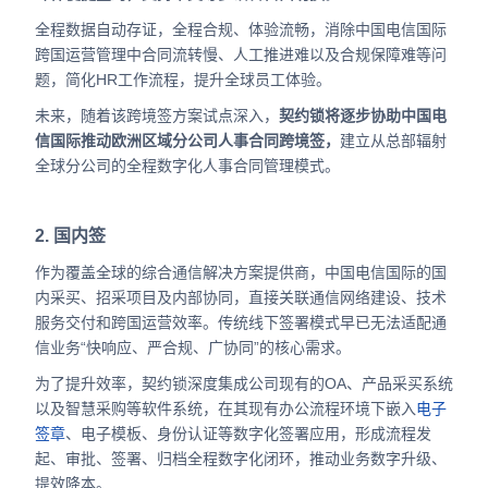
全程数据自动存证，全程合规、体验流畅，消除中国电信国际
跨国运营管理中合同流转慢、人工推进难以及合规保障难等问
题，简化HR工作流程，提升全球员工体验。
未来，随着该跨境签方案试点深入，
契约锁将逐步协助中国电
信国际推动欧洲区域分公司人事合同跨境签，
建立从总部辐射
全球分公司的全程数字化人事合同管理模式。
2. 国内签
作为覆盖全球的综合通信解决方案提供商，中国电信国际的国
内采买、招采项目及内部协同，直接关联通信网络建设、技术
服务交付和跨国运营效率。传统线下签署模式早已无法适配通
信业务“快响应、严合规、广协同”的核心需求。
为了提升效率，契约锁深度集成公司现有的OA、产品采买系统
以及智慧采购等软件系统，在其现有办公流程环境下嵌入
电子
签章
、电子模板、身份认证等数字化签署应用，形成流程发
起、审批、签署、归档全程数字化闭环，推动业务数字升级、
提效降本。