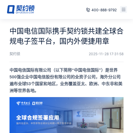
400-888-9792
智能合同
免费试用
中国电信国际携手契约锁共建全球合
电子签章
规电子签平台，国内外便捷用章
已有账号，登录
印章管控
契约锁
2025-11-28 17:31:58
数字存档
中国电信国际有限公司（以下简称“中国电信国际”）是世界
500强企业中国电信股份有限公司的全资子公司，海外分公司
安全合规
遍布全球53个国家和地区，业务覆盖亚太、欧洲、中东非和美
洲等世界各地。
方案
案例
全国