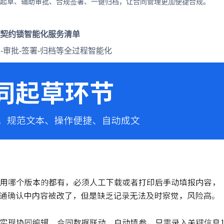
能起草、辅助审批、合规签署、一键归档，让合同管理更加便捷合规。
契约锁智能化服务清单
-审批-签署-归档等全过程智能化