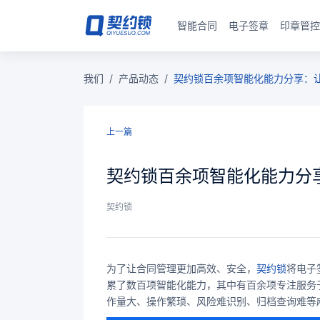
智能合同
电子签章
印章管控
我们
/
产品动态
/
契约锁百余项智能化能力分享：
上一篇
契约锁百余项智能化能力分
契约锁
为了让合同管理更加高效、安全，
契约锁
将电子
累了数百项智能化能力，其中有百余项专注服务
作量大、操作繁琐、风险难识别、归档查询难等