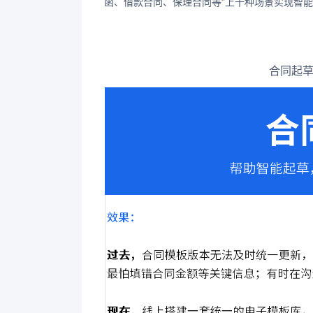
函、借款合同、保理合同等”上千种场景实现智
合同起草