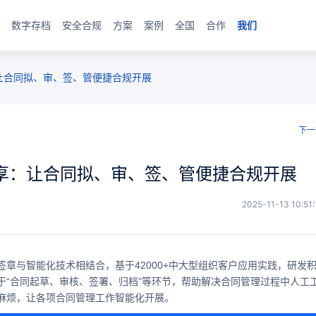
数字存档
安全合规
方案
案例
全国
合作
我们
让合同拟、审、签、管便捷合规开展
下一
享：让合同拟、审、签、管便捷合规开展
2025-11-13 10:51:
签章与智能化技术相结合，基于42000+中大型组织客户应用实践，研发
于“合同起草、审核、签署、归档”等环节，帮助解决合同管理过程中人工
麻烦，让各项合同管理工作智能化开展。