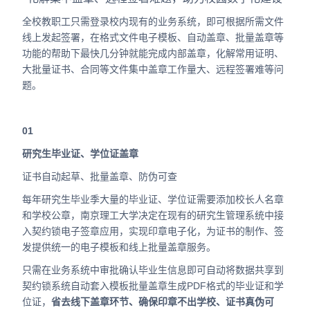
全校教职工只需登录校内现有的业务系统，即可根据所需文件
线上发起签署，在格式文件电子模板、自动盖章、批量盖章等
功能的帮助下最快几分钟就能完成内部盖章，化解常用证明、
大批量证书、合同等文件集中盖章工作量大、远程签署难等问
题。
01
研究生毕业证、学位证盖章
证书自动起草、批量盖章、防伪可查
每年研究生毕业季大量的毕业证、学位证需要添加校长人名章
和学校公章，南京理工大学决定在现有的研究生管理系统中接
入契约锁电子签章应用，实现印章电子化，为证书的制作、签
发提供统一的电子模板和线上批量盖章服务。
只需在业务系统中审批确认毕业生信息即可自动将数据共享到
契约锁系统自动套入模板批量盖章生成PDF格式的毕业证和学
位证，
省去线下盖章环节、确保印章不出学校、证书真伪可