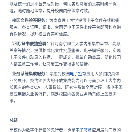
以及统一消息平台完成对接，帮助实现签署消息实时统一提
醒，随时随地盖章，提升校园内部盖章时效。
· 校园文件验签服务：
为南京理工大学提供电子文件在线验签
服务，各类证明、证书、合同等电子原件上传平台即可秒查询
真伪情况，提升校园真实可信度。
· 证明/证书便捷签署：
针对南京理工大学内部集中盖章、高频
盖章等情况，提供格式化文件批量签署、电子模板服务，实现
电子文件自动录入数据、一键成文、批量自动盖章，简化校园
内部盖章工作量，让签署工作变得更加便捷。
· 业务系统集成服务：
考虑到校园
电子签章
应用大多围绕具体
业务展开，契约锁强大的开放集成能力可以与南京理工大学内
部现有的各类OA、人事系统、研究生系统全面对接，将电子签
章应用嵌入业务流程，满足校园内各类业务场景线上盖章需
求。
总结
高校作为数字化建设的先行者，也是
电子签章
应用最为广泛的