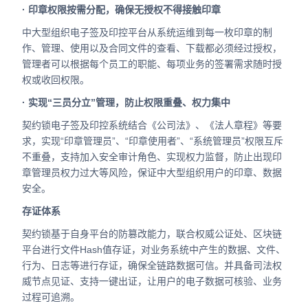
· 印章权限按需分配，确保无授权不得接触印章
中大型组织电子签及印控平台从系统运维到每一枚印章的制
作、管理、使用以及合同文件的查看、下载都必须经过授权，
管理者可以根据每个员工的职能、每项业务的签署需求随时授
权或收回权限。
· 实现“三员分立”管理，防止权限重叠、权力集中
契约锁电子签及印控系统结合《公司法》、《法人章程》等要
求，实现“印章管理员”、“印章使用者”、“系统管理员”权限互斥
不重叠，支持加入安全审计角色、实现权力监督，防止出现印
章管理员权力过大等风险，保证中大型组织用户的印章、数据
安全。
存证体系
契约锁基于自身平台的防篡改能力，联合权威公证处、区块链
平台进行文件Hash值存证，对业务系统中产生的数据、文件、
行为、日志等进行存证，确保全链路数据可信。并具备司法权
威节点见证、支持一键出证，让用户的电子数据可核验、业务
过程可追溯。