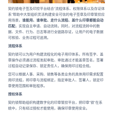
契约锁电子签及印控平台结合“流程体系、权限体系以及存证体
系”帮助中大型组织灵活构建安全可信的电子签章及印章管控应
用场景，
谁能用、谁审批、走什么流程、盖什么印章都能自动
匹配
，实现自主申请、自动流转。同时，对流程流转中的数
据、文件、行为、日志等进行全链路存证，让用户的电子数据
可核验、业务过程可追溯。
流程体系
契约锁可以为用户构建流程化的电子用印体系，所有签字、盖
章操作必须通过流程发起审批、审批通过才能盖章签名，签署
过程自动记录保存、锁定责任人，确保用印过程合规。
您可以根据人事、采购、销售等各类业务的具体用印需求配置
用印流程，将印章与流程绑定，指定审批人、签署人，锁定印
章使用范围和审批程序。
授权体系
契约锁帮助组织构建数字化的印章管控平台，把印章“锁”在系
统中，只有经过授权才能使用，确保印章使用安全。