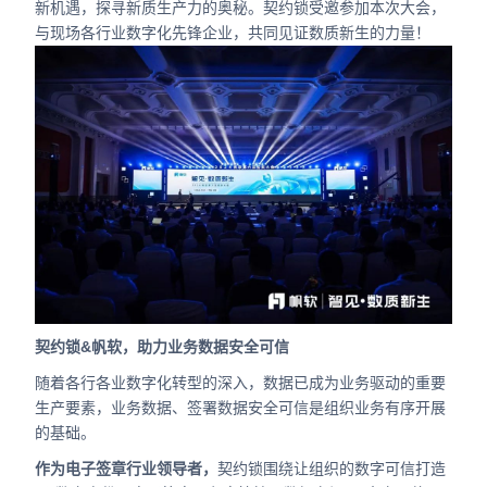
新机遇，探寻新质生产力的奥秘。契约锁受邀参加本次大会，
合作
与现场各行业数字化先锋企业，共同见证数质新生的力量！
我们
契约锁&帆软，助力业务数据安全可信
随着各行各业数字化转型的深入，数据已成为业务驱动的重要
生产要素，业务数据、签署数据安全可信是组织业务有序开展
的基础。
作为电子签章行业领导者，
契约锁围绕让组织的数字可信打造