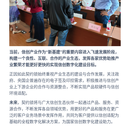
当前，信创产业作为“新基建”的重要内容进入飞速发展阶段，
构建一个良性、互联、合作的产业生态，发挥各家优势助推产
业繁荣才能更好更快的实现信创数字化建设目标。
正因如此契约锁始终重视产业生态的建设与合作发展，关注政
府、央国企普遍存在的电子签及印控需求，积极推进与信创产
业上下游企业的合作与资源整合，不断实现产品软硬件与信创
环境适配。
未来
，契约锁将与广大信创生态伙伴一起通过产品、服务、资
源合作，不断发挥各自领域优势，用更好的产品和服务在更广
泛的客户业务场景中发挥作用，共同为客户提供以信创适配为
基础的全程数字化解决方案，为国家信创数字化建设助力。