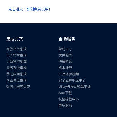
点击进入，即刻免费试用！
集成方案
自助服务
开放平台集成
帮助中心
电子签章集成
文件验签
印章管控集成
法律解读
业务系统集成
成本计算
移动应用集成
产品体验视频
企业微信集成
安全应急响应中心
微信小程序集成
UKey与移动签章申请
App下载
认证授权中心
更多服务