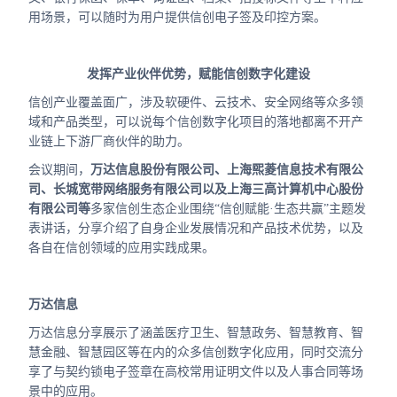
用场景，可以随时为用户提供信创电子签及印控方案。
发挥产业伙伴优势，赋能信创数字化建设
信创产业覆盖面广，涉及软硬件、云技术、安全网络等众多领
域和产品类型，可以说每个信创数字化项目的落地都离不开产
业链上下游厂商伙伴的助力。
会议期间，
万达信息股份有限公司、上海煕菱信息技术有限公
司、长城宽带网络服务有限公司以及上海三高计算机中心股份
有限公司等
多家信创生态企业围绕“信创赋能·生态共赢”主题发
表讲话，分享介绍了自身企业发展情况和产品技术优势，以及
各自在信创领域的应用实践成果。
万达信息
万达信息分享展示了涵盖医疗卫生、智慧政务、智慧教育、智
慧金融、智慧园区等在内的众多信创数字化应用，同时交流分
享了与契约锁电子签章在高校常用证明文件以及人事合同等场
景中的应用。