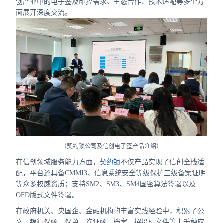
创产业中的电子签及印控需求、生态合作、技术适配等多个方
面展开深度交流。
（契约锁公司及信创电子签产品介绍）
在信创领域服务能力方面，
契约锁
不仅产品实现了信创全栈适
配，平台还具备CMMI3、信息系统安全等级保护三级备案证明
等众多权威资质；支持SM2、SM3、SM4国密算法签署以及
OFD版式文件签署。
在政府机关、央国企、金融机构的丰富实践经验中，积累了公
文、银行保函、保单、询证函、档案、招投标文件等上千种应