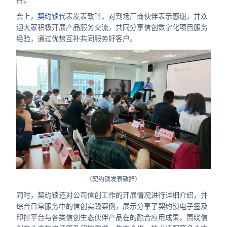
持。
会上，
契约锁
代表发表致辞，对到场厂商伙伴表示感谢，并欢
迎大家积极开展产品服务交流，共同分享信创数字化项目服务
经验，通过优势互补共同服务好客户。
（契约锁发表致辞）
同时，契约锁还对公司信创工作的开展情况进行详细介绍，并
综合日常服务中的信创实践案例，展示分享了契约锁电子签及
印控平台与各类信创生态伙伴产品在的融合应用成果，围绕信