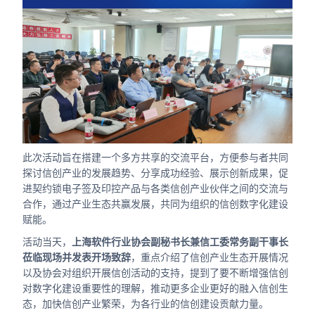
合作
我们
此次活动旨在搭建一个多方共享的交流平台，方便参与者共同
探讨信创产业的发展趋势、分享成功经验、展示创新成果，促
进契约锁电子签及印控产品与各类信创产业伙伴之间的交流与
合作，通过产业生态共赢发展，共同为组织的信创数字化建设
赋能。
活动当天，
上海软件行业协会副秘书长兼信工委常务副干事长
莅临现场并发表开场致辞
，重点介绍了信创产业生态开展情况
以及协会对组织开展信创活动的支持，提到了要不断增强信创
对数字化建设重要性的理解，推动更多企业更好的融入信创生
态，加快信创产业繁荣，为各行业的信创建设贡献力量。