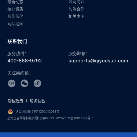
最新动态
公司简介
核心资质
加盟合作
合作伙伴
相关声明
网站地图
联系我们
服务热线：
服务邮箱：
400-888-9792
supports@qiyuesuo.com
关注契约锁：
隐私政策
服务协议
沪公网安备 31011202012092号
上海亘岩网络科技有限公司©2013-2026沪ICP备16017144号-1