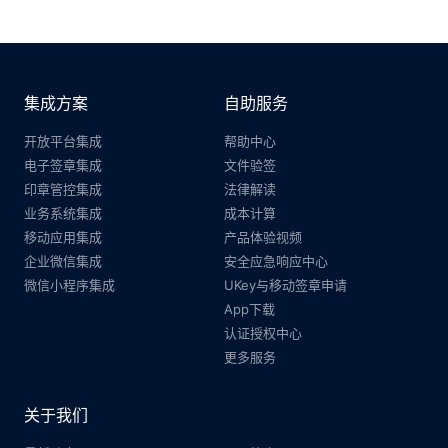
集成方案
自助服务
开放平台集成
帮助中心
电子签章集成
文件验签
印章管控集成
法律解读
业务系统集成
成本计算
移动应用集成
产品体验视频
企业微信集成
安全应急响应中心
微信小程序集成
UKey与移动签章申请
App下载
认证授权中心
更多服务
关于我们